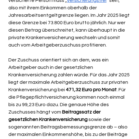
versicherte Person muss „
versicherungsfrei
“ sein, 
also mit ihrem Einkommen oberhalb der 
Jahresarbeitsentgeltgrenze liegen. Im Jahr 2025 liegt 
diese Grenze bei 73.800 Euro brutto jährlich. Nur wer 
diesen Betrag überschreitet, kann überhaupt in die 
private Krankenversicherung wechseln und somit 
auch vom Arbeitgeberzuschuss profitieren.
Der Zuschuss orientiert sich an dem, was ein 
Arbeitgeber auch in der gesetzlichen 
Krankenversicherung zahlen würde. Für das Jahr 2025 
liegt der maximale Arbeitgeberzuschuss zur privaten 
Krankenversicherung bei 
471,32 Euro pro Monat
. Für 
die Pflegepflichtversicherung kommen noch einmal 
bis zu 99,23 Euro dazu. Die genaue Höhe des 
Zuschusses hängt vom 
Beitragssatz der 
gesetzlichen Krankenversicherung
 sowie der 
sogenannten Beitragsbemessungsgrenze ab – also 
der maximalen Einkommenshöhe, bis zu der Beiträge 