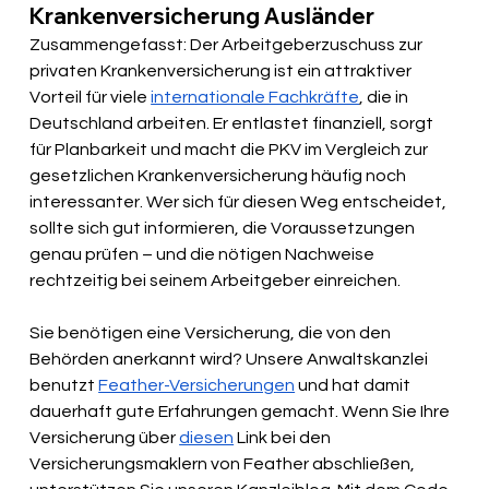
Krankenversicherung Ausländer
Zusammengefasst: Der Arbeitgeberzuschuss zur 
privaten Krankenversicherung ist ein attraktiver 
Vorteil für viele 
internationale Fachkräfte
, die in 
Deutschland arbeiten. Er entlastet finanziell, sorgt 
für Planbarkeit und macht die PKV im Vergleich zur 
gesetzlichen Krankenversicherung häufig noch 
interessanter. Wer sich für diesen Weg entscheidet, 
sollte sich gut informieren, die Voraussetzungen 
genau prüfen – und die nötigen Nachweise 
rechtzeitig bei seinem Arbeitgeber einreichen.
Sie benötigen eine Versicherung, die von den 
Behörden anerkannt wird? Unsere Anwaltskanzlei 
benutzt 
Feather-Versicherungen
 und hat damit 
dauerhaft gute Erfahrungen gemacht. Wenn Sie Ihre 
Versicherung über 
diesen
 Link bei den 
Versicherungsmaklern von Feather abschließen, 