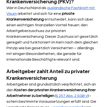
Krankenversicherung (PKV)?
Wer in Deutschland als 
ausländische Fachkraft mit 
Visum
 arbeitet und sich für eine 
private 
Krankenversicherung
 entscheidet, kann sich über 
einen wichtigen finanziellen Vorteil freuen: den 
Arbeitgeberzuschuss zur privaten 
Krankenversicherung. Dieser Zuschuss ist gesetzlich 
geregelt und funktioniert im Kern nach dem gleichen 
Prinzip wie bei gesetzlich Versicherten – allerdings 
mit einigen Besonderheiten, die gerade für 
internationale Beschäftigte relevant sind.
Arbeitgeber zahlt Anteil zu privater 
Krankenversicherung
Arbeitgeber sind grundsätzlich verpflichtet, sich an 
den
 Kosten der privaten Krankenversicherung ihrer 
Arbeitnehmer zu beteiligen
 (
§ 257 Abs. 2 SGB V
)– 
sofern bestimmte Voraussetzungen erfüllt sind. Die 