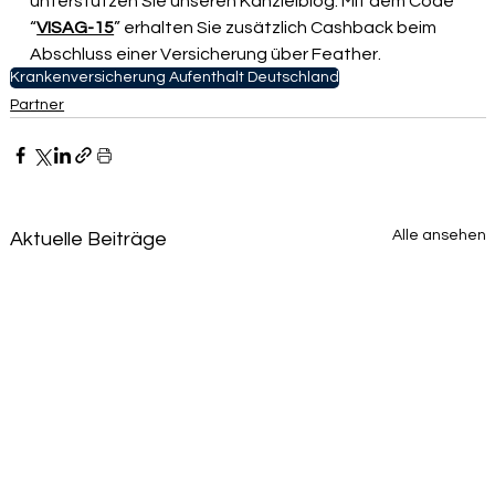
unterstützen Sie unseren Kanzleiblog. Mit dem Code 
“
VISAG-15
” erhalten Sie zusätzlich Cashback beim 
Abschluss einer Versicherung über Feather.
Krankenversicherung Aufenthalt Deutschland
Partner
Alle ansehen
Aktuelle Beiträge