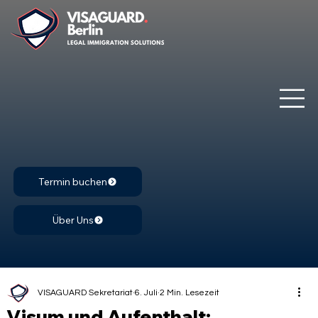
Termin buchen
Über Uns
VISAGUARD Sekretariat
6. Juli
2 Min. Lesezeit
Visum und Aufenthalt: