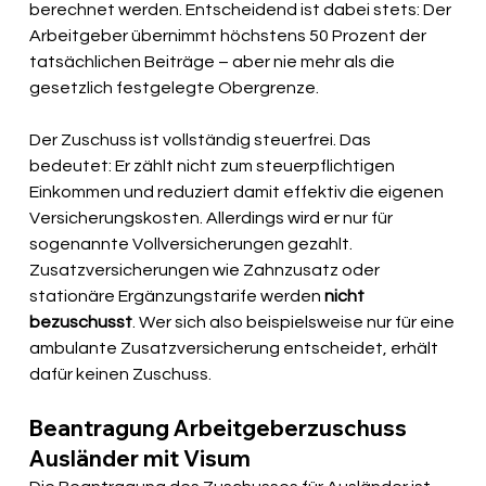
berechnet werden. Entscheidend ist dabei stets: Der 
Arbeitgeber übernimmt höchstens 50 Prozent der 
tatsächlichen Beiträge – aber nie mehr als die 
gesetzlich festgelegte Obergrenze.
Der Zuschuss ist vollständig steuerfrei. Das 
bedeutet: Er zählt nicht zum steuerpflichtigen 
Einkommen und reduziert damit effektiv die eigenen 
Versicherungskosten. Allerdings wird er nur für 
sogenannte Vollversicherungen gezahlt. 
Zusatzversicherungen wie Zahnzusatz oder 
stationäre Ergänzungstarife werden 
nicht 
bezuschusst
. Wer sich also beispielsweise nur für eine 
ambulante Zusatzversicherung entscheidet, erhält 
dafür keinen Zuschuss.
Beantragung Arbeitgeberzuschuss 
Ausländer mit Visum