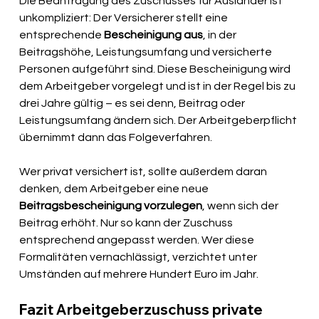
Die Beantragung des Zuschusses für Ausländer ist 
unkompliziert: Der Versicherer stellt eine 
entsprechende
 Bescheinigung aus
, in der 
Beitragshöhe, Leistungsumfang und versicherte 
Personen aufgeführt sind. Diese Bescheinigung wird 
dem Arbeitgeber vorgelegt und ist in der Regel bis zu 
drei Jahre gültig – es sei denn, Beitrag oder 
Leistungsumfang ändern sich. Der Arbeitgeberpflicht 
übernimmt dann das Folgeverfahren.
Wer privat versichert ist, sollte außerdem daran 
denken, dem Arbeitgeber eine neue 
Beitragsbescheinigung vorzulegen
, wenn sich der 
Beitrag erhöht. Nur so kann der Zuschuss 
entsprechend angepasst werden. Wer diese 
Formalitäten vernachlässigt, verzichtet unter 
Umständen auf mehrere Hundert Euro im Jahr.
Fazit Arbeitgeberzuschuss private 