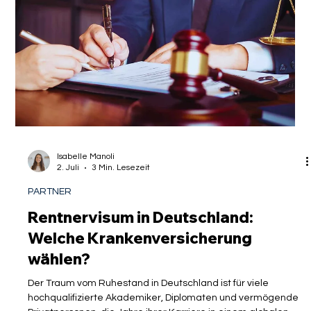
stellt, r
Isabelle Manoli
2. Juli
3 Min. Lesezeit
PARTNER
Rentnervisum in Deutschland: