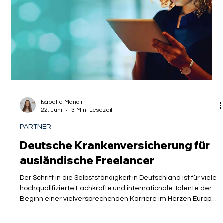
eine zwingende Voraussetzung für die Erteilung und
Verlängerung der Aufenthaltserlaubnis. Ohne den
Isabelle Manoli
22. Juni
3 Min. Lesezeit
PARTNER