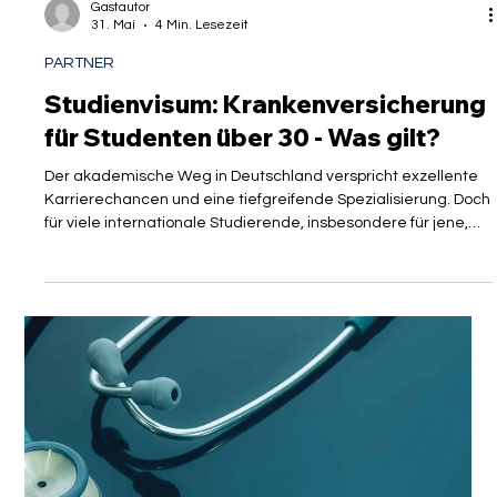
Nachzahlungen, s
Gastautor
31. Mai
4 Min. Lesezeit
PARTNER
Studienvisum: Krankenversicherung