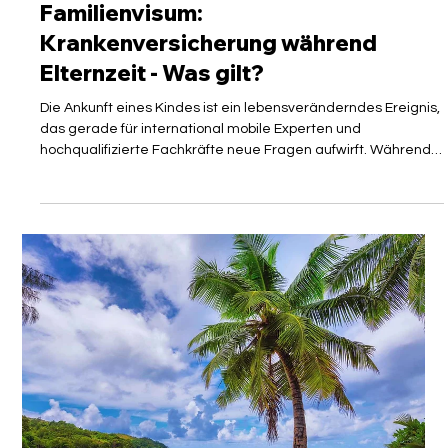
Isabelle Manoli
23. Mai
3 Min. Lesezeit
PARTNER
Familienvisum:
Krankenversicherung während