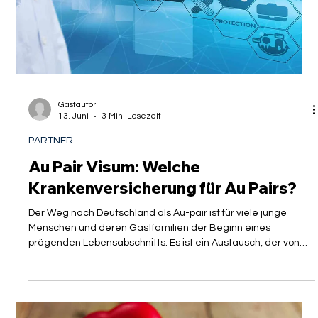
Anträge bei den deutschen Auslandsvertretungen immer
wieder verzögern oder gar scheite
Gastautor
13. Juni
3 Min. Lesezeit
PARTNER