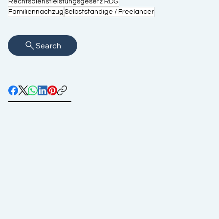
Rechtsdienstleistungsgesetz RDG
Familiennachzug
Selbststandige / Freelancer
Search