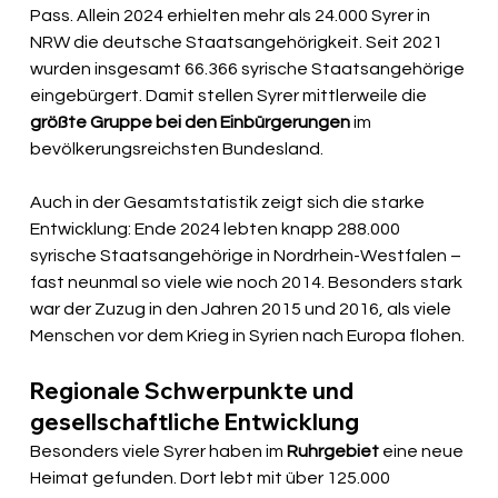
Pass. Allein 2024 erhielten mehr als 24.000 Syrer in 
NRW die deutsche Staatsangehörigkeit. Seit 2021 
wurden insgesamt 66.366 syrische Staatsangehörige 
eingebürgert. Damit stellen Syrer mittlerweile die 
größte Gruppe bei den Einbürgerungen
 im 
bevölkerungsreichsten Bundesland.
Auch in der Gesamtstatistik zeigt sich die starke 
Entwicklung: Ende 2024 lebten knapp 288.000 
syrische Staatsangehörige in Nordrhein-Westfalen – 
fast neunmal so viele wie noch 2014. Besonders stark 
war der Zuzug in den Jahren 2015 und 2016, als viele 
Menschen vor dem Krieg in Syrien nach Europa flohen.
Regionale Schwerpunkte und 
gesellschaftliche Entwicklung
Besonders viele Syrer haben im 
Ruhrgebiet
 eine neue 
Heimat gefunden. Dort lebt mit über 125.000 