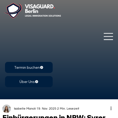
Termin buchen
Über Uns
Isabelle Manoli
19. Nov. 2025
2 Min. Lesezeit
Einbürgerungen in NRW: Syrer