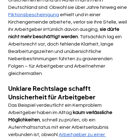
Unsicherheiten rund um Aufenthaltstitel in 
Deutschland sind. Obwohl sie über Jahre hinweg eine 
Fiktionsbescheinigung
 erhielt und in einer 
Kirchengemeinde arbeitete, verlor sie ihre Stelle, weil 
ihr Arbeitgeber irrtümlich davon ausging, 
sie dürfe 
nicht mehr beschäftigt werden
. Tatsächlich lag ein 
Arbeitsrecht vor, doch fehlende Klarheit, lange 
Bearbeitungszeiten und unübersichtliche 
Nebenbestimmungen führten zu gravierenden 
Folgen – für Arbeitgeber und Arbeitnehmer 
gleichermaßen.
Unklare Rechtslage schafft 
Unsicherheit für Arbeitgeber
Das Beispiel verdeutlicht ein Kernproblem: 
Arbeitgeber haben im Alltag 
kaum verlässliche 
Möglichkeiten
, schnell zu prüfen, ob ein 
Aufenthaltsstatus mit einer Arbeitserlaubnis 
verbunden ist, obwohl 
Arbeitgeber zu einer 