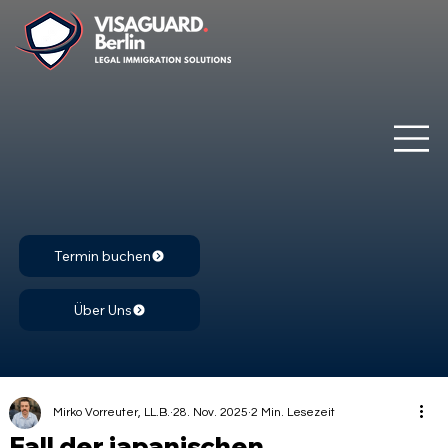
Termin buchen
Über Uns
Mirko Vorreuter, LL.B.
28. Nov. 2025
2 Min. Lesezeit
Fall der japanischen