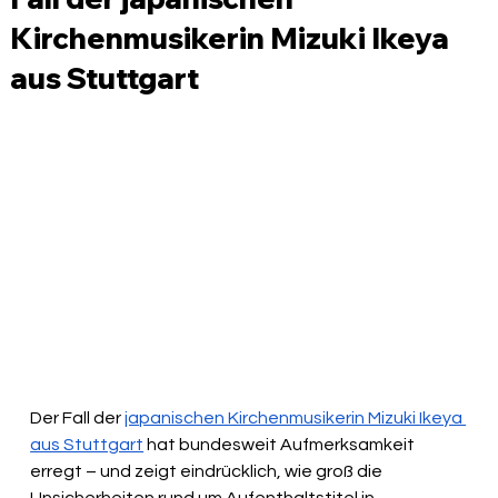
Kirchenmusikerin Mizuki Ikeya
aus Stuttgart
Der Fall der 
japanischen Kirchenmusikerin Mizuki Ikeya 
aus Stuttgart
 hat bundesweit Aufmerksamkeit 
erregt – und zeigt eindrücklich, wie groß die 