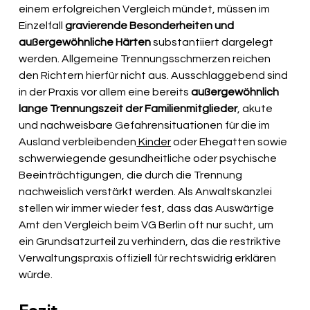
einem erfolgreichen Vergleich mündet, müssen im 
Einzelfall 
gravierende Besonderheiten und 
außergewöhnliche Härten
 substantiiert dargelegt 
werden. Allgemeine Trennungsschmerzen reichen 
den Richtern hierfür nicht aus. Ausschlaggebend sind 
in der Praxis vor allem eine bereits 
außergewöhnlich 
lange Trennungszeit der Familienmitglieder
, akute 
und nachweisbare Gefahrensituationen für die im 
Ausland verbleibenden
 Kinder
 oder Ehegatten sowie 
schwerwiegende gesundheitliche oder psychische 
Beeinträchtigungen, die durch die Trennung 
nachweislich verstärkt werden. Als Anwaltskanzlei 
stellen wir immer wieder fest, dass das Auswärtige 
Amt den Vergleich beim VG Berlin oft nur sucht, um 
ein Grundsatzurteil zu verhindern, das die restriktive 
Verwaltungspraxis offiziell für rechtswidrig erklären 
würde.