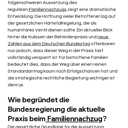
folgenschweren Aussetzung des 
regulären
 Familiennachzugs
 zeigt eine dramatische 
Entwicklung. Die Hoffnung vieler Betroffener lag auf 
der gesetzlichen Härtefallregelung, die als 
humanitäres Ventil dienen sollte. Ein aktueller Blick 
hinter die Kulissen der Behördenpraxis und 
neue 
Zahlen aus dem Deutschen Bundestag
 offenbaren 
nun jedoch, dass dieser Weg in der Praxis fast 
vollständig versperrt ist. Für betroffene Familien 
bedeutet dies, dass der Weg über einen reinen 
Standardantrag kaum noch Erfolgschancen hat und 
die strategische rechtliche Begleitung wichtiger ist 
denn je.
Wie begründet die 
Bundesregierung die aktuelle 
Praxis beim
 Familiennachzug
?
Die gesetzliche Grundlage für die Aussetzung 