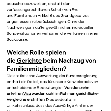
pauschal abzuweisen, anstatt den 
verfassungsrechtlichen Schutz von Ehe 
und
 Familie
 nach Artikel 6 des Grundgesetzes 
angemessen zu berücksichtigen. Ohne den 
Nachweis ganz außergewöhnlicher, individueller 
Sondersituationen verharren die Verfahren in einer 
Sackgasse.
Welche Rolle spielen 
die
 Gerichte
 beim Nachzug von 
Familienmitgliedern?
Die statistische Auswertung der Bundesregierung 
enthält ein Detail, das für unsere Kanzleipraxis von 
entscheidender Bedeutung ist: 
Von den zehn 
erteilten
 Visa
 wurden acht im Rahmen gerichtlicher 
Vergleiche erstritten.
 Dies bedeutet im 
Umkehrschluss, dass das Auswärtige Amt in der 