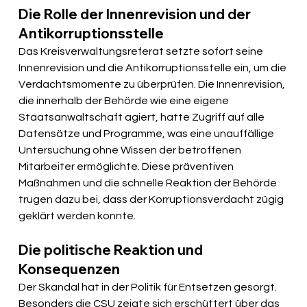
Die Rolle der Innenrevision und der 
Antikorruptionsstelle
Das Kreisverwaltungsreferat setzte sofort seine 
Innenrevision und die Antikorruptionsstelle ein, um die 
Verdachtsmomente zu überprüfen. Die Innenrevision, 
die innerhalb der Behörde wie eine eigene 
Staatsanwaltschaft agiert, hatte Zugriff auf alle 
Datensätze und Programme, was eine unauffällige 
Untersuchung ohne Wissen der betroffenen 
Mitarbeiter ermöglichte. Diese präventiven 
Maßnahmen und die schnelle Reaktion der Behörde 
trugen dazu bei, dass der Korruptionsverdacht zügig 
geklärt werden konnte.
Die politische Reaktion und 
Konsequenzen
Der Skandal hat in der Politik für Entsetzen gesorgt. 
Besonders die CSU zeigte sich erschüttert über das 