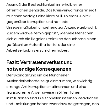
Ausmaß der Bestechlichkeit innerhalb einer 
öffentlichen Behörde. Das Kreisverwaltungsreferat 
München verfolgt eine klare Null-Toleranz-Politik 
gegenüber Korruption und hat jede 
Unregelmäßigkeit umgehend zur Anzeige gebracht. 
Zudem wird weiterhin geprüft, wie viele Menschen 
sich durch die illegalen Praktiken der Behörde einen 
gefälschten Aufenthaltstitel oder eine 
Arbeitserlaubnis erschlichen haben.
Fazit: Vertrauensverlust und 
notwendige Konsequenzen
Der Skandal rund um die Münchener 
Ausländerbehörde zeigt einmal mehr, wie wichtig 
strenge Antikorruptionsmaßnahmen und eine 
transparente Arbeitsweise in öffentlichen 
Institutionen sind. Die schnellen internen Reaktionen 
und Ermittlungen haben zwar dazu beigetragen, den 