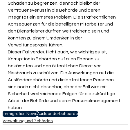
Schaden zu begrenzen, dennoch bleibt der 
Vertrauensverlust in die Behörde und deren 
Integrität ein ernstes Problem. Die strafrechtlichen 
Konsequenzen für die beteiligten Mitarbeiter und 
den Dienstleister dürften weitreichend sein und 
könnten zu einem Umdenken in der 
Verwaltungspraxis führen.
Dieser Fall verdeutlicht auch, wie wichtig es ist, 
Korruption in Behörden auf allen Ebenen zu 
bekämpfen und den öffentlichen Dienst vor 
Missbrauch zu schützen. Die Auswirkungen auf die 
Ausländerbehörde und die betroffenen Personen 
sind noch nicht absehbar, aber der Fall wird mit 
Sicherheit weitreichende Folgen für die zukünftige 
Arbeit der Behörde und deren Personalmanagement 
haben.
Immigration News
Auslaenderbehoerde
Verwaltung und Behörden