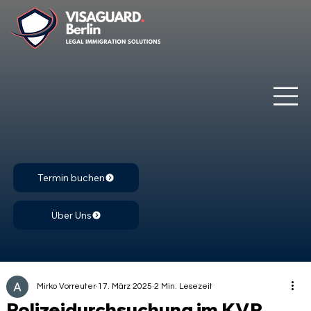
Termin buchen
Über Uns
Mirko Vorreuter
17. März 2025
2 Min. Lesezeit
Polizeidurchsuchung im KVR