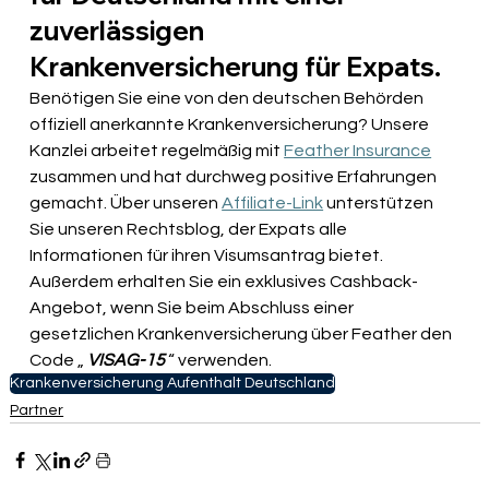
zuverlässigen 
Krankenversicherung für Expats.
Benötigen Sie eine von den deutschen Behörden 
offiziell anerkannte Krankenversicherung? Unsere 
Kanzlei arbeitet regelmäßig mit
Feather Insurance
zusammen 
und hat durchweg positive Erfahrungen 
gemacht. Über unseren
Affiliate-Link
unterstützen 
Sie unseren Rechtsblog, der Expats alle 
Informationen für ihren Visumsantrag bietet. 
Außerdem erhalten Sie ein exklusives Cashback-
Angebot, wenn Sie
beim Abschluss einer 
gesetzlichen Krankenversicherung über Feather
 den 
Code „ 
VISAG-15
 “ verwenden.
Krankenversicherung Aufenthalt Deutschland
Partner