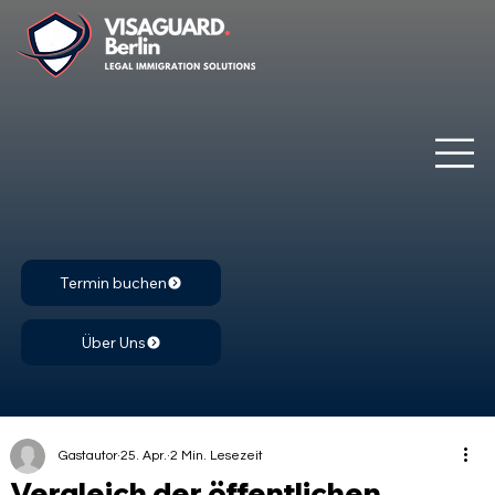
Termin buchen
Über Uns
Gastautor
25. Apr.
2 Min. Lesezeit
Vergleich der öffentlichen