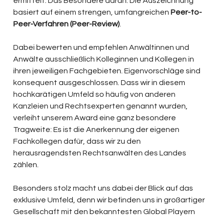
ermittelt. Das Besondere daran: Die Auszeichnung 
basiert auf einem strengen, umfangreichen 
Peer-to-
Peer-Verfahren (Peer-Review)
.
Dabei bewerten und empfehlen Anwältinnen und 
Anwälte ausschließlich Kolleginnen und Kollegen in 
ihren jeweiligen Fachgebieten. Eigenvorschläge sind 
konsequent ausgeschlossen. Dass wir in diesem 
hochkarätigen Umfeld so häufig von anderen 
Kanzleien und Rechtsexperten genannt wurden, 
verleiht unserem Award eine ganz besondere 
Tragweite: Es ist die Anerkennung der eigenen 
Fachkollegen dafür, dass wir zu den 
herausragendsten Rechtsanwälten des Landes 
zählen.
Besonders stolz macht uns dabei der Blick auf das 
exklusive Umfeld, denn wir befinden uns in großartiger 
Gesellschaft mit den bekanntesten Global Playern 