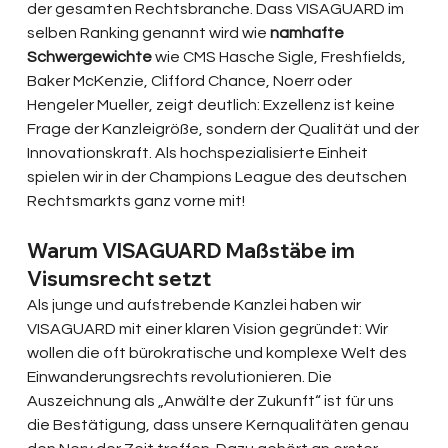
der gesamten Rechtsbranche. Dass VISAGUARD im 
selben Ranking genannt wird wie
 namhafte 
Schwergewichte
 wie CMS Hasche Sigle, Freshfields, 
Baker McKenzie, Clifford Chance, Noerr oder 
Hengeler Mueller, zeigt deutlich: Exzellenz ist keine 
Frage der Kanzleigröße, sondern der Qualität und der 
Innovationskraft. Als hochspezialisierte Einheit 
spielen wir in der Champions League des deutschen 
Rechtsmarkts ganz vorne mit!
Warum VISAGUARD Maßstäbe im 
Visumsrecht setzt
Als junge und aufstrebende Kanzlei haben wir 
VISAGUARD mit einer klaren Vision gegründet: Wir 
wollen die oft bürokratische und komplexe Welt des 
Einwanderungsrechts revolutionieren. Die 
Auszeichnung als „Anwälte der Zukunft“ ist für uns 
die Bestätigung, dass unsere Kernqualitäten genau 