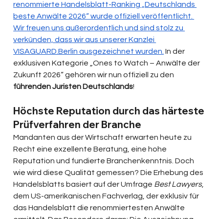
renommierte Handelsblatt-Ranking „Deutschlands 
beste Anwälte 2026“ wurde offiziell veröffentlicht. 
Wir freuen uns außerordentlich und sind stolz zu 
verkünden, dass wir aus unserer Kanzlei 
VISAGUARD.Berlin
 ausgezeichnet wurden.
 In der 
exklusiven Kategorie „Ones to Watch – Anwälte der 
Zukunft 2026“ gehören wir nun offiziell zu den 
führenden Juristen Deutschlands
! 
Höchste Reputation durch das härteste 
Prüfverfahren der Branche
Mandanten aus der Wirtschaft erwarten heute zu 
Recht eine exzellente Beratung, eine hohe 
Reputation und fundierte Branchenkenntnis. Doch 
wie wird diese Qualität gemessen? Die Erhebung des 
Handelsblatts basiert auf der Umfrage 
Best Lawyers
, 
dem US-amerikanischen Fachverlag, der exklusiv für 
das Handelsblatt die renommiertesten Anwälte 