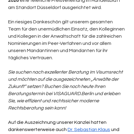
2026
 eine feierliche Preisverleihung im Handelsblatt 
am Standort Düsseldorf ausgerichtet wird. 
Ein riesiges Dankeschön gilt unserem gesamten 
Team für den unermüdlichen Einsatz, den Kolleginnen 
und Kollegen in der Anwaltschaft für die zahlreichen 
Nominierungen im Peer-Verfahren und vor allem 
unseren Mandantinnen und Mandanten für ihr 
tägliches Vertrauen.
Sie suchen nach exzellenter Beratung im Visumsrecht 
und möchten auf die ausgezeichneten „Anwälte der 
Zukunft“ setzen? Buchen Sie noch heute Ihren 
Beratungstermin bei 
VISAGUARD.Berlin
 und erleben 
Sie, wie effizient und rechtssicher moderne 
Rechtsberatung sein kann!
Auf die Auszeichnung unserer Kanzlei hatten 
dankenswerterweise auch 
Dr. Sebastian Klaus
 und 