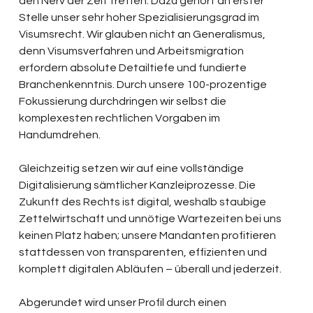
den Nerv der Zeit treffen. Dazu gehört an erster 
Stelle unser sehr hoher Spezialisierungsgrad im 
Visumsrecht. Wir glauben nicht an Generalismus, 
denn Visumsverfahren und Arbeitsmigration 
erfordern absolute Detailtiefe und fundierte 
Branchenkenntnis. Durch unsere 100-prozentige 
Fokussierung durchdringen wir selbst die 
komplexesten rechtlichen Vorgaben im 
Handumdrehen.
Gleichzeitig setzen wir auf eine vollständige 
Digitalisierung sämtlicher Kanzleiprozesse. Die 
Zukunft des Rechts ist digital, weshalb staubige 
Zettelwirtschaft und unnötige Wartezeiten bei uns 
keinen Platz haben; unsere Mandanten profitieren 
stattdessen von transparenten, effizienten und 
komplett digitalen Abläufen – überall und jederzeit.
Abgerundet wird unser Profil durch einen 