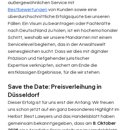
außergewöhnlichen Service mit 
Bestbewertungen
 von Kunden sowie eine 
überdurchschnittliche Erfolgsquote bei unseren 
Fällen. Ein Visum zu beantragen oder Fachkräfte 
nach Deutschland zu holen, ist ein hochemotionaler 
Schritt, weshalb wir unsere Mandanten mit einem 
Servicelevel begleiten, das in der Anwaltswelt 
seinesgleichen sucht. Dass wir dies mit digitaler 
Präzision und tiefgehender juristischer 
Expertise verknüpfen, sichert am Ende die 
erstklassigen Ergebnisse, für die wir stehen.
Save the Date: Preisverleihung in 
Düsseldorf
Dieser Erfolg ist für uns erst der Anfang. Wir freuen 
uns schon jetzt auf ein ganz besonderes Highlight im 
Herbst: Best Lawyers und das Handelsblatt haben 
gemeinsam bekanntgegeben, dass am 
8. Oktober 