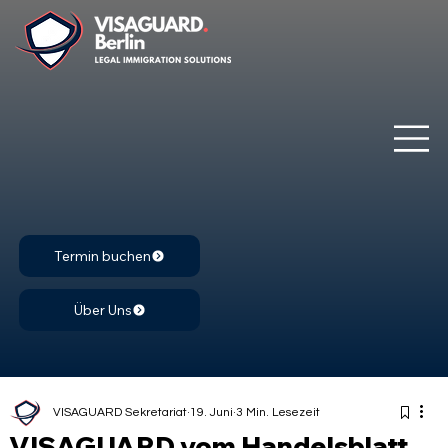
Termin buchen
Über Uns
VISAGUARD Sekretariat
19. Juni
3 Min. Lesezeit
VISAGUARD vom Handelsblatt