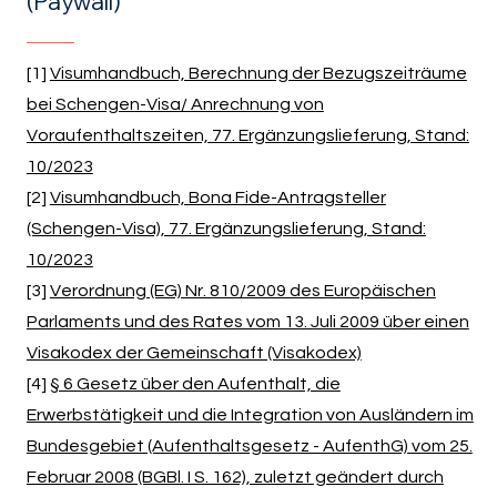
(Paywall)
[1]
Visumhandbuch, Berechnung der Bezugszeiträume
bei Schengen-Visa/ Anrechnung von
Voraufenthaltszeiten, 77. Ergänzungslieferung, Stand:
10/2023
[2]
Visumhandbuch, Bona Fide-Antragsteller
(Schengen-Visa), 77. Ergänzungslieferung, Stand:
10/2023
[3]
Verordnung (EG) Nr. 810/2009 des Europäischen
Parlaments und des Rates vom 13. Juli 2009 über einen
Visakodex der Gemeinschaft (Visakodex)
[4]
§ 6 Gesetz über den Aufenthalt, die
Erwerbstätigkeit und die Integration von Ausländern im
Bundesgebiet (Aufenthaltsgesetz - AufenthG) vom 25.
Februar 2008 (BGBl. I S. 162), zuletzt geändert durch