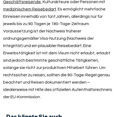
Geschäftsreisende
, Kulturakteure oder Personen mit
medizinischem Reisebedarf
. Es ermöglicht mehrfache
Einreisen innerhalb von fünf Jahren, allerdings nur für
jeweils bis zu 90 Tagen je 180-Tage-Zeitraum.
Voraussetzung ist der Nachweis früherer
ordnungsgemäßer Visa-Nutzung (Nachweis der
Integrität) und ein plausibler Reisebedarf. Eine
Erwerbstätigkeit ist mit dem Visum nicht erlaubt, erlaubt
sind jedoch bestimmte geschäftliche Tätigkeiten,
solange sie nicht zur produktiven Mitarbeit führen. Um
rechtssicher zu reisen, sollten die 90-Tage-Regel genau
beachtet und Reisen dokumentiert werden –
idealerweise mit Hilfe des offiziellen Aufenthaltsrechners
der EU-Kommission.
Das könnte Sie auch