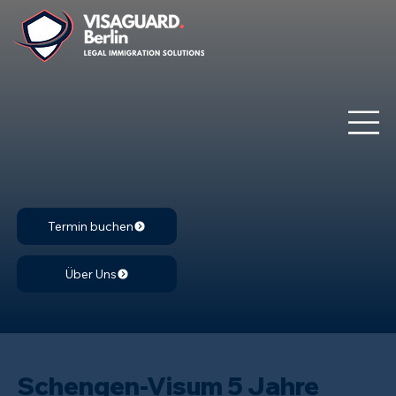
Termin buchen
Über Uns
Schengen-Visum 5 Jahre