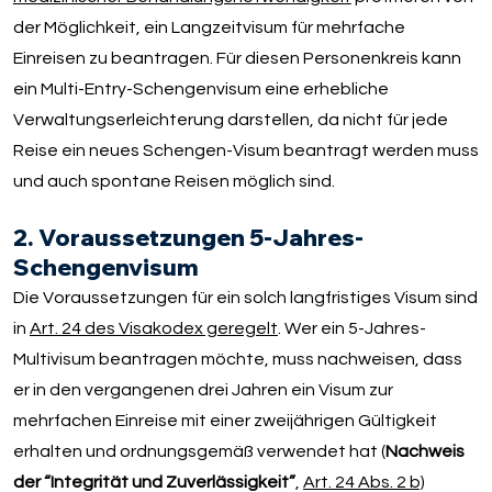
der Möglichkeit, ein Langzeitvisum für mehrfache
Einreisen zu beantragen. Für diesen Personenkreis kann
ein Multi-Entry-Schengenvisum eine erhebliche
Verwaltungserleichterung darstellen, da nicht für jede
Reise ein neues Schengen-Visum beantragt werden muss
und auch spontane Reisen möglich sind.
2. Voraussetzungen 5-Jahres-
Schengenvisum
Die Voraussetzungen für ein solch langfristiges Visum sind
in
Art. 24 des Visakodex geregelt
. Wer ein 5-Jahres-
Multivisum beantragen möchte, muss nachweisen, dass
er in den vergangenen drei Jahren ein Visum zur
mehrfachen Einreise mit einer zweijährigen Gültigkeit
erhalten und ordnungsgemäß verwendet hat (
Nachweis
der “Integrität und Zuverlässigkeit”
,
Art. 24 Abs. 2 b)