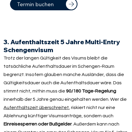
Termin buchen
3. Aufenthaltszeit 5 Jahre Multi-Entry
Schengenvisum
Trotz der langen Gültigkeit des Visums bleibt die
tatsächliche Aufenthaltsdauer im Schengen-Raum
begrenzt. Insofern glauben manche Ausländer, dass die
Gültigkeitsdauer auch die Aufenthaltsdauer wäre. Das
stimmt nicht, mithin muss die
90/180 Tage-Regelung
innerhalb der 5 Jahre genau eingehalten werden. Wer die
Aufenthaltszeit überschreitet
, riskiert nicht nur eine
Ablehnung künftiger Visumsanträge, sondern auch
Einreisesperren oder Bußgelder
. Außerdem kann nach