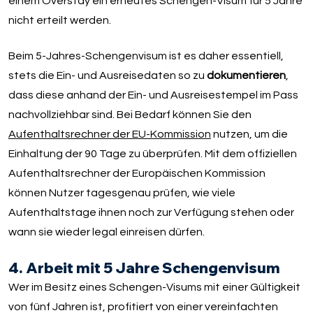
einem Overstay ein erneutes Schengen-Visum für 5 Jahre
nicht erteilt werden.
Beim 5-Jahres-Schengenvisum ist es daher essentiell,
stets die Ein- und Ausreisedaten so zu
dokumentieren
,
dass diese anhand der Ein- und Ausreisestempel im Pass
nachvollziehbar sind. Bei Bedarf können Sie den
Aufenthaltsrechner der EU-Kommission
nutzen, um die
Einhaltung der 90 Tage zu überprüfen. Mit dem offiziellen
Aufenthaltsrechner der Europäischen Kommission
können Nutzer tagesgenau prüfen, wie viele
Aufenthaltstage ihnen noch zur Verfügung stehen oder
wann sie wieder legal einreisen dürfen.
4. Arbeit mit 5 Jahre Schengenvisum
Wer im Besitz eines Schengen-Visums mit einer Gültigkeit
von fünf Jahren ist, profitiert von einer vereinfachten