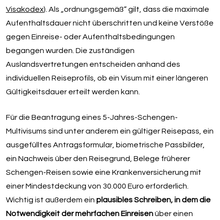
Visakodex
). Als „ordnungsgemäß“ gilt, dass die maximale
Aufenthaltsdauer nicht überschritten und keine Verstöße
gegen Einreise- oder Aufenthaltsbedingungen
begangen wurden. Die zuständigen
Auslandsvertretungen entscheiden anhand des
individuellen Reiseprofils, ob ein Visum mit einer längeren
Gültigkeitsdauer erteilt werden kann.
Für die Beantragung eines 5-Jahres-Schengen-
Multivisums sind unter anderem ein gültiger Reisepass, ein
ausgefülltes Antragsformular, biometrische Passbilder,
ein Nachweis über den Reisegrund, Belege früherer
Schengen-Reisen sowie eine Krankenversicherung mit
einer Mindestdeckung von 30.000 Euro erforderlich.
Wichtig ist außerdem ein
plausibles Schreiben, in dem die
Notwendigkeit der mehrfachen Einreisen
über einen