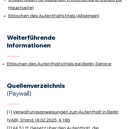
Hauptseite)
Erlöschen des Aufenthaltstitels (Allgemein)
Weiterführende
Informationen
Erlöschen des Aufenthaltstitels bei Berlin-Service
Quellenverzeichnis
(Paywall)
[1]
Verwaltungsanweisungen zum Aufenthalt in Berlin
(VAB), Stand 18.02.2025, § 16b
[2]
§§ 51 ff. Gesetz über den Aufenthalt, die