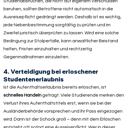
Studienabbrüchen, die nicht auf eigenem Verschulden
beruhen, sollten Betroffene nicht automatisch in die
Ausreisepflicht gedrängt werden. Deshalb ist es wichtig,
jede Nebenbestimmung sorgfältig zu prüfen und im
Zweifel juristisch überprüfen zu lassen. Wird eine solche
Bedingung zur Stolperfalle, kann anwaltlicher Beistand
helfen, Fristen einzuhalten und rechtzeitig
Gegenmaßnahmen einzuleiten.
4. Verteidigung bei erloschener
Studentenerlaubnis
Ist die Aufenthaltserlaubnis bereits erloschen, ist
schnelles Handeln
gefragt. Viele Studierende merken den
Verlust ihres Aufenthaltstitels erst, wenn sie bei der
Ausländerbehörde vorsprechen und ihr Pass eingezogen
wird. Dann ist der Schock groß – denn mit dem Erlöschen
entsteht oft sofort eine Ausreisepflicht. Wer in dieser