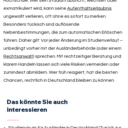
Hochschule. Wer sein Studium abbricht, wechselt oder
exmatrikuliert wird, kann seine
Aufenthaltserlaubnis
ungewollt verlieren, oft ohne es sofort zu merken.
Besonders tückisch sind auflösende
Nebenbestimmungen, die zum automatischen Erlöschen
führen. Daher gilt: Vor jeder Änderung im Studienverlauf –
unbedingt vorher mit der Ausländerbehörde (oder einem
Rechtsanwalt
) sprechen. Mit rechtzeitiger Beratung und
klarem Handeln lassen sich viele Risiken vermeiden oder
zumindest abmildern. Wer früh reagiert, hat die besten
Chancen, rechtlich in Deutschland bleiben zu können.
Das könnte Sie auch
interessieren
Studienvisum für Ausländer in Deutschland (Zurück zur