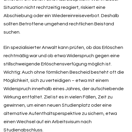
Situation nicht rechtzeitig reagiert, riskiert eine
Abschiebung oder ein Wiedereinreiseverbot. Deshalb
sollten Betroffene umgehend rechtlichen Beistand
suchen.
Ein spezialisierter Anwalt kann prüfen, ob das Erlöschen
rechtmäßig war und ob etwa Widerspruch gegen eine
stillschweigende Erlöschensverfügung möglich ist.
Wichtig: Auch ohne förmlichen Bescheid besteht oft die
Möglichkeit, sich zu verteidigen – etwa mit einem
Widerspruch innerhalb eines Jahres, der aufschiebende
Wirkung entfaltet. Ziel ist es in vielen Fällen, Zeit zu
gewinnen, um einen neuen Studienplatz oder eine
alternative Aufenthaltsperspektive zu sichern, etwa
einen Wechsel auf ein Arbeitsvisum nach
Studienabschluss.