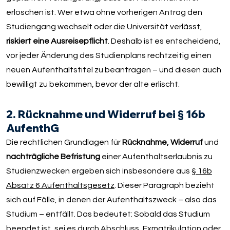
erloschen ist. Wer etwa ohne vorherigen Antrag den
Studiengang wechselt oder die Universität verlässt,
riskiert eine Ausreisepflicht
. Deshalb ist es entscheidend,
vor jeder Änderung des Studienplans rechtzeitig einen
neuen Aufenthaltstitel zu beantragen – und diesen auch
bewilligt zu bekommen, bevor der alte erlischt.
2. Rücknahme und Widerruf bei § 16b
AufenthG
Die rechtlichen Grundlagen für
Rücknahme, Widerruf
und
nachträgliche Befristung
einer Aufenthaltserlaubnis zu
Studienzwecken ergeben sich insbesondere aus
§ 16b
Absatz 6 Aufenthaltsgesetz
. Dieser Paragraph bezieht
sich auf Fälle, in denen der Aufenthaltszweck – also das
Studium – entfällt. Das bedeutet: Sobald das Studium
beendet ist, sei es durch Abschluss, Exmatrikulation oder