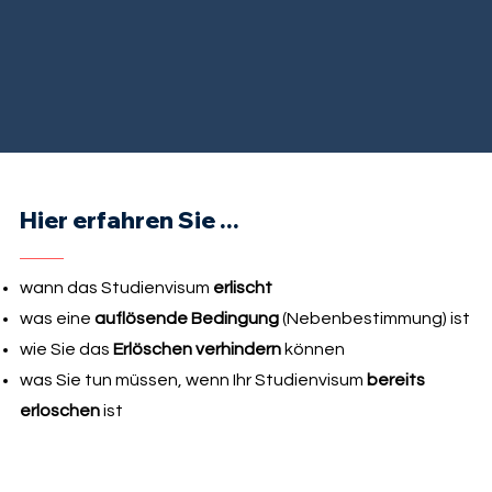
Hier erfahren Sie ...
wann das Studienvisum
erlischt
was eine
auflösende Bedingung
(Nebenbestimmung) ist
wie Sie das
Erlöschen verhindern
können
was Sie tun müssen, wenn Ihr Studienvisum
bereits
erloschen
ist