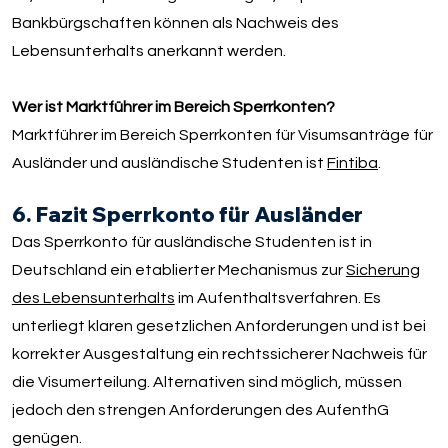
Bankbürgschaften können als Nachweis des
Lebensunterhalts anerkannt werden.
Wer ist Marktführer im Bereich Sperrkonten?
Marktführer im Bereich Sperrkonten für Visumsanträge für
Ausländer und ausländische Studenten ist
Fintiba
.
6. Fazit Sperrkonto für Ausländer
Das Sperrkonto für ausländische Studenten ist in
Deutschland ein etablierter Mechanismus zur
Sicherung
des Lebensunterhalts
im Aufenthaltsverfahren. Es
unterliegt klaren gesetzlichen Anforderungen und ist bei
korrekter Ausgestaltung ein rechtssicherer Nachweis für
die Visumerteilung. Alternativen sind möglich, müssen
jedoch den strengen Anforderungen des AufenthG
genügen.