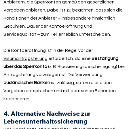
Anbietern, die Sperrkonten gemäß den gesetzlichen
Vorgaben anbieten. Dabei ist zu beachten, dass sich die
Konditionen der Anbieter – insbesondere hinsichtlich
Gebühren, Dauer der Kontoeröffnung und
Servicequalität – zum Teil erheblich unterscheiden.
Die Kontoeröffnung ist in der Regel vor der
Visumantragstellung
erforderlich, da eine
Bestätigung
über das Sperrkonto
(z. B. Blockierungsbescheinigung) bei
Antragstellung vorzulegen ist. Die Verwendung
ausländischer Banken
ist zulässig, sofern diese den
Vorgaben entsprechen und mit deutschen Behörden
kooperieren.
4. Alternative Nachweise zur
Lebensunterhaltssicherung