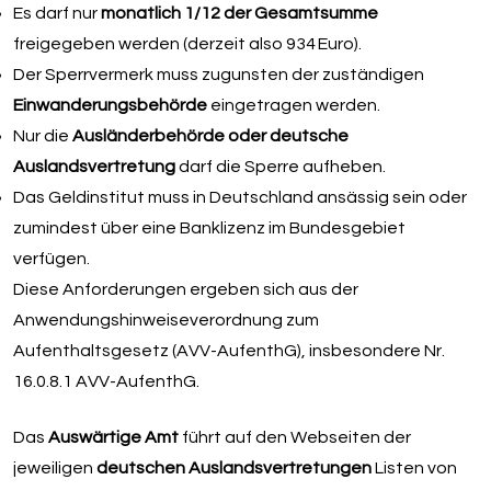
Es darf nur
monatlich 1/12 der Gesamtsumme
freigegeben werden (derzeit also 934 Euro).
Der Sperrvermerk muss zugunsten der zuständigen
Einwanderungsbehörde
eingetragen werden.
Nur die
Ausländerbehörde oder deutsche
Auslandsvertretung
darf die Sperre aufheben.
Das Geldinstitut muss in Deutschland ansässig sein oder
zumindest über eine Banklizenz im Bundesgebiet
verfügen.
Diese Anforderungen ergeben sich aus der
Anwendungshinweiseverordnung zum
Aufenthaltsgesetz (AVV-AufenthG), insbesondere Nr.
16.0.8.1 AVV-AufenthG.
Das
Auswärtige Amt
führt auf den Webseiten der
jeweiligen
deutschen Auslandsvertretungen
Listen von