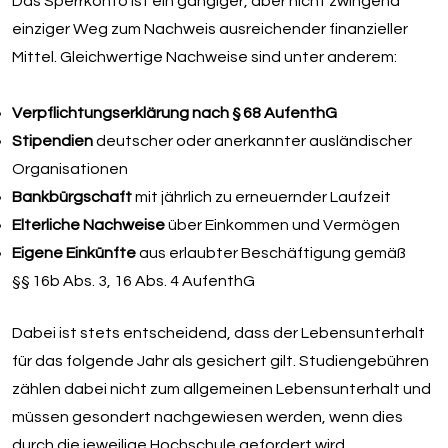
Das Sperrkonto ist ein gängiger, aber nicht zwingend
einziger Weg zum Nachweis ausreichender finanzieller
Mittel. Gleichwertige Nachweise sind unter anderem:
Verpflichtungserklärung nach § 68 AufenthG
Stipendien
deutscher oder anerkannter ausländischer
Organisationen
Bankbürgschaft
mit jährlich zu erneuernder Laufzeit
Elterliche Nachweise
über Einkommen und Vermögen
Eigene Einkünfte
aus erlaubter Beschäftigung gemäß
§§ 16b Abs. 3, 16 Abs. 4 AufenthG
Dabei ist stets entscheidend, dass der Lebensunterhalt
für das folgende Jahr als gesichert gilt. Studiengebühren
zählen dabei nicht zum allgemeinen Lebensunterhalt und
müssen gesondert nachgewiesen werden, wenn dies
durch die jeweilige Hochschule gefordert wird.