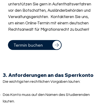
unterstützen Sie gern in Aufenthaltsverfahren
vor den Botschaften, Ausländerbehörden und
Verwaltungsgerichten. Kontaktieren Sie uns,
um einen Online-Termin mit einem deutschen
Rechtsanwalt für Migrationsrecht zu buchen!
Termin buchen
3. Anforderungen an das Sperrkonto
Die wichtigsten rechtlichen Vorgaben lauten:
Das Konto muss auf den Namen des Studierenden
lauten.