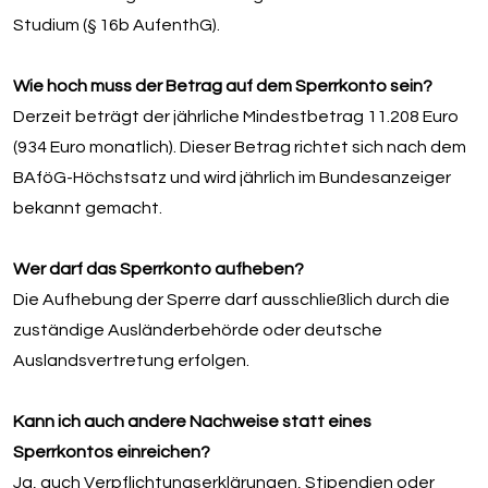
Studium (§ 16b AufenthG).
Wie hoch muss der Betrag auf dem Sperrkonto sein?
Derzeit beträgt der jährliche Mindestbetrag 11.208 Euro
(934 Euro monatlich). Dieser Betrag richtet sich nach dem
BAföG-Höchstsatz und wird jährlich im Bundesanzeiger
bekannt gemacht.
Wer darf das Sperrkonto aufheben?
Die Aufhebung der Sperre darf ausschließlich durch die
zuständige Ausländerbehörde oder deutsche
Auslandsvertretung erfolgen.
Kann ich auch andere Nachweise statt eines
Sperrkontos einreichen?
Ja, auch Verpflichtungserklärungen, Stipendien oder