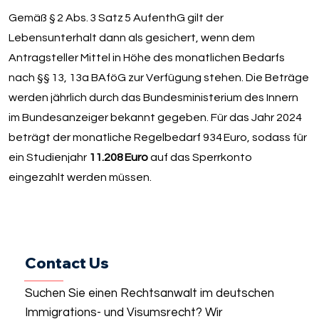
Gemäß § 2 Abs. 3 Satz 5 AufenthG gilt der
Lebensunterhalt dann als gesichert, wenn dem
Antragsteller Mittel in Höhe des monatlichen Bedarfs
nach §§ 13, 13a BAföG zur Verfügung stehen. Die Beträge
werden jährlich durch das Bundesministerium des Innern
im Bundesanzeiger bekannt gegeben. Für das Jahr 2024
beträgt der monatliche Regelbedarf 934 Euro, sodass für
ein Studienjahr
11.208 Euro
auf das Sperrkonto
eingezahlt werden müssen.
Contact Us
Suchen Sie einen Rechtsanwalt im deutschen
Immigrations- und Visumsrecht? Wir