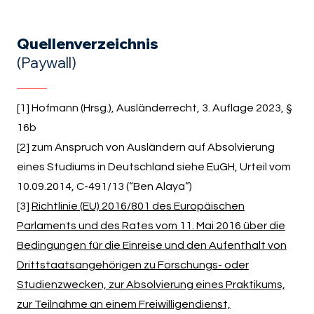
Quellenverzeichnis
(Paywall)
[1] Hofmann (Hrsg.), Ausländerrecht, 3. Auflage 2023, §
16b
[2] zum Anspruch von Ausländern auf Absolvierung
eines Studiums in Deutschland siehe EuGH, Urteil vom
10.09.2014, C-491/13 (“Ben Alaya”)
[3]
Richtlinie (EU) 2016/801 des Europäischen
Parlaments und des Rates vom 11. Mai 2016
über die
Bedingungen für die Einreise und den Aufenthalt von
Drittstaatsangehörigen zu
Forschungs- oder
Studienzwecken, zur Absolvierung eines Praktikums,
zur Teilnahme an einem Freiwilligendienst,