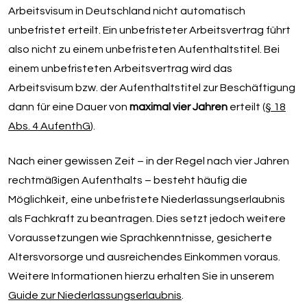
Arbeitsvisum in Deutschland nicht automatisch
unbefristet erteilt. Ein unbefristeter Arbeitsvertrag führt
also nicht zu einem unbefristeten Aufenthaltstitel. Bei
einem unbefristeten Arbeitsvertrag wird das
Arbeitsvisum bzw. der Aufenthaltstitel zur Beschäftigung
dann für eine Dauer von
maximal vier Jahren
erteilt (
§ 18
Abs. 4 AufenthG
).
Nach einer gewissen Zeit – in der Regel nach vier Jahren
rechtmäßigen Aufenthalts – besteht häufig die
Möglichkeit, eine unbefristete Niederlassungserlaubnis
als Fachkraft zu beantragen. Dies setzt jedoch weitere
Voraussetzungen wie Sprachkenntnisse, gesicherte
Altersvorsorge und ausreichendes Einkommen voraus.
Weitere Informationen hierzu erhalten Sie in unserem
Guide zur Niederlassungserlaubnis
.