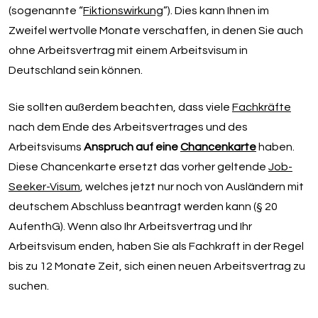
(sogenannte “
Fiktionswirkung
”). Dies kann Ihnen im
Zweifel wertvolle Monate verschaffen, in denen Sie auch
ohne Arbeitsvertrag mit einem Arbeitsvisum in
Deutschland sein können.
Sie sollten außerdem beachten, dass viele
Fachkräfte
nach dem Ende des Arbeitsvertrages und des
Arbeitsvisums
Anspruch auf eine
Chancenkarte
haben.
Diese Chancenkarte ersetzt das vorher geltende
Job-
Seeker-Visum
, welches jetzt nur noch von Ausländern mit
deutschem Abschluss beantragt werden kann (§ 20
AufenthG). Wenn also Ihr Arbeitsvertrag und Ihr
Arbeitsvisum enden, haben Sie als Fachkraft in der Regel
bis zu 12 Monate Zeit, sich einen neuen Arbeitsvertrag zu
suchen.