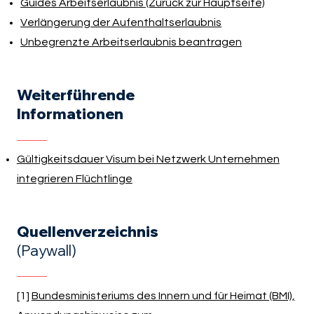
Guides Arbeitserlaubnis (Zurück zur Hauptseite)
Verlängerung der Aufenthaltserlaubnis
Unbegrenzte Arbeitserlaubnis beantragen
Weiterführende
Informationen
Gültigkeitsdauer Visum bei Netzwerk Unternehmen
integrieren Flüchtlinge
Quellenverzeichnis
(Paywall)
[1]
Bundesministeriums des Innern und für Heimat (BMI),