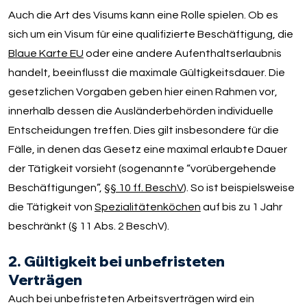
Auch die Art des Visums kann eine Rolle spielen. Ob es
sich um ein Visum für eine qualifizierte Beschäftigung, die
Blaue Karte EU
oder eine andere Aufenthaltserlaubnis
handelt, beeinflusst die maximale Gültigkeitsdauer. Die
gesetzlichen Vorgaben geben hier einen Rahmen vor,
innerhalb dessen die Ausländerbehörden individuelle
Entscheidungen treffen. Dies gilt insbesondere für die
Fälle, in denen das Gesetz eine maximal erlaubte Dauer
der Tätigkeit vorsieht (sogenannte “vorübergehende
Beschäftigungen”,
§§ 10 ff. BeschV
). So ist beispielsweise
die Tätigkeit von
Spezialitätenköchen
auf bis zu 1 Jahr
beschränkt (§ 11 Abs. 2 BeschV).
2. Gültigkeit bei unbefristeten
Verträgen
Auch bei unbefristeten Arbeitsverträgen wird ein