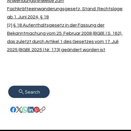
Anwendungshinweise zum
Fachkräfteeinwanderungsgesetz, Stand: Rechtslage
ab 1. Juni 2024, § 1
8
[2]
§ 18 Aufenthaltsgesetz in der Fassung der
Bekanntmachung vom 25. Februar 2008 (BGBl. I S. 162),
das zuletzt durch Artikel 1 des Gesetzes vom 17. Juli
2025 (BGBl. 2025 I Nr. 173) geändert worden ist
Search