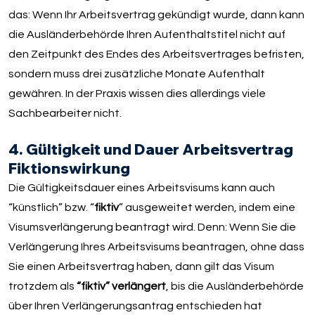
das: Wenn Ihr Arbeitsvertrag gekündigt wurde, dann kann
die Ausländerbehörde Ihren Aufenthaltstitel nicht auf
den Zeitpunkt des Endes des Arbeitsvertrages befristen,
sondern muss drei zusätzliche Monate Aufenthalt
gewähren. In der Praxis wissen dies allerdings viele
Sachbearbeiter nicht.
4. Gültigkeit und Dauer Arbeitsvertrag
Fiktionswirkung
Die Gültigkeitsdauer eines Arbeitsvisums kann auch
“künstlich” bzw. “
fiktiv
” ausgeweitet werden, indem eine
Visumsverlängerung beantragt wird. Denn: Wenn Sie die
Verlängerung Ihres Arbeitsvisums beantragen, ohne dass
Sie einen Arbeitsvertrag haben, dann gilt das Visum
trotzdem als
“fiktiv” verlängert
, bis die Ausländerbehörde
über Ihren Verlängerungsantrag entschieden hat