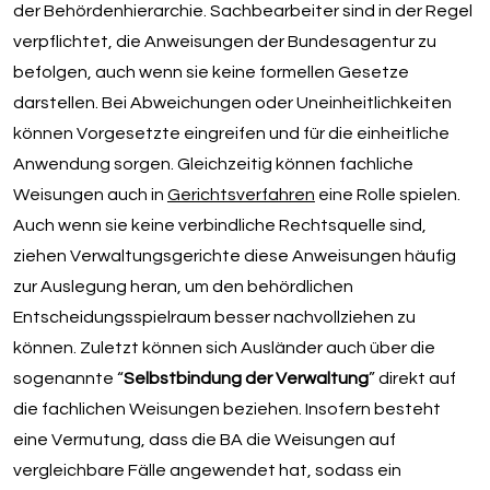
der Behördenhierarchie. Sachbearbeiter sind in der Regel
verpflichtet, die Anweisungen der Bundesagentur zu
befolgen, auch wenn sie keine formellen Gesetze
darstellen. Bei Abweichungen oder Uneinheitlichkeiten
können Vorgesetzte eingreifen und für die einheitliche
Anwendung sorgen. Gleichzeitig können fachliche
Weisungen auch in
Gerichtsverfahren
eine Rolle spielen.
Auch wenn sie keine verbindliche Rechtsquelle sind,
ziehen Verwaltungsgerichte diese Anweisungen häufig
zur Auslegung heran, um den behördlichen
Entscheidungsspielraum besser nachvollziehen zu
können. Zuletzt können sich Ausländer auch über die
sogenannte “
Selbstbindung der Verwaltung
” direkt auf
die fachlichen Weisungen beziehen. Insofern besteht
eine Vermutung, dass die BA die Weisungen auf
vergleichbare Fälle angewendet hat, sodass ein