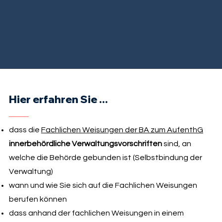
Hier erfahren Sie ...
dass die
Fachlichen Weisungen der BA zum AufenthG
innerbehördliche Verwaltungsvorschriften
sind, an
welche die Behörde gebunden ist (Selbstbindung der
Verwaltung)
wann und wie Sie sich auf die Fachlichen Weisungen
berufen können
dass anhand der fachlichen Weisungen in einem