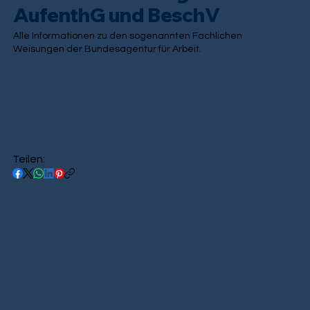
AufenthG und BeschV
Alle Informationen zu den sogenannten Fachlichen
Weisungen der Bundesagentur für Arbeit.
Teilen: