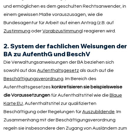
und ermöglichen es dem geschulten Rechtsanwender, in
einem gewissen Maße vorauszusagen, wie die
Bundesagentur für Arbeit auf einen Antrag (z.B. auf
Zustimmung
oder
Vorabzustimmung
) reagieren wird.
2. System der fachlichen Weisungen der
BA zu AufenthG und BeschV
Die Verwaltungsanweisungen der BA beziehen sich
sowohl auf das
Aufenthaltsgesetz
als auch auf die
Beschäftigungsverordnung
. Im Bereich des
Aufenthaltsgesetzes
konkretisieren sie beispielsweise
die Voraussetzungen
für Aufenthaltstitel wie die
Blaue
Karte EU
, Aufenthaltstitel zur qualifizierten
Beschäftigung oder Regelungen für
Auszubildende
. Im
Zusammenhang mit der Beschäftigungsverordnung
regeln sie insbesondere den Zugang von Ausländern zum