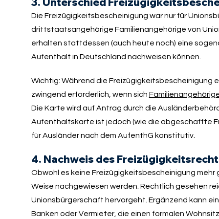
3. Unterschied Freizügigkeitsbesch
Die Freizügigkeitsbescheinigung war nur für Unions
drittstaatsangehörige Familienangehörige von Unions
erhalten stattdessen (auch heute noch) eine soge
Aufenthalt in Deutschland nachweisen können.
Wichtig: Während die Freizügigkeitsbescheinigung er
zwingend erforderlich, wenn sich
Familienangehörige
Die Karte wird auf Antrag durch die Ausländerbehör
Aufenthaltskarte ist jedoch (wie die abgeschaffte F
für Ausländer nach dem AufenthG konstitutiv.
4. Nachweis des Freizügigkeitsrech
Obwohl es keine Freizügigkeitsbescheinigung mehr gi
Weise nachgewiesen werden. Rechtlich gesehen reich
Unionsbürgerschaft hervorgeht. Ergänzend kann eine
Banken oder Vermieter, die einen formalen Wohnsit