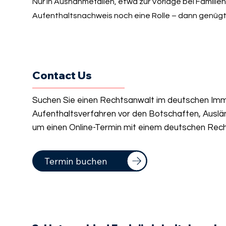
Nur in Ausnahmefällen, etwa zur Vorlage bei Familie
Aufenthaltsnachweis noch eine Rolle – dann genügt
Contact Us
Suchen Sie einen Rechtsanwalt im deutschen Immi
Aufenthaltsverfahren vor den Botschaften, Auslä
um einen Online-Termin mit einem deutschen Rech
Termin buchen