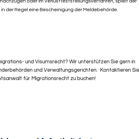
nnachzügen oder im Verlustfeststellungsverfahren, spielt der
 in der Regel eine Bescheinigung der Meldebehörde.
grations- und Visumsrecht? Wir unterstützen Sie gern in
nderbehörden und Verwaltungsgerichten. Kontaktieren Sie
tsanwalt für Migrationsrecht zu buchen!