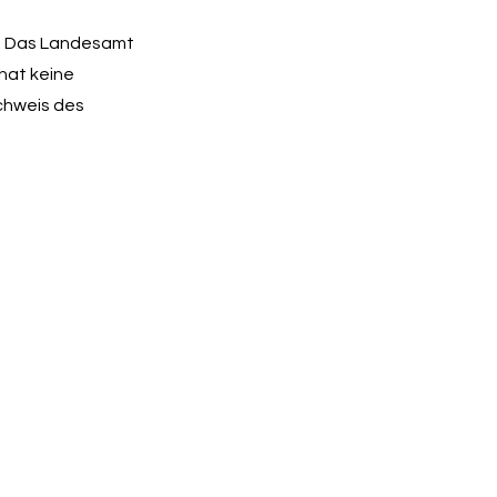
. Das Landesamt
 hat keine
chweis des