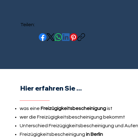
Teilen:
Hier erfahren Sie ...
was eine
Freizügigkeitsbescheinigung
ist
wer die Freizügigkeitsbescheinigung bekommt
Unterschied Freizügigkeitsbescheinigung und Aufen
Freizügigkeitsbescheinigung
in Berlin