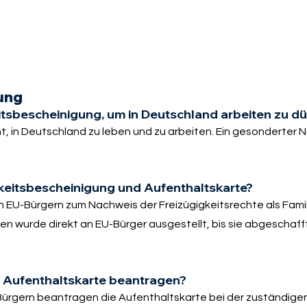
ung
eitsbescheinigung, um in Deutschland arbeiten zu dü
, in Deutschland zu leben und zu arbeiten. Ein gesonderter 
gkeitsbescheinigung und Aufenthaltskarte?
n EU-Bürgern zum Nachweis der Freizügigkeitsrechte als Fam
en wurde direkt an EU-Bürger ausgestellt, bis sie abgeschaff
e Aufenthaltskarte beantragen?
ürgern beantragen die Aufenthaltskarte bei der zuständige