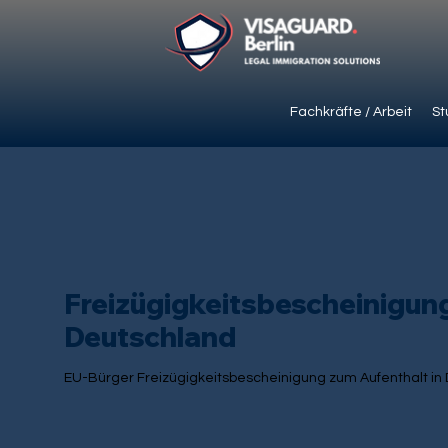
Fachkräfte / Arbeit
St
Freizügigkeitsbescheinigun
Deutschland
EU-Bürger Freizügigkeitsbescheinigung zum Aufenthalt in