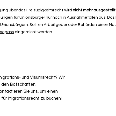
igung über das Freizügigkeitsrecht wird
nicht mehr ausgestellt
tigungen für Unionsbürger nur noch in Ausnahmefällen aus. Das
 Unionsbürgern. Sollten Arbeitgeber oder Behörden einen Na
isepass
eingereicht werden.
igrations- und Visumsrecht? Wir
r den Botschaften,
ntaktieren Sie uns, um einen
für Migrationsrecht zu buchen!