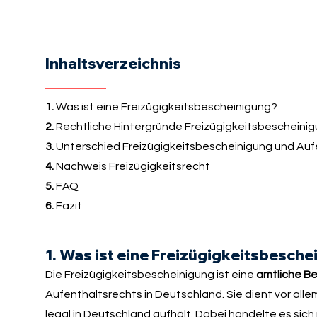
Inhaltsverzeichnis
1.
Was ist eine Freizügigkeitsbescheinigung?
2.
Rechtliche Hintergründe Freizügigkeitsbescheini
3.
Unterschied Freizügigkeitsbescheinigung und Auf
4.
Nachweis Freizügigkeitsrecht
5.
FAQ
6.
Fazit
1. Was ist eine Freizügigkeitsbesch
Die Freizügigkeitsbescheinigung ist eine
amtliche Be
Aufenthaltsrechts in Deutschland. Sie dient vor a
legal in Deutschland aufhält. Dabei handelte es sich