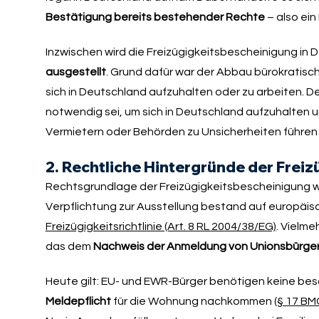
Bestätigung bereits bestehender Rechte
– also ein
Inzwischen wird die Freizügigkeitsbescheinigung i
ausgestellt
. Grund dafür war der Abbau bürokratis
sich in Deutschland aufzuhalten oder zu arbeiten. Denn
notwendig sei, um sich in Deutschland aufzuhalten u
Vermietern oder Behörden zu Unsicherheiten führen
2. Rechtliche Hintergründe der Frei
Rechtsgrundlage der Freizügigkeitsbescheinigung 
Verpflichtung zur Ausstellung bestand auf europäis
Freizügigkeitsrichtlinie (Art. 8 RL 2004/38/EG)
. Vielme
das dem
Nachweis der Anmeldung von Unionsbürge
Heute gilt: EU- und EWR-Bürger benötigen keine bes
Meldepflicht
für die Wohnung nachkommen (
§ 17 BM