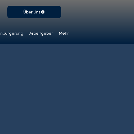
Über Uns
inbürgerung
Arbeitgeber
Mehr