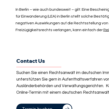
In Berlin – wie auch bundesweit – gilt: Eine Beschein
für Einwanderung (LEA) in Berlin stellt solche Bestä
negativen Auswirkungen auf die Rechtsstellung von
Freizügigkeitsrechts verlangen, kann einfach der
Re
Contact Us
Suchen Sie einen Rechtsanwalt im deutschen Imm
unterstützen Sie gern in Aufenthaltsverfahren vo
Ausländerbehörden und Verwaltungsgerichten. Ko
Online-Termin mit einem deutschen Rechtsanwalt 
Termin buchen