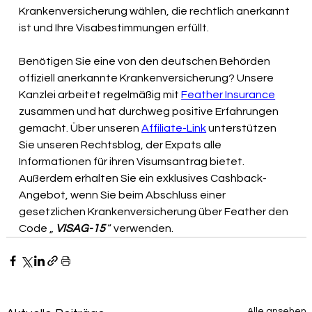
Krankenversicherung wählen, die rechtlich anerkannt 
ist und Ihre Visabestimmungen erfüllt.
Benötigen Sie eine von den deutschen Behörden 
offiziell anerkannte Krankenversicherung? Unsere 
Kanzlei arbeitet regelmäßig mit
Feather Insurance
zusammen 
und hat durchweg positive Erfahrungen 
gemacht. Über unseren
Affiliate-Link
unterstützen 
Sie unseren Rechtsblog, der Expats alle 
Informationen für ihren Visumsantrag bietet. 
Außerdem erhalten Sie ein exklusives Cashback-
Angebot, wenn Sie
beim Abschluss einer 
gesetzlichen Krankenversicherung über Feather
 den 
Code „ 
VISAG-15
 “ verwenden.
Alle ansehen