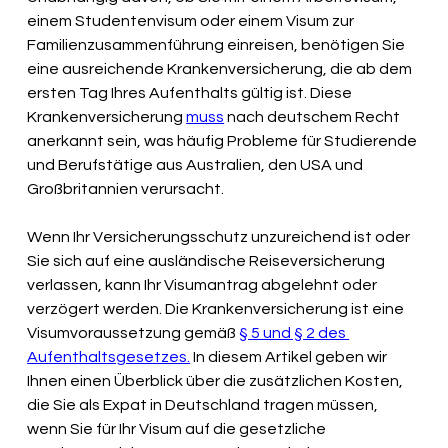
einem Studentenvisum oder einem Visum zur 
Familienzusammenführung einreisen, benötigen Sie 
eine ausreichende Krankenversicherung, die ab dem 
ersten Tag Ihres Aufenthalts gültig ist. Diese 
Krankenversicherung
muss
nach deutschem Recht 
anerkannt sein, was häufig Probleme für Studierende 
und Berufstätige aus Australien, den USA und 
Großbritannien verursacht.
Wenn Ihr Versicherungsschutz unzureichend ist oder 
Sie sich auf eine ausländische Reiseversicherung 
verlassen, kann Ihr Visumantrag abgelehnt oder 
verzögert werden. Die Krankenversicherung ist eine 
Visumvoraussetzung gemäß
§ 5 und § 2 des 
Aufenthaltsgesetzes.
In diesem Artikel geben wir 
Ihnen einen Überblick über die zusätzlichen Kosten, 
die Sie als Expat in Deutschland tragen müssen, 
wenn Sie für Ihr Visum auf die gesetzliche 