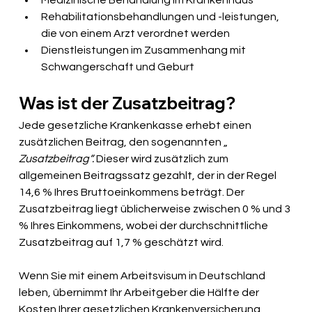
Medizinische Behandlung im Krankenhaus
Rehabilitationsbehandlungen und -leistungen, 
die von einem Arzt verordnet werden
Dienstleistungen im Zusammenhang mit 
Schwangerschaft und Geburt
Was ist der Zusatzbeitrag?
Jede gesetzliche Krankenkasse erhebt einen 
zusätzlichen Beitrag, den sogenannten „
Zusatzbeitrag“.
Dieser wird zusätzlich zum 
allgemeinen Beitragssatz gezahlt, der in der Regel 
14,6 % Ihres Bruttoeinkommens beträgt. Der 
Zusatzbeitrag liegt üblicherweise zwischen 0 % und 3 
% Ihres Einkommens, wobei der durchschnittliche 
Zusatzbeitrag auf 1,7 % geschätzt wird.
Wenn Sie mit einem Arbeitsvisum in Deutschland 
leben, übernimmt Ihr Arbeitgeber die Hälfte der 
Kosten Ihrer gesetzlichen Krankenversicherung, 