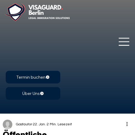
Termin buchen
Über Uns
Gastautor
22. Jan.
2 Min. Lesezeit
Öffentliche