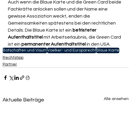
Auch wenn die Blaue Karte und die Green Card beide 
Fachkräfte anlocken sollen und der Name eine 
gewisse Assoziation weckt, enden die 
Gemeinsamkeiten spätestens bei den rechtlichen 
Details. Die Blaue Karte ist ein 
befristeter 
Aufenthaltstitel
 mit Arbeitserlaubnis, die Green Card 
ist ein 
permanenter Aufenthaltstitel 
in den USA. 
Botschaften und Visum
Voelker- und Europarecht
Blaue Karte
Rechtstipp
Partner
Alle ansehen
Aktuelle Beiträge