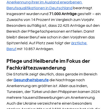
Anerkennung ihrer im Ausland erworbenen 
Berufsqualifikationen in Deutschland
 beantragt. 
Insgesamt wurden rund 
71.000 Anträge 
gestellt – ein 
Zuwachs von 14 Prozent im Vergleich zum Vorjahr. 
Besonders auffällig ist, dass 22.425 Anträge auf den 
Bereich der Pflegefachpersonen entfielen. Damit 
bleibt dieser Beruf wie schon in den Vorjahren das 
Spitzenfeld. Auf Platz zwei folgt der 
ärztliche 
Beruf
 mit 10.857 Anträgen.
Pflege und Heilberufe im Fokus der 
Fachkräftezuwanderung
Die Statistik zeigt deutlich, dass gerade im Bereich 
der 
Gesundheitsberufe
 die Nachfrage nach 
Anerkennung am größten ist. Allein aus Indien, 
Tunesien, der Türkei und den Philippinen kamen 2024 
mehrere tausend Bewerbungen um Anerkennung. 
Auch die Ukraine verzeichnete einen besonders 