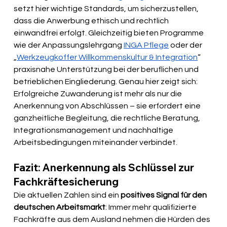
setzt hier wichtige Standards, um sicherzustellen, 
dass die Anwerbung ethisch und rechtlich 
einwandfrei erfolgt. Gleichzeitig bieten Programme 
wie der Anpassungslehrgang 
INGA Pflege
 oder der 
„
Werkzeugkoffer Willkommenskultur & Integration
“ 
praxisnahe Unterstützung bei der beruflichen und 
betrieblichen Eingliederung. Genau hier zeigt sich: 
Erfolgreiche Zuwanderung ist mehr als nur die 
Anerkennung von Abschlüssen – sie erfordert eine 
ganzheitliche Begleitung, die rechtliche Beratung, 
Integrationsmanagement und nachhaltige 
Arbeitsbedingungen miteinander verbindet.
Fazit: Anerkennung als Schlüssel zur 
Fachkräftesicherung
Die aktuellen Zahlen sind ein 
positives Signal für den 
deutschen Arbeitsmarkt
: Immer mehr qualifizierte 
Fachkräfte aus dem Ausland nehmen die Hürden des 