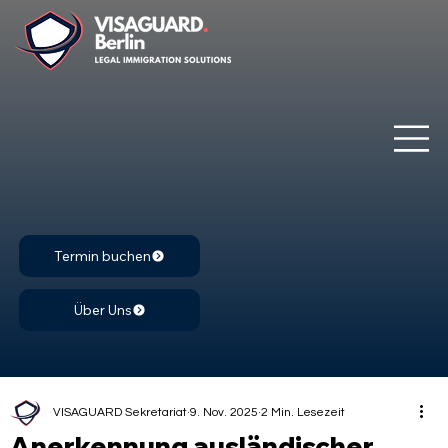
Termin buchen
Über Uns
VISAGUARD Sekretariat
9. Nov. 2025
2 Min. Lesezeit
Anerkennung ausländischer