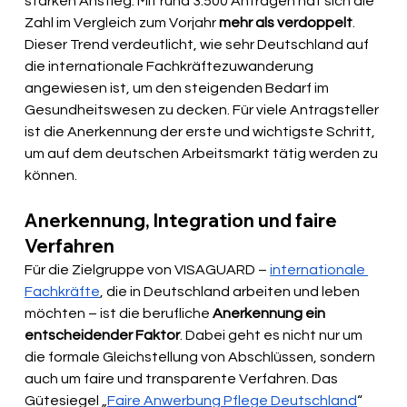
starken Anstieg: Mit rund 3.500 Anträgen hat sich die 
Zahl im Vergleich zum Vorjahr 
mehr als verdoppelt
. 
Dieser Trend verdeutlicht, wie sehr Deutschland auf 
die internationale Fachkräftezuwanderung 
angewiesen ist, um den steigenden Bedarf im 
Gesundheitswesen zu decken. Für viele Antragsteller 
ist die Anerkennung der erste und wichtigste Schritt, 
um auf dem deutschen Arbeitsmarkt tätig werden zu 
können.
Anerkennung, Integration und faire 
Verfahren
Für die Zielgruppe von VISAGUARD – 
internationale 
Fachkräfte
, die in Deutschland arbeiten und leben 
möchten – ist die berufliche 
Anerkennung ein 
entscheidender Faktor
. Dabei geht es nicht nur um 
die formale Gleichstellung von Abschlüssen, sondern 
auch um faire und transparente Verfahren. Das 
Gütesiegel „
Faire Anwerbung Pflege Deutschland
“ 