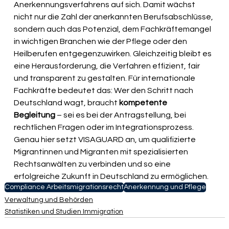
Anerkennungsverfahrens auf sich. Damit wächst 
nicht nur die Zahl der anerkannten Berufsabschlüsse, 
sondern auch das Potenzial, dem Fachkräftemangel 
in wichtigen Branchen wie der Pflege oder den 
Heilberufen entgegenzuwirken. Gleichzeitig bleibt es 
eine Herausforderung, die Verfahren effizient, fair 
und transparent zu gestalten. Für internationale 
Fachkräfte bedeutet das: Wer den Schritt nach 
Deutschland wagt, braucht
 kompetente 
Begleitung
 – sei es bei der Antragstellung, bei 
rechtlichen Fragen oder im Integrationsprozess. 
Genau hier setzt VISAGUARD an, um qualifizierte 
Migrantinnen und Migranten mit spezialisierten 
Rechtsanwälten zu verbinden und so eine 
erfolgreiche Zukunft in Deutschland zu ermöglichen.
Compliance Arbeitsmigrationsrecht
Anerkennung und Pflege
Verwaltung und Behörden
Statistiken und Studien Immigration