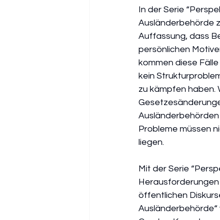
In der Serie “Perspe
Ausländerbehörde zu
Auffassung, dass Be
persönlichen Motiven
kommen diese Fälle z
kein Strukturprobl
zu kämpfen haben. W
Gesetzesänderungen
Ausländerbehörden i
Probleme müssen ni
liegen.
Mit der Serie “Persp
Herausforderungen d
öffentlichen Diskurs
Ausländerbehörde“ w