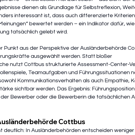
ebnisse dienen als Grundlage für Selbstreflexion, Weit
ers interessant ist, dass auch differenzierte Kriterien
Meinungen“ bewertet werden – ein Indikator dafür, wie
rung tatsächlich gelebt wird.
er Punkt aus der Perspektive der Ausländerbehörde Cott
rungskräfte ausgewählt werden. Statt bloßer 
e nutzt Cottbus strukturierte Assessment-Center-Ver
Rollenspiele, Teamaufgaben und Führungssituationen n
owohl Kommunikationsverhalten als auch Empathie, Kon
ärke sichtbar werden. Das Ergebnis: Führungsposition
der Bewerber oder die Bewerberin die tatsächlichen 
Ausländerbehörde Cottbus
 deutlich: In Ausländerbehörden entscheiden weniger