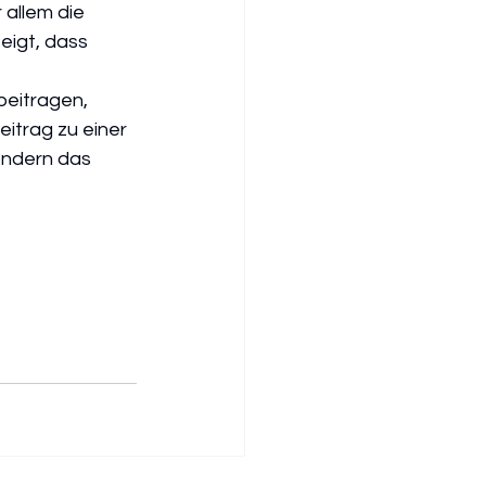
allem die 
eigt, dass 
eitragen, 
itrag zu einer 
ondern das 