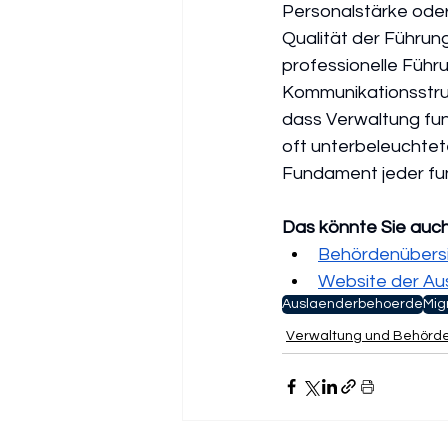
Personalstärke oder
Qualität der Führun
professionelle Führu
Kommunikationsstru
dass Verwaltung funk
oft unterbeleuchtet
Fundament jeder fu
Das könnte Sie auch
Behördenübersi
Website der Au
Auslaenderbehoerde
Migr
Verwaltung und Behörd