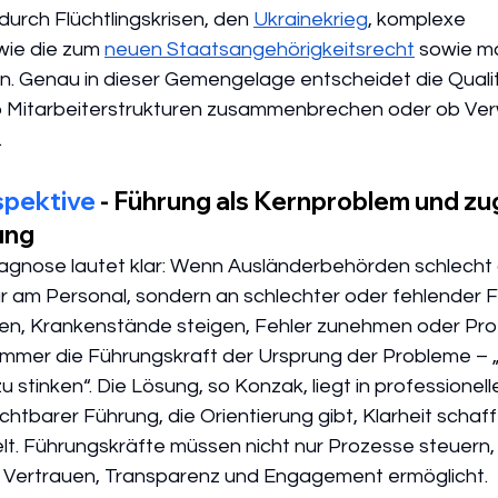
rch Flüchtlingskrisen, den 
Ukrainekrieg
, komplexe 
ie die zum 
neuen Staatsangehörigkeitsrecht
 sowie m
. Genau in dieser Gemengelage entscheidet die Qualit
b Mitarbeiterstrukturen zusammenbrechen oder ob Ver
.
pektive
 - Führung als Kernproblem und zug
ung
agnose lautet klar: Wenn Ausländerbehörden schlecht ar
ur am Personal, sondern an schlechter oder fehlender F
en, Krankenstände steigen, Fehler zunehmen oder Pro
 immer die Führungskraft der Ursprung der Probleme – „
 stinken“. Die Lösung, so Konzak, liegt in professionelle
htbarer Führung, die Orientierung gibt, Klarheit schaff
elt. Führungskräfte müssen nicht nur Prozesse steuern,
ie Vertrauen, Transparenz und Engagement ermöglicht.