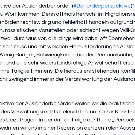
ktive der Ausländerbehörde   (
#Behördenperspektive
)
 Wort kommen. Denn oftmals herrscht im Migrationsre
hörden rechtswidrig und fehlerhaft handeln aufgrund 
, rassistischen Vorurteilen oder schlecht wegen Willkür.
war durchaus vor, allerdings wird dabei oft übersehen,
em sein muss und mit welchen Herausforderungen Ausl
enig Budget, Schwierigkeiten bei der Personalsuche, 
 und eine sehr widerstandsfähige Anwaltschaft ersc
hre Tätigkeit immens. Die hieraus entstehenden Konfli
cht zwingend immer in der Verantwortung der Ausländ
ektive der Ausländerbehörde” wollen wir die praktische
es Verwaltungsrechts beleuchten, um so zur Konstrukt
es beizutragen. In der dritten Folge der Reihe „Perspek
idmen wir uns in einer Rezension den zentralen Aussa