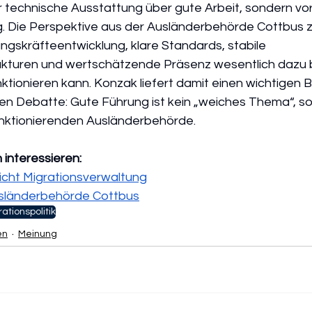
 technische Ausstattung über gute Arbeit, sondern vor 
g. Die Perspektive aus der Ausländerbehörde Cottbus z
ngskräfteentwicklung, klare Standards, stabile 
kturen und wertschätzende Präsenz wesentlich dazu b
tionieren kann. Konzak liefert damit einen wichtigen Be
en Debatte: Gute Führung ist kein „weiches Thema“, s
nktionierenden Ausländerbehörde.
 interessieren:
cht Migrationsverwaltung
sländerbehörde Cottbus
ationspolitik
en
Meinung