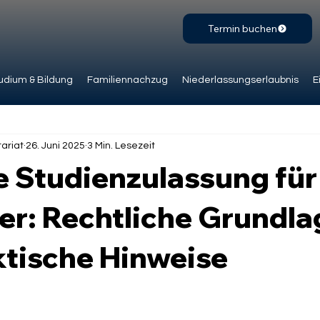
Termin buchen
udium & Bildung
Familiennachzug
Niederlassungserlaubnis
E
ariat
26. Juni 2025
3 Min. Lesezeit
e Studienzulassung für
er: Rechtliche Grundl
ktische Hinweise