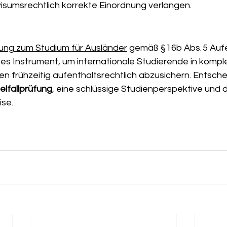
visumsrechtlich korrekte Einordnung verlangen.
ung zum Studium für Ausländer
 gemäß § 16b Abs. 5 Auf
rtes Instrument, um internationale Studierende in kompl
n frühzeitig aufenthaltsrechtlich abzusichern. Entsche
elfallprüfung
, eine schlüssige Studienperspektive und d
se. 