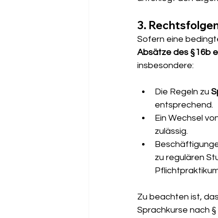
3. Rechtsfolge
Sofern eine bedingte
Absätze des § 16b
insbesondere:
Die Regeln zu 
S
entsprechend.
Ein Wechsel von 
zulässig.
Beschäftigunge
zu regulären St
Pflichtpraktikum
Zu beachten ist, das
Sprachkurse nach § 