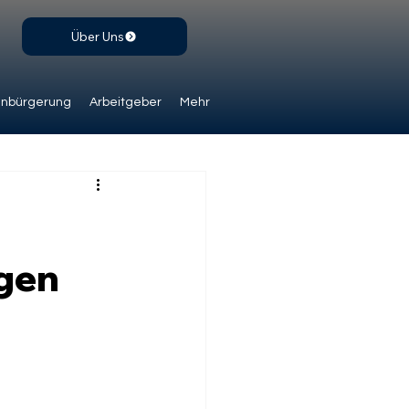
Über Uns
inbürgerung
Arbeitgeber
Mehr
agen