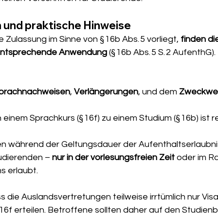
n und praktische Hinweise
 Zulassung im Sinne von § 16b Abs. 5 vorliegt, 
finden di
 entsprechende Anwendung
 (§ 16b Abs. 5 S. 2 AufenthG)
prachnachweisen
, 
Verlängerungen
, und dem 
Zweckwe
einem Sprachkurs (§ 16f) zu einem Studium (§ 16b) ist re
n während der Geltungsdauer der Aufenthaltserlaubnis
udierenden – 
nur in der vorlesungsfreien Zeit
 oder im R
s erlaubt.
s die Auslandsvertretungen teilweise irrtümlich nur Visa
16f erteilen. Betroffene sollten daher auf den Studien