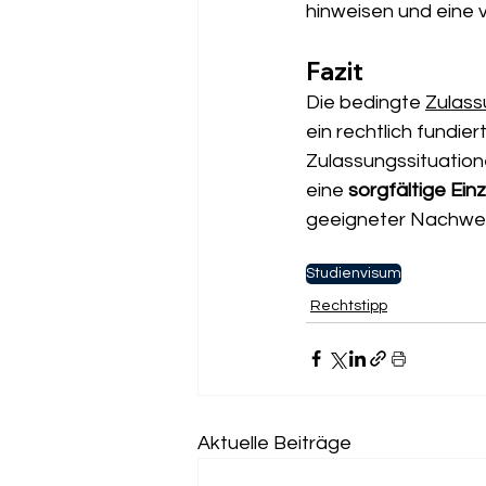
hinweisen und eine 
Fazit
Die bedingte 
Zulass
ein rechtlich fundie
Zulassungssituatione
eine 
sorgfältige Einz
geeigneter Nachwei
Studienvisum
Rechtstipp
Aktuelle Beiträge