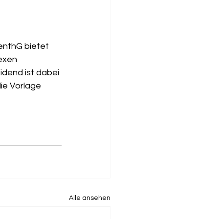
enthG bietet 
exen 
idend ist dabei 
ie Vorlage 
Alle ansehen