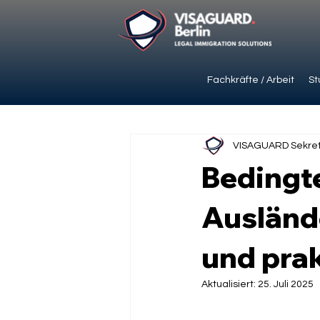
Fachkräfte / Arbeit
St
VISAGUARD Sekret
Bedingt
Ausländ
und pra
Aktualisiert:
25. Juli 2025