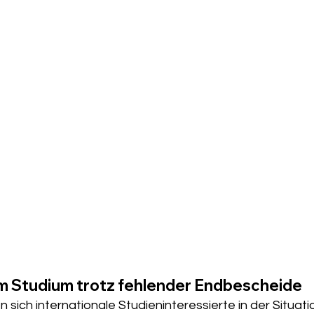
um Studium trotz fehlender Endbescheide
 sich internationale Studieninteressierte in der Situatio