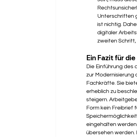
Rechtsunsicherh
Unterschriften 
ist nichtig. Dah
digitaler Arbeit
zweiten Schritt,
Ein Fazit für di
Die Einführung des d
zur Modernisierung d
Fachkräfte. Sie biet
erheblich zu beschl
steigern. Arbeitgebe
Form kein Freibrief 
Speichermöglichkeit
eingehalten werden. 
übersehen werden. In