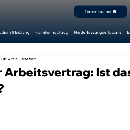
Termin buchen
udium & Bildung
Familiennachzug
Niederlassungserlaubnis
E
 Juni
4 Min. Lesezeit
r Arbeitsvertrag: Ist da
?