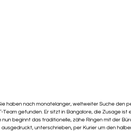
r, Sie haben nach monatelanger, weltweiter Suche den p
IT-Team gefunden. Er sitzt in Bangalore, die Zusage ist er
 nun beginnt das traditionelle, zähe Ringen mit der Büro
 ausgedruckt, unterschrieben, per Kurier um den halbe