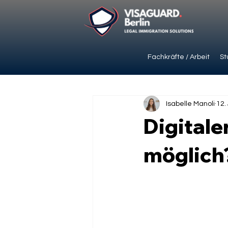
Fachkräfte / Arbeit
St
Isabelle Manoli
12.
Digitale
möglich