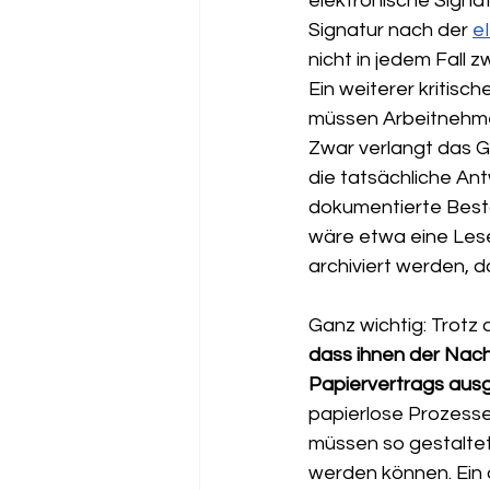
elektronische Signatu
Signatur nach der 
e
nicht in jedem Fall 
Ein weiterer kritische
müssen Arbeitnehmer
Zwar verlangt das G
die tatsächliche Ant
dokumentierte Bestä
wäre etwa eine Lese
archiviert werden, da
Ganz wichtig: Trotz
dass ihnen der Nach
Papiervertrags ausg
papierlose Prozesse 
müssen so gestaltet 
werden können. Ein 