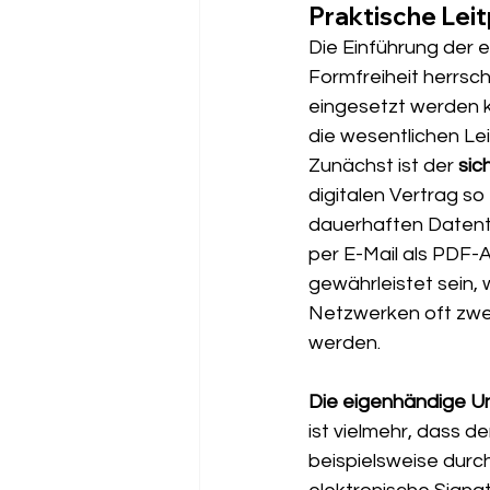
Praktische Lei
Die Einführung der 
Formfreiheit herrsch
eingesetzt werden 
die wesentlichen Le
Zunächst ist der 
sic
digitalen Vertrag so
dauerhaften Datentr
per E-Mail als PDF-A
gewährleistet sein,
Netzwerken oft zwei
werden.
Die eigenhändige Unt
ist vielmehr, dass de
beispielsweise durc