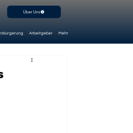
Über Uns
inbürgerung
Arbeitgeber
Mehr
s