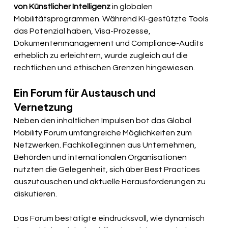
von Künstlicher Intelligenz
 in globalen 
Mobilitätsprogrammen. Während KI-gestützte Tools 
das Potenzial haben, Visa-Prozesse, 
Dokumentenmanagement und Compliance-Audits 
erheblich zu erleichtern, wurde zugleich auf die 
rechtlichen und ethischen Grenzen hingewiesen.
Ein Forum für Austausch und 
Vernetzung
Neben den inhaltlichen Impulsen bot das Global 
Mobility Forum umfangreiche Möglichkeiten zum 
Netzwerken. Fachkolleg:innen aus Unternehmen, 
Behörden und internationalen Organisationen 
nutzten die Gelegenheit, sich über Best Practices 
auszutauschen und aktuelle Herausforderungen zu 
diskutieren.
Das Forum bestätigte eindrucksvoll, wie dynamisch 