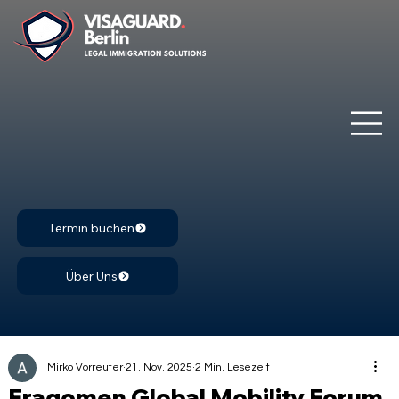
Termin buchen
Über Uns
Mirko Vorreuter
21. Nov. 2025
2 Min. Lesezeit
Fragomen Global Mobility Forum