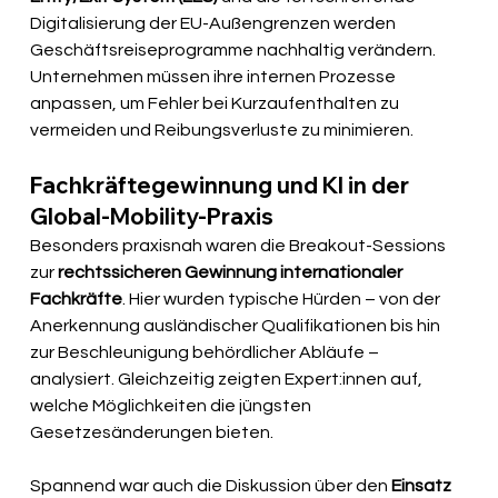
Digitalisierung der EU-Außengrenzen werden 
Geschäftsreiseprogramme nachhaltig verändern. 
Unternehmen müssen ihre internen Prozesse 
anpassen, um Fehler bei Kurzaufenthalten zu 
vermeiden und Reibungsverluste zu minimieren.
Fachkräftegewinnung und KI in der 
Global-Mobility-Praxis
Besonders praxisnah waren die Breakout-Sessions 
zur 
rechtssicheren Gewinnung internationaler 
Fachkräfte
. Hier wurden typische Hürden – von der 
Anerkennung ausländischer Qualifikationen bis hin 
zur Beschleunigung behördlicher Abläufe – 
analysiert. Gleichzeitig zeigten Expert:innen auf, 
welche Möglichkeiten die jüngsten 
Gesetzesänderungen bieten.
Spannend war auch die Diskussion über den 
Einsatz 