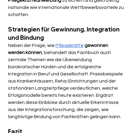
Pflegekräfteanwerbung
 zu sichern und gleichzeitig 
nationale wie internationale Wettbewerbsvorteile zu 
schaffen.
Strategien für Gewinnung, Integration 
und Bindung
Neben der Frage, wie 
Pflegekräfte
gewonnen 
werden können
, behandelt das Fachbuch auch 
zentrale Themen wie die Überwindung 
bürokratischer Hürden und die erfolgreiche 
Integration in Beruf und Gesellschaft. Praxisbeispiele 
aus Krankenhäusern, Reha-Einrichtungen und der 
stationären Langzeitpflege verdeutlichen, welche 
Erfolgsmodelle bereits heute existieren. Ergänzt 
werden diese Einblicke durch aktuelle Erkenntnisse 
aus der Integrationsforschung, die zeigen, wie 
langfristige Bindung von Fachkräften gelingen kann.
Fazit