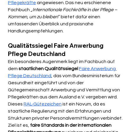
Pflegekräfte
 angewiesen. Das neu erschienene 
Fachbuch „
Internationale Fachkräfte in der Pflege – 
Kommen, um zu bleiben
“ bietet dafür einen 
umfassenden Überblick und praxisnahe 
Handlungsempfehlungen.
Qualitätssiegel Faire Anwerbung 
Pflege Deutschland
Ein besonderes Augenmerk liegt im Fachbuch auf 
dem 
staatlichen Qualitätssiegel
Faire Anwerbung 
Pflege Deutschland
, das vom Bundesministerium für 
Gesundheit eingeführt und von der 
Gütegemeinschaft Anwerbung und Vermittlung von 
Pflegekräften aus dem Ausland e.V. vergeben wird. 
Dieses 
RAL-Gütezeichen
 ist ein Novum, da es 
staatliche Regulierung mit den Erfahrungen und 
Strukturen privater Personalvermittlungen verbindet. 
Ziel ist es, 
faire Standards in der internationalen 