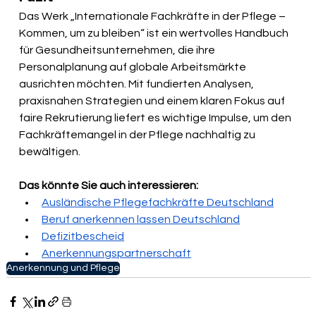
Das Werk „Internationale Fachkräfte in der Pflege – 
Kommen, um zu bleiben“ ist ein wertvolles Handbuch 
für Gesundheitsunternehmen, die ihre 
Personalplanung auf globale Arbeitsmärkte 
ausrichten möchten. Mit fundierten Analysen, 
praxisnahen Strategien und einem klaren Fokus auf 
faire Rekrutierung liefert es wichtige Impulse, um den 
Fachkräftemangel in der Pflege nachhaltig zu 
bewältigen.
Das könnte Sie auch interessieren:
Ausländische Pflegefachkräfte Deutschland
Beruf anerkennen lassen Deutschland
Defizitbescheid
Anerkennungspartnerschaft
Anerkennung und Pflege