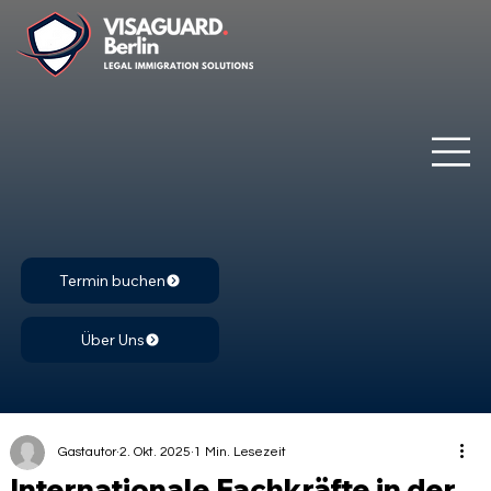
Termin buchen
Über Uns
Gastautor
2. Okt. 2025
1 Min. Lesezeit
Internationale Fachkräfte in der