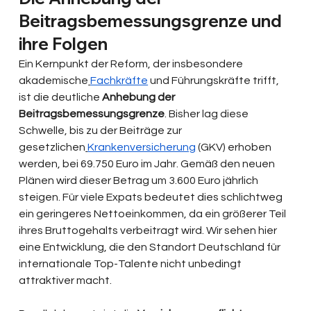
Beitragsbemessungsgrenze und 
ihre Folgen
Ein Kernpunkt der Reform, der insbesondere 
akademische
Fachkräfte
 und Führungskräfte trifft, 
ist die deutliche
 Anhebung der 
Beitragsbemessungsgrenze
. Bisher lag diese 
Schwelle, bis zu der Beiträge zur 
gesetzlichen
Krankenversicherung
 (GKV) erhoben 
werden, bei 69.750 Euro im Jahr. Gemäß den neuen 
Plänen wird dieser Betrag um 3.600 Euro jährlich 
steigen. Für viele Expats bedeutet dies schlichtweg 
ein geringeres Nettoeinkommen, da ein größerer Teil 
ihres Bruttogehalts verbeitragt wird. Wir sehen hier 
eine Entwicklung, die den Standort Deutschland für 
internationale Top-Talente nicht unbedingt 
attraktiver macht.