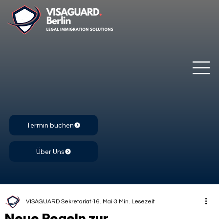
Termin buchen
Über Uns
VISAGUARD Sekretariat
16. Mai
3 Min. Lesezeit
Neue Regeln zur