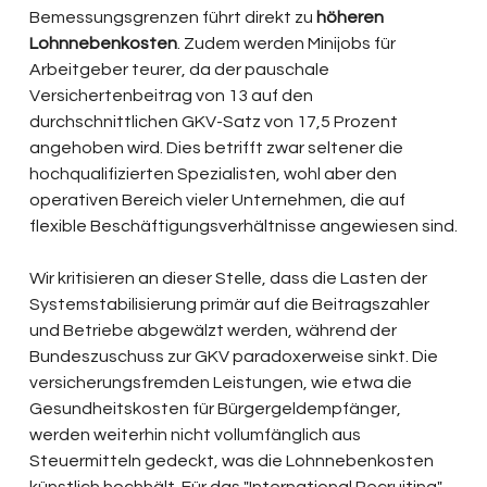
Bemessungsgrenzen führt direkt zu 
höheren 
Lohnnebenkosten
. Zudem werden Minijobs für 
Arbeitgeber teurer, da der pauschale 
Versichertenbeitrag von 13 auf den 
durchschnittlichen GKV-Satz von 17,5 Prozent 
angehoben wird. Dies betrifft zwar seltener die 
hochqualifizierten Spezialisten, wohl aber den 
operativen Bereich vieler Unternehmen, die auf 
flexible Beschäftigungsverhältnisse angewiesen sind.
Wir kritisieren an dieser Stelle, dass die Lasten der 
Systemstabilisierung primär auf die Beitragszahler 
und Betriebe abgewälzt werden, während der 
Bundeszuschuss zur GKV paradoxerweise sinkt. Die 
versicherungsfremden Leistungen, wie etwa die 
Gesundheitskosten für Bürgergeldempfänger, 
werden weiterhin nicht vollumfänglich aus 
Steuermitteln gedeckt, was die Lohnnebenkosten 