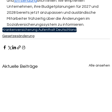
und
Entsendung
srichtlinien. Wir empfehlen 
Unternehmen, ihre Budgetplanungen für 2027 und 
2028 bereits jetzt anzupassen und ausländische 
Mitarbeiter frühzeitig über die Änderungen im 
Sozialversicherungssystem zu informieren.
Krankenversicherung Aufenthalt Deutschland
Gesetzesänderung
Alle ansehen
Aktuelle Beiträge