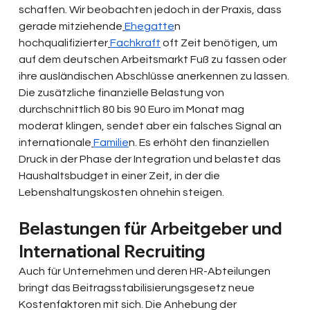
schaffen. Wir beobachten jedoch in der Praxis, dass 
gerade mitziehende
Ehegatte
n 
hochqualifizierter
Fachkraft
 oft Zeit benötigen, um 
auf dem deutschen Arbeitsmarkt Fuß zu fassen oder 
ihre ausländischen Abschlüsse anerkennen zu lassen. 
Die zusätzliche finanzielle Belastung von 
durchschnittlich 80 bis 90 Euro im Monat mag 
moderat klingen, sendet aber ein falsches Signal an 
internationale
Familie
n. Es erhöht den finanziellen 
Druck in der Phase der Integration und belastet das 
Haushaltsbudget in einer Zeit, in der die 
Lebenshaltungskosten ohnehin steigen.
Belastungen für Arbeitgeber und 
International Recruiting
Auch für Unternehmen und deren HR-Abteilungen 
bringt das Beitragsstabilisierungsgesetz neue 
Kostenfaktoren mit sich. Die Anhebung der 