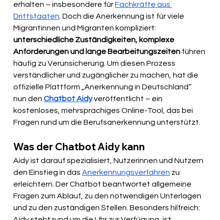
erhalten – insbesondere für 
Fachkräfte aus 
Drittstaaten
. Doch die Anerkennung ist für viele 
Migrantinnen und Migranten kompliziert: 
unterschiedliche Zuständigkeiten, komplexe 
Anforderungen und lange Bearbeitungszeiten
 führen 
häufig zu Verunsicherung. Um diesen Prozess 
verständlicher und zugänglicher zu machen, hat die 
offizielle Plattform „Anerkennung in Deutschland“ 
nun den 
Chatbot Aidy
 veröffentlicht – ein 
kostenloses, mehrsprachiges Online-Tool, das bei 
Fragen rund um die Berufsanerkennung unterstützt.
Was der Chatbot Aidy kann
Aidy ist darauf spezialisiert, Nutzerinnen und Nutzern 
den Einstieg in das 
Anerkennungsverfahren
 zu 
erleichtern. Der Chatbot beantwortet allgemeine 
Fragen zum Ablauf, zu den notwendigen Unterlagen 
und zu den zuständigen Stellen. Besonders hilfreich: 
Aidy steht rund um die Uhr zur Verfügung, ist 