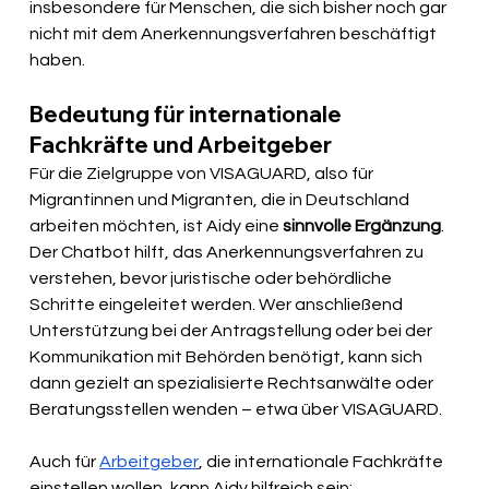
insbesondere für Menschen, die sich bisher noch gar 
nicht mit dem Anerkennungsverfahren beschäftigt 
haben.
Bedeutung für internationale 
Fachkräfte und Arbeitgeber
Für die Zielgruppe von VISAGUARD, also für 
Migrantinnen und Migranten, die in Deutschland 
arbeiten möchten, ist Aidy eine 
sinnvolle Ergänzung
. 
Der Chatbot hilft, das Anerkennungsverfahren zu 
verstehen, bevor juristische oder behördliche 
Schritte eingeleitet werden. Wer anschließend 
Unterstützung bei der Antragstellung oder bei der 
Kommunikation mit Behörden benötigt, kann sich 
dann gezielt an spezialisierte Rechtsanwälte oder 
Beratungsstellen wenden – etwa über VISAGUARD.
Auch für 
Arbeitgeber
, die internationale Fachkräfte 
einstellen wollen, kann Aidy hilfreich sein: 