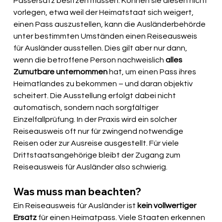
Passersatz besitzen müssen. Können sie diesen nicht 
vorlegen, etwa weil der Heimatstaat sich weigert, 
einen Pass auszustellen, kann die Ausländerbehörde 
unter bestimmten Umständen einen Reiseausweis 
für Ausländer ausstellen. Dies gilt aber nur dann, 
wenn die betroffene Person nachweislich 
alles 
Zumutbare unternommen
 hat, um einen Pass ihres 
Heimatlandes zu bekommen – und daran objektiv 
scheitert. Die Ausstellung erfolgt dabei nicht 
automatisch, sondern nach sorgfältiger 
Einzelfallprüfung. In der Praxis wird ein solcher 
Reiseausweis oft nur für zwingend notwendige 
Reisen oder zur Ausreise ausgestellt. Für viele 
Drittstaatsangehörige bleibt der Zugang zum 
Reiseausweis für Ausländer also schwierig.
Was muss man beachten?
Ein Reiseausweis für Ausländer ist 
kein vollwertiger 
Ersatz
 für einen Heimatpass. Viele Staaten erkennen 