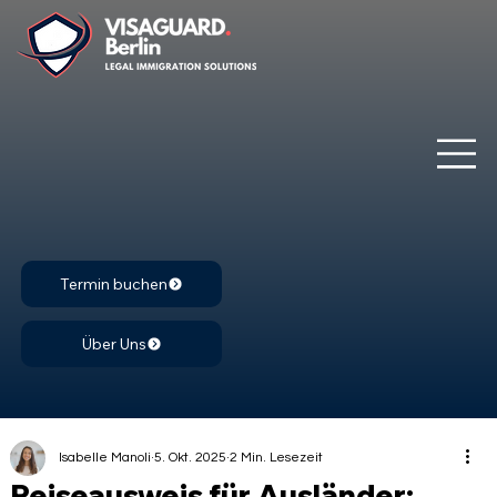
Termin buchen
Über Uns
Isabelle Manoli
5. Okt. 2025
2 Min. Lesezeit
Reiseausweis für Ausländer: