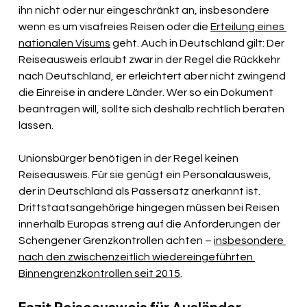
ihn nicht oder nur eingeschränkt an, insbesondere 
wenn es um visafreies Reisen oder die 
Erteilung eines 
nationalen Visums
 geht. Auch in Deutschland gilt: Der 
Reiseausweis erlaubt zwar in der Regel die Rückkehr 
nach Deutschland, er erleichtert aber nicht zwingend 
die Einreise in andere Länder. Wer so ein Dokument 
beantragen will, sollte sich deshalb rechtlich beraten 
lassen. 
Unionsbürger benötigen in der Regel keinen 
Reiseausweis. Für sie genügt ein Personalausweis, 
der in Deutschland als Passersatz anerkannt ist. 
Drittstaatsangehörige hingegen müssen bei Reisen 
innerhalb Europas streng auf die Anforderungen der 
Schengener Grenzkontrollen achten – 
insbesondere 
nach den zwischenzeitlich wiedereingeführten 
Binnengrenzkontrollen seit 2015
.