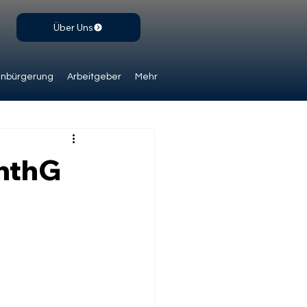
Über Uns
inbürgerung
Arbeitgeber
Mehr
enthG