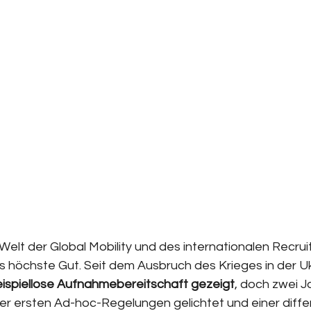
elt der Global Mobility und des internationalen Recruiti
s höchste Gut. Seit dem Ausbruch des Krieges in der Uk
ispiellose Aufnahmebereitschaft gezeigt
, doch zwei J
der ersten Ad-hoc-Regelungen gelichtet und einer diffe