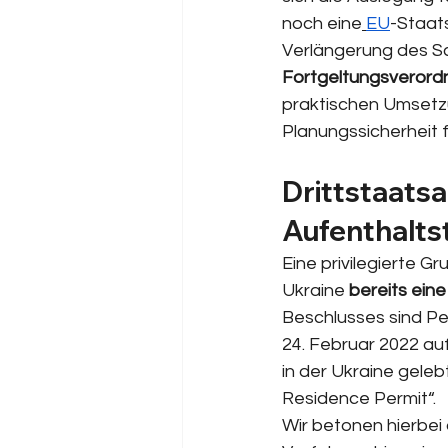
noch eine
EU
-Staat
Verlängerung des Sc
Fortgeltungsverord
praktischen Umsetzu
Planungssicherheit 
Drittstaats
Aufenthaltst
Eine privilegierte G
Ukraine 
bereits ein
Beschlusses sind Pe
24. Februar 2022 auf
in der Ukraine geleb
Residence Permit“.
Wir betonen hierbei 