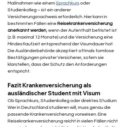
Maßnahmen wie einem 
Sprachkurs
 oder 
Studienkolleg – ist ein anderer 
Versicherungsnachweis erforderlich. Hier kann in 
bestimmten Fällen eine 
Reisekrankenversicherung 
anerkannt werden
, wenn der Aufenthalt befristet ist 
(z. B. maximal 12 Monate) und die Versicherung eine 
Mindestlaufzeit entsprechend der Visumdauer hat. 
Die Ausländerbehörde akzeptiert oftmals formlose 
Bestätigungen privater Versicherer, sofern sie 
klarstellen, dass der Schutz den Anforderungen 
entspricht.
Fazit Krankenversicherung als 
ausländischer Student mit Visum
Ob Sprachkurs, Studienkolleg oder direktes Studium: 
Wer in Deutschland studieren will, muss genau die 
passende Krankenversicherung vorweisen. Eine 
Reisekrankenversicherung reicht in vielen Fällen nicht 