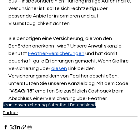
aus – insbesondere nicht für langfristige Aufenthalte. 
Wer unsicher ist, sollte sich rechtzeitig über 
passende Anbieter informieren und auf 
Visumstauglichkeit achten.
Sie benötigen eine Versicherung, die von den 
Behörden anerkannt wird? Unsere Anwaltskanzlei 
benutzt 
Feather-Versicherungen
 und hat damit 
dauerhaft gute Erfahrungen gemacht. Wenn Sie Ihre 
Versicherung über 
diesen
 Link bei den 
Versicherungsmaklern von Feather abschließen, 
unterstützen Sie unseren Kanzleiblog. Mit dem Code 
“
VISAG-15
” erhalten Sie zusätzlich Cashback beim 
Abschluss einer Versicherung über Feather.
Krankenversicherung Aufenthalt Deutschland
Partner