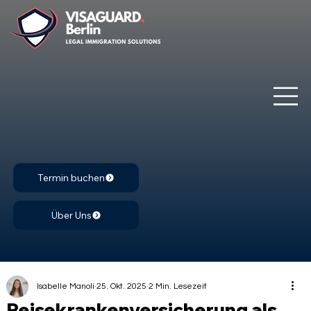
Termin buchen
Über Uns
Isabelle Manoli
25. Okt. 2025
2 Min. Lesezeit
Reisekrankenversicherung als