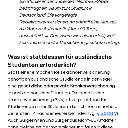
Ein Studierender aus einem Nicht-EU-Staat 
beantragt ein Visum zum Studium in 
Deutschland. Die vorgelegte 
Reisekrankenversicherung enthält eine Klausel, 
die längere Aufenthalte (über 90 Tage) 
ausschließt. → Das Visum wird nicht erteilt, weil 
kein ausreichender Versicherungsschutz vorliegt.
Was ist stattdessen für ausländische 
Studenten erforderlich?
Statt einer einfachen Reisekrankenversicherung 
benötigen ausländische Studierende in der Regel 
eine
 gesetzliche oder private Krankenversicherung
 – 
je nach persönlicher Situation. Die gesetzliche 
Krankenversicherung (GKV) ist verpflichtend für 
Studierende unter 30 Jahren, die sich noch innerhalb 
der ersten 14 Fachsemester befinden (vgl. 
§ 5 SGB V
). 
Auch Bürgerinnen und Bürger aus Nicht-EU-Staaten 
ohne gleichwertige Vorversicherung fallen in diese 