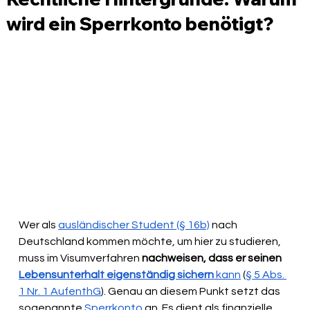
wird ein Sperrkonto benötigt?
Wer als 
ausländischer Student (§ 16b)
 nach 
Deutschland kommen möchte, um hier zu studieren, 
muss im Visumverfahren 
nachweisen, dass er seinen 
Lebensunterhalt eigenständig sichern
 kann
 (
§ 5 Abs. 
1 Nr. 1 AufenthG
). Genau an diesem Punkt setzt das 
sogenannte 
Sperrkonto
 an. Es dient als finanzielle 