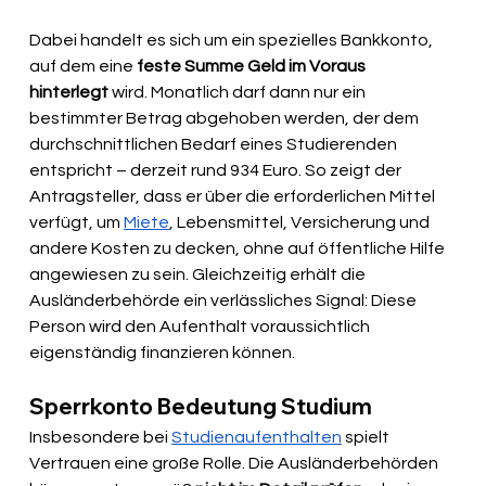
Dabei handelt es sich um ein spezielles Bankkonto, 
auf dem eine 
feste Summe Geld im Voraus 
hinterlegt
 wird. Monatlich darf dann nur ein 
bestimmter Betrag abgehoben werden, der dem 
durchschnittlichen Bedarf eines Studierenden 
entspricht – derzeit rund 934 Euro. So zeigt der 
Antragsteller, dass er über die erforderlichen Mittel 
verfügt, um 
Miete
, Lebensmittel, Versicherung und 
andere Kosten zu decken, ohne auf öffentliche Hilfe 
angewiesen zu sein. Gleichzeitig erhält die 
Ausländerbehörde ein verlässliches Signal: Diese 
Person wird den Aufenthalt voraussichtlich 
eigenständig finanzieren können.
Sperrkonto Bedeutung Studium
Insbesondere bei 
Studienaufenthalten
 spielt 
Vertrauen eine große Rolle. Die Ausländerbehörden 