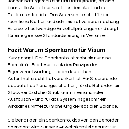
können naturgemäß
 nicht im Detail prüfen
, ob eine 
finanzielle Selbstauskunft aus dem Ausland der 
Realität entspricht. Das Sperrkonto schafft hier 
rechtliche Klarheit und administrative Vereinfachung. 
Es ersetzt aufwendige Einzelfallprüfungen und sorgt 
für eine gewisse Standardisierung im Verfahren.
Fazit Warum Sperrkonto für Visum
Kurz gesagt: Das Sperrkonto ist mehr als nur eine 
Formalität. Es ist Ausdruck des Prinzips der 
Eigenverantwortung, das im deutschen 
Aufenthaltsrecht tief verankert ist. Für Studierende 
bedeutet es Planungssicherheit, für die Behörden ein 
Stück verlässlicher Struktur im internationalen 
Austausch – und für das System insgesamt ein 
wirksames Mittel zur Sicherung der sozialen Balance.
Sie benötigen ein Sperrkonto, das von den Behörden 
anerkannt wird? Unsere Anwaltskanzlei benutzt für 