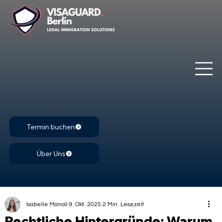
Termin buchen
Über Uns
Isabelle Manoli
9. Okt. 2025
2 Min. Lesezeit
Rechtliche Hintergründe: Warum