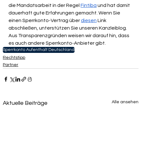
die Mandatsarbeit in der Regel 
Fintiba
 und hat damit 
dauerhaft gute Erfahrungen gemacht. Wenn Sie 
einen Sperrkonto-Vertrag über 
diesen
 Link 
abschließen, unterstützen Sie unseren Kanzleiblog. 
Aus Transparenzgründen weisen wir darauf hin, dass 
es auch andere Sperrkonto-Anbieter gibt.
Sperrkonto Aufenthalt Deutschland
Rechtstipp
Partner
Alle ansehen
Aktuelle Beiträge