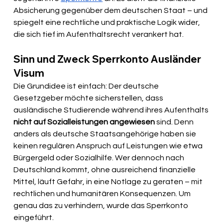
Absicherung gegenüber dem deutschen Staat – und 
spiegelt eine rechtliche und praktische Logik wider, 
die sich tief im Aufenthaltsrecht verankert hat.
Sinn und Zweck Sperrkonto Ausländer 
Visum
Die Grundidee ist einfach: Der deutsche 
Gesetzgeber möchte sicherstellen, dass 
ausländische Studierende während ihres Aufenthalts 
nicht auf Sozialleistungen angewiesen 
sind. Denn 
anders als deutsche Staatsangehörige haben sie 
keinen regulären Anspruch auf Leistungen wie etwa 
Bürgergeld oder Sozialhilfe. Wer dennoch nach 
Deutschland kommt, ohne ausreichend finanzielle 
Mittel, läuft Gefahr, in eine Notlage zu geraten – mit 
rechtlichen und humanitären Konsequenzen. Um 
genau das zu verhindern, wurde das Sperrkonto 
eingeführt.