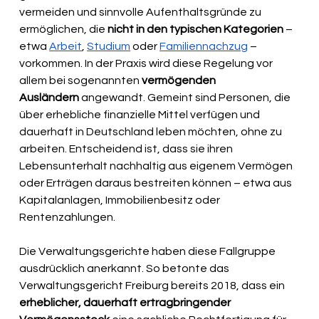
vermeiden und sinnvolle Aufenthaltsgründe zu 
ermöglichen, die 
nicht in den typischen Kategorien
 – 
etwa 
Arbeit
, 
Studium
 oder 
Familiennachzug
 – 
vorkommen. In der Praxis wird diese Regelung vor 
allem bei sogenannten 
vermögenden 
Ausländern
 angewandt. Gemeint sind Personen, die 
über erhebliche finanzielle Mittel verfügen und 
dauerhaft in Deutschland leben möchten, ohne zu 
arbeiten. Entscheidend ist, dass sie ihren 
Lebensunterhalt nachhaltig aus eigenem Vermögen 
oder Erträgen daraus bestreiten können – etwa aus 
Kapitalanlagen, Immobilienbesitz oder 
Rentenzahlungen.
Die Verwaltungsgerichte haben diese Fallgruppe 
ausdrücklich anerkannt. So betonte das 
Verwaltungsgericht Freiburg bereits 2018, dass ein 
erheblicher, dauerhaft ertragbringender 