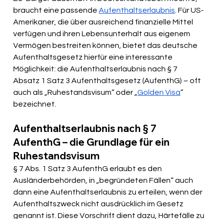
braucht eine passende 
Aufenthaltserlaubnis
. Für US-
Amerikaner, die über ausreichend finanzielle Mittel 
verfügen und ihren Lebensunterhalt aus eigenem 
Vermögen bestreiten können, bietet das deutsche 
Aufenthaltsgesetz hierfür eine interessante 
Möglichkeit: die Aufenthaltserlaubnis nach § 7 
Absatz 1 Satz 3 Aufenthaltsgesetz (AufenthG) – oft 
auch als „Ruhestandsvisum“ oder „
Golden Visa
“ 
bezeichnet.
Aufenthaltserlaubnis nach § 7 
AufenthG – die Grundlage für ein 
Ruhestandsvisum
§ 7 Abs. 1 Satz 3 AufenthG erlaubt es den 
Ausländerbehörden, in „begründeten Fällen“ auch 
dann eine Aufenthaltserlaubnis zu erteilen, wenn der 
Aufenthaltszweck nicht ausdrücklich im Gesetz 
genannt ist. Diese Vorschrift dient dazu, Härtefälle zu 