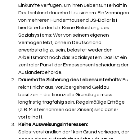
Einkünfte verfügen, um ihren Lebensunterhalt in 
Deutschland dauerhaft zu sichern. Ein Vermögen 
von mehreren Hunderttausend US-Dollar ist 
hierfür erforderlich..Keine Belastung des 
Sozialsystems: Wer von seinem eigenen 
Vermögen lebt, ohne in Deutschland 
erwerbstätig zu sein, belastet weder den 
Arbeitsmarkt noch das Sozialsystem. Das ist ein 
zentraler Punkt der Ermessensentscheidung der 
Ausländerbehörde.
Dauerhafte Sicherung des Lebensunterhalts: 
Es 
reicht nicht aus, vorübergehend Geld zu 
besitzen – die finanzielle Grundlage muss 
langfristig tragfähig sein. Regelmäßige Erträge 
(z. B. Mieteinnahmen oder Zinsen) sind daher 
vorteilhaft.
Keine Ausweisungsinteressen:
Selbstverständlich darf kein Grund vorliegen, der 