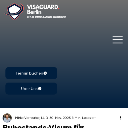
Termin buchen
Über Uns
Mirko Vorreuter, LL.B.
30. Nov. 2025
3 Min. Lesezeit
Ruhestands-Visum für