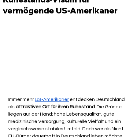
vermögende US-Amerikaner
Immer mehr 
US-Amerikaner
 entdecken Deutschland 
als 
attraktiven Ort für ihren Ruhestand
. Die Gründe 
liegen auf der Hand: hohe Lebensqualität, gute 
medizinische Versorgung, kulturelle Vielfalt und ein 
vergleichsweise stabiles Umfeld. Doch wer als Nicht-
EU-Bürger dauerhaft in Deutschland leben möchte, 