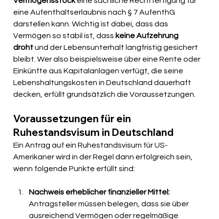
Vermögensstock
 eine sachliche Rechtfertigung für 
eine Aufenthaltserlaubnis nach § 7 AufenthG 
darstellen kann. Wichtig ist dabei, dass das 
Vermögen so stabil ist, dass 
keine Aufzehrung 
droht
 und der Lebensunterhalt langfristig gesichert 
bleibt. Wer also beispielsweise über eine Rente oder 
Einkünfte aus Kapitalanlagen verfügt, die seine 
Lebenshaltungskosten in Deutschland dauerhaft 
decken, erfüllt grundsätzlich die Voraussetzungen.
Voraussetzungen für ein 
Ruhestandsvisum in Deutschland
Ein Antrag auf ein Ruhestandsvisum für US-
Amerikaner wird in der Regel dann erfolgreich sein, 
wenn folgende Punkte erfüllt sind:
Nachweis erheblicher finanzieller Mittel: 
Antragsteller müssen belegen, dass sie über 
ausreichend Vermögen oder regelmäßige 