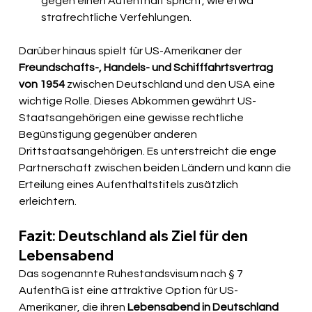
gegen einen Aufenthalt spricht, wie etwa 
strafrechtliche Verfehlungen.
Darüber hinaus spielt für US-Amerikaner der 
Freundschafts-, Handels- und Schifffahrtsvertrag 
von 1954
 zwischen Deutschland und den USA eine 
wichtige Rolle. Dieses Abkommen gewährt US-
Staatsangehörigen eine gewisse rechtliche 
Begünstigung gegenüber anderen 
Drittstaatsangehörigen. Es unterstreicht die enge 
Partnerschaft zwischen beiden Ländern und kann die 
Erteilung eines Aufenthaltstitels zusätzlich 
erleichtern.
Fazit: Deutschland als Ziel für den 
Lebensabend
Das sogenannte Ruhestandsvisum nach § 7 
AufenthG ist eine attraktive Option für US-
Amerikaner, die ihren 
Lebensabend in Deutschland 