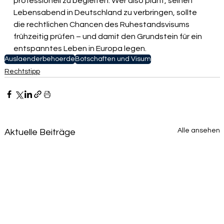
professionell zu begleiten. Wer also plant, seinen 
Lebensabend in Deutschland zu verbringen, sollte 
die rechtlichen Chancen des Ruhestandsvisums 
frühzeitig prüfen – und damit den Grundstein für ein 
entspanntes Leben in Europa legen.
Auslaenderbehoerde
Botschaften und Visum
Rechtstipp
Alle ansehen
Aktuelle Beiträge