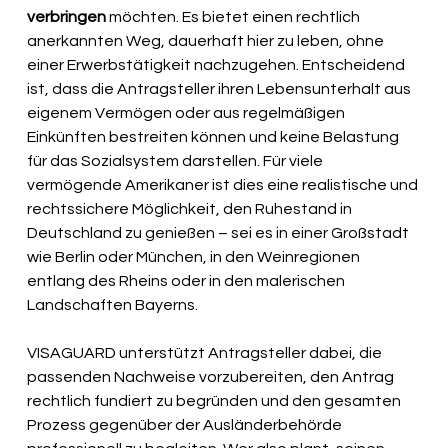
verbringen
 möchten. Es bietet einen rechtlich 
anerkannten Weg, dauerhaft hier zu leben, ohne 
einer Erwerbstätigkeit nachzugehen. Entscheidend 
ist, dass die Antragsteller ihren Lebensunterhalt aus 
eigenem Vermögen oder aus regelmäßigen 
Einkünften bestreiten können und keine Belastung 
für das Sozialsystem darstellen. Für viele 
vermögende Amerikaner ist dies eine realistische und 
rechtssichere Möglichkeit, den Ruhestand in 
Deutschland zu genießen – sei es in einer Großstadt 
wie Berlin oder München, in den Weinregionen 
entlang des Rheins oder in den malerischen 
Landschaften Bayerns.
VISAGUARD unterstützt Antragsteller dabei, die 
passenden Nachweise vorzubereiten, den Antrag 
rechtlich fundiert zu begründen und den gesamten 
Prozess gegenüber der Ausländerbehörde 