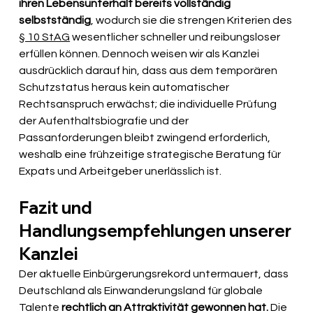
ihren Lebensunterhalt bereits vollständig 
selbstständig
, wodurch sie die strengen Kriterien des 
§ 10 StAG
 wesentlicher schneller und reibungsloser 
erfüllen können. Dennoch weisen wir als Kanzlei 
ausdrücklich darauf hin, dass aus dem temporären 
Schutzstatus heraus kein automatischer 
Rechtsanspruch erwächst; die individuelle Prüfung 
der Aufenthaltsbiografie und der 
Passanforderungen bleibt zwingend erforderlich, 
weshalb eine frühzeitige strategische Beratung für 
Expats und Arbeitgeber unerlässlich ist.
Fazit und 
Handlungsempfehlungen unserer 
Kanzlei
Der aktuelle Einbürgerungsrekord untermauert, dass 
Deutschland als Einwanderungsland für globale 
Talente 
rechtlich an Attraktivität gewonnen hat.
 Die 