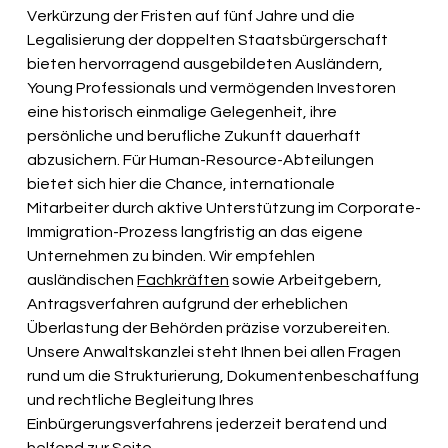
Verkürzung der Fristen auf fünf Jahre und die 
Legalisierung der doppelten Staatsbürgerschaft 
bieten hervorragend ausgebildeten Ausländern, 
Young Professionals und vermögenden Investoren 
eine historisch einmalige Gelegenheit, ihre 
persönliche und berufliche Zukunft dauerhaft 
abzusichern. Für Human-Resource-Abteilungen 
bietet sich hier die Chance, internationale 
Mitarbeiter durch aktive Unterstützung im Corporate-
Immigration-Prozess langfristig an das eigene 
Unternehmen zu binden. Wir empfehlen 
ausländischen 
Fachkräften
 sowie Arbeitgebern, 
Antragsverfahren aufgrund der erheblichen 
Überlastung der Behörden präzise vorzubereiten. 
Unsere Anwaltskanzlei steht Ihnen bei allen Fragen 
rund um die Strukturierung, Dokumentenbeschaffung 
und rechtliche Begleitung Ihres 
Einbürgerungsverfahrens jederzeit beratend und 