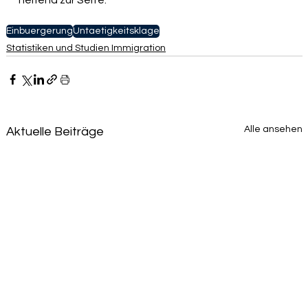
helfend zur Seite.
Einbuergerung
Untaetigkeitsklage
Statistiken und Studien Immigration
Alle ansehen
Aktuelle Beiträge