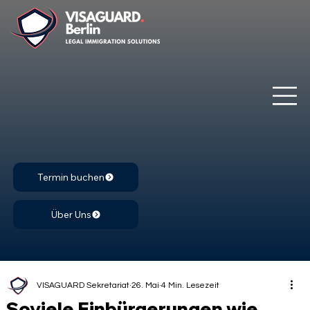
Termin buchen
Über Uns
VISAGUARD Sekretariat
26. Mai
4 Min. Lesezeit
Soviele Einbürgerungen wie