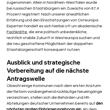
zugenommen. Allein in Nordrhein-Westfalen wurde 
bei russischen Staatsbürgern ein Zuwachs von 67,4 
Prozent registriert. Nach unserer anwaltlichen 
Erfahrung und den Einschätzungen von Osteuropa-
Experten handelt es sich hierbei oft um akademische 
Fachkräfte
, die eine politisch unbedenkliche, 
rechtlich stabile Zukunft in Westeuropa suchen und 
die neu geschaffene Möglichkeit der doppelten 
Staatsbürgerschaft konsequent nutzen.
Ausblick und strategische 
Vorbereitung auf die nächste 
Antragswelle
Obwohl einige Kommunen nach dem ersten Ansturm 
der Reform vorübergehend rückläufige Neueingänge 
verzeichnen, stellen sich die Behörden und HR-
Abteilungen deutscher Unternehmen bereits auf 
den 
nächsten großen Einbürgerungsboom ein
. Ab dem 