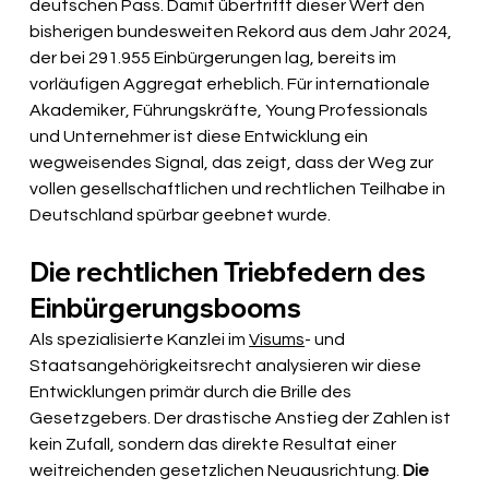
deutschen Pass. Damit übertrifft dieser Wert den 
bisherigen bundesweiten Rekord aus dem Jahr 2024, 
der bei 291.955 Einbürgerungen lag, bereits im 
vorläufigen Aggregat erheblich. Für internationale 
Akademiker, Führungskräfte, Young Professionals 
und Unternehmer ist diese Entwicklung ein 
wegweisendes Signal, das zeigt, dass der Weg zur 
vollen gesellschaftlichen und rechtlichen Teilhabe in 
Deutschland spürbar geebnet wurde.
Die rechtlichen Triebfedern des 
Einbürgerungsbooms
Als spezialisierte Kanzlei im 
Visums
- und 
Staatsangehörigkeitsrecht analysieren wir diese 
Entwicklungen primär durch die Brille des 
Gesetzgebers. Der drastische Anstieg der Zahlen ist 
kein Zufall, sondern das direkte Resultat einer 
weitreichenden gesetzlichen Neuausrichtung. 
Die 