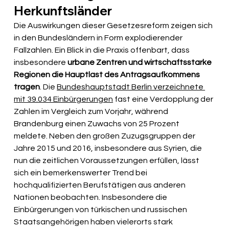
Herkunftsländer
Die Auswirkungen dieser Gesetzesreform zeigen sich 
in den Bundesländern in Form explodierender 
Fallzahlen. Ein Blick in die Praxis offenbart, dass 
insbesondere 
urbane Zentren und wirtschaftsstarke 
Regionen die Hauptlast des Antragsaufkommens 
tragen
. Die 
Bundeshauptstadt Berlin verzeichnete 
mit 39.034 Einbürgerungen
 fast eine Verdopplung der 
Zahlen im Vergleich zum Vorjahr, während 
Brandenburg einen Zuwachs von 25 Prozent 
meldete. Neben den großen Zuzugsgruppen der 
Jahre 2015 und 2016, insbesondere aus Syrien, die 
nun die zeitlichen Voraussetzungen erfüllen, lässt 
sich ein bemerkenswerter Trend bei 
hochqualifizierten Berufstätigen aus anderen 
Nationen beobachten. Insbesondere die 
Einbürgerungen von türkischen und russischen 
Staatsangehörigen haben vielerorts stark 