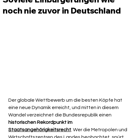
noch nie zuvor in Deutschland
Der globale Wettbewerb um die besten Köpfe hat 
eine neue Dynamik erreicht, und mitten in diesem 
Wandel verzeichnet die Bundesrepublik einen 
historischen Rekordpunkt im 
Staatsangehörigkeitsrecht
. Wer die Metropolen und 
Wirtschaftszentren des Landes beobachtet, spürt 