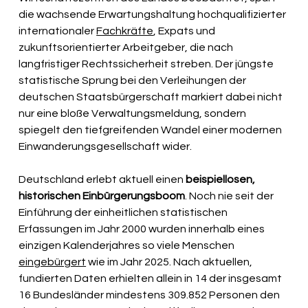
die wachsende Erwartungshaltung hochqualifizierter 
internationaler 
Fachkräfte
, Expats und 
zukunftsorientierter Arbeitgeber, die nach 
langfristiger Rechtssicherheit streben. Der jüngste 
statistische Sprung bei den Verleihungen der 
deutschen Staatsbürgerschaft markiert dabei nicht 
nur eine bloße Verwaltungsmeldung, sondern 
spiegelt den tiefgreifenden Wandel einer modernen 
Einwanderungsgesellschaft wider.
Deutschland erlebt aktuell einen 
beispiellosen, 
historischen Einbürgerungsboom
. Noch nie seit der 
Einführung der einheitlichen statistischen 
Erfassungen im Jahr 2000 wurden innerhalb eines 
einzigen Kalenderjahres so viele Menschen 
eingebürgert
 wie im Jahr 2025. Nach aktuellen, 
fundierten Daten erhielten allein in 14 der insgesamt 
16 Bundesländer mindestens 309.852 Personen den 