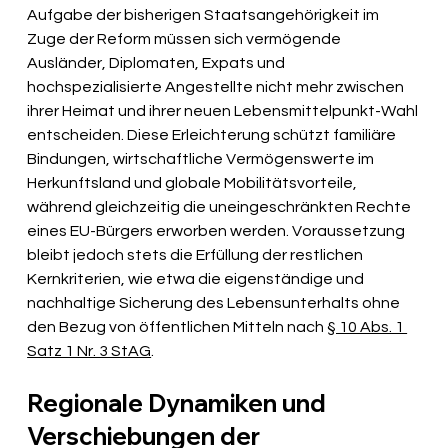
Aufgabe der bisherigen Staatsangehörigkeit im 
Zuge der Reform müssen sich vermögende 
Ausländer, Diplomaten, Expats und 
hochspezialisierte Angestellte nicht mehr zwischen 
ihrer Heimat und ihrer neuen Lebensmittelpunkt-Wahl 
entscheiden. Diese Erleichterung schützt familiäre 
Bindungen, wirtschaftliche Vermögenswerte im 
Herkunftsland und globale Mobilitätsvorteile, 
während gleichzeitig die uneingeschränkten Rechte 
eines EU-Bürgers erworben werden. Voraussetzung 
bleibt jedoch stets die Erfüllung der restlichen 
Kernkriterien, wie etwa die eigenständige und 
nachhaltige Sicherung des Lebensunterhalts ohne 
den Bezug von öffentlichen Mitteln nach 
§ 10 Abs. 1 
Satz 1 Nr. 3 StAG
.
Regionale Dynamiken und 
Verschiebungen der 