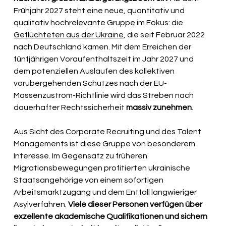
Frühjahr 2027 steht eine neue, quantitativ und 
qualitativ hochrelevante Gruppe im Fokus: die 
Geflüchteten aus der Ukraine
, die seit Februar 2022 
nach Deutschland kamen. Mit dem Erreichen der 
fünfjährigen Voraufenthaltszeit im Jahr 2027 und 
dem potenziellen Auslaufen des kollektiven 
vorübergehenden Schutzes nach der EU-
Massenzustrom-Richtlinie wird das Streben nach 
dauerhafter Rechtssicherheit 
massiv zunehmen
.
Aus Sicht des Corporate Recruiting und des Talent 
Managements ist diese Gruppe von besonderem 
Interesse. Im Gegensatz zu früheren 
Migrationsbewegungen profitierten ukrainische 
Staatsangehörige von einem sofortigen 
Arbeitsmarktzugang und dem Entfall langwieriger 
Asylverfahren. 
Viele dieser Personen verfügen über 
exzellente akademische Qualifikationen und sichern 