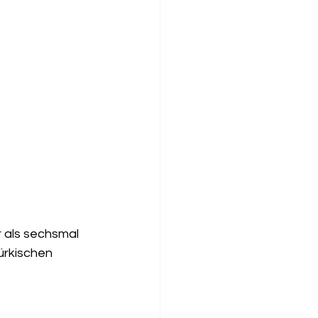
r als sechsmal 
türkischen 