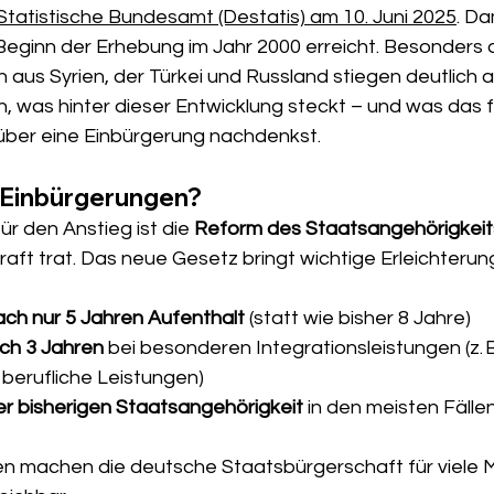
Statistische Bundesamt (Destatis) am 10. Juni 2025
. Da
eginn der Erhebung im Jahr 2000 erreicht. Besonders auf
aus Syrien, der Türkei und Russland stiegen deutlich an
en, was hinter dieser Entwicklung steckt – und was das f
über eine Einbürgerung nachdenkst.
 Einbürgerungen?
ür den Anstieg ist die 
Reform des Staatsangehörigkeit
Kraft trat. Das neue Gesetz bringt wichtige Erleichterun
ch nur 5 Jahren Aufenthalt
 (statt wie bisher 8 Jahre)
ch 3 Jahren
 bei besonderen Integrationsleistungen (z. B
 berufliche Leistungen)
r bisherigen Staatsangehörigkeit
 in den meisten Fälle
n machen die deutsche Staatsbürgerschaft für viele 