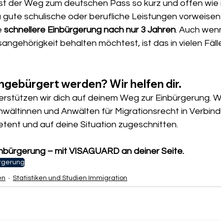
t der Weg zum deutschen Pass so kurz und offen wie n
gute schulische oder berufliche Leistungen vorweisen 
 
schnellere Einbürgerung nach nur 3 Jahren
. Auch wen
angehörigkeit behalten möchtest, ist das in vielen Fälle
ngebürgert werden? Wir helfen dir.
stützen wir dich auf deinem Weg zur Einbürgerung. Wir
Anwältinnen und Anwälten für Migrationsrecht in Verbind
etent und auf deine Situation zugeschnitten.
Einbürgerung – mit VISAGUARD an deiner Seite.
rgerung
en
Statistiken und Studien Immigration