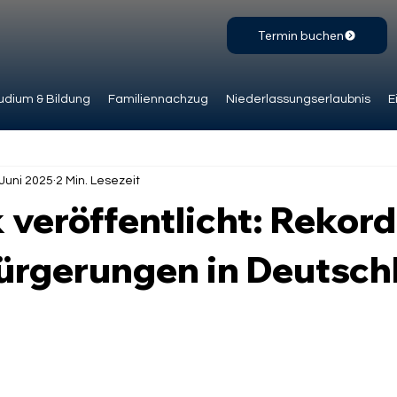
Termin buchen
udium & Bildung
Familiennachzug
Niederlassungserlaubnis
E
 Juni 2025
2 Min. Lesezeit
k veröffentlicht: Rekor
bürgerungen in Deutsch