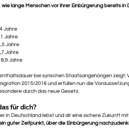
 
wie lange Menschen vor ihrer Einbürgerung bereits in
,4 Jahre
,1 Jahre
4,5 Jahre
8,7 Jahre
Ø 8,9 Jahre
fenthaltsdauer bei syrischen Staatsangehörigen zeigt: 
igration 2015/2016 und erfüllen nun die Voraussetzun
besondere durch das neue Gesetz.
as für dich?
 in Deutschland lebst und dir eine sichere Zukunft mit
t ein guter Zeitpunkt, über die Einbürgerung nachzuden