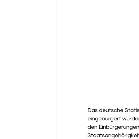
Das deutsche Statist
eingebürgert wurden
den Einbürgerungen 
Staatsangehörigkeit