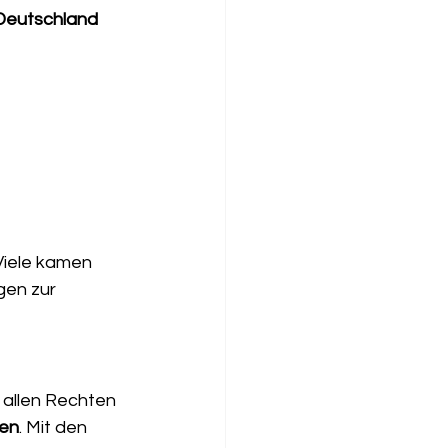
 Deutschland 
Viele kamen 
gen zur 
 allen Rechten 
ken
. Mit den 