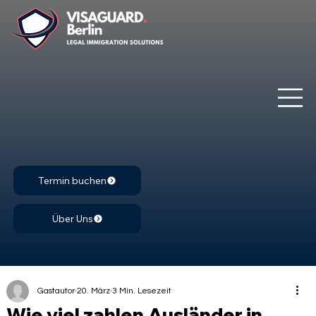
Termin buchen
Über Uns
Gastautor
20. März
3 Min. Lesezeit
Wie viel zahlen Ausländer in