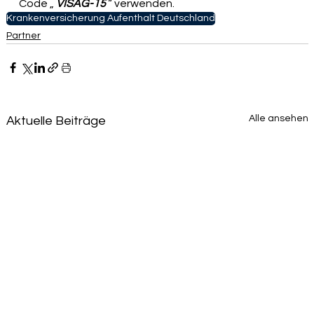
Code „ 
VISAG-15
 “ verwenden.
Krankenversicherung Aufenthalt Deutschland
Partner
Alle ansehen
Aktuelle Beiträge