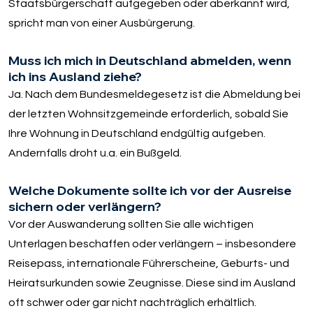
Staatsbürgerschaft aufgegeben oder aberkannt wird,
spricht man von einer Ausbürgerung.
Muss ich mich in Deutschland abmelden, wenn
ich ins Ausland ziehe?
Ja. Nach dem Bundesmeldegesetz ist die Abmeldung bei
der letzten Wohnsitzgemeinde erforderlich, sobald Sie
Ihre Wohnung in Deutschland endgültig aufgeben.
Andernfalls droht u.a. ein Bußgeld.
Welche Dokumente sollte ich vor der Ausreise
sichern oder verlängern?
Vor der Auswanderung sollten Sie alle wichtigen
Unterlagen beschaffen oder verlängern – insbesondere
Reisepass, internationale Führerscheine, Geburts- und
Heiratsurkunden sowie Zeugnisse. Diese sind im Ausland
oft schwer oder gar nicht nachträglich erhältlich.