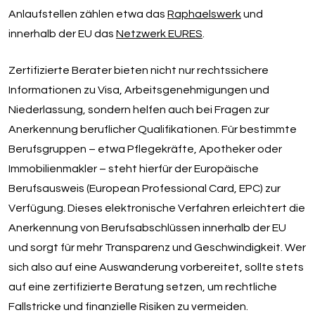
Anlaufstellen zählen etwa das
Raphaelswerk
und
innerhalb der EU das
Netzwerk EURES
.
Zertifizierte Berater bieten nicht nur rechtssichere
Informationen zu Visa, Arbeitsgenehmigungen und
Niederlassung, sondern helfen auch bei Fragen zur
Anerkennung beruflicher Qualifikationen. Für bestimmte
Berufsgruppen – etwa Pflegekräfte, Apotheker oder
Immobilienmakler – steht hierfür der Europäische
Berufsausweis (European Professional Card, EPC) zur
Verfügung. Dieses elektronische Verfahren erleichtert die
Anerkennung von Berufsabschlüssen innerhalb der EU
und sorgt für mehr Transparenz und Geschwindigkeit. Wer
sich also auf eine Auswanderung vorbereitet, sollte stets
auf eine zertifizierte Beratung setzen, um rechtliche
Fallstricke und finanzielle Risiken zu vermeiden.