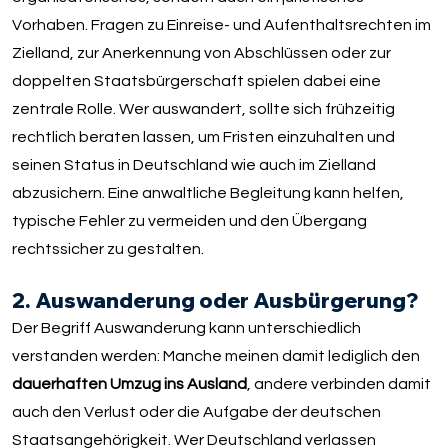
Vorhaben. Fragen zu Einreise- und Aufenthaltsrechten im
Zielland, zur Anerkennung von Abschlüssen oder zur
doppelten Staatsbürgerschaft spielen dabei eine
zentrale Rolle. Wer auswandert, sollte sich frühzeitig
rechtlich beraten lassen, um Fristen einzuhalten und
seinen Status in Deutschland wie auch im Zielland
abzusichern. Eine anwaltliche Begleitung kann helfen,
typische Fehler zu vermeiden und den Übergang
rechtssicher zu gestalten.
2. Auswanderung oder Ausbürgerung?
Der Begriff Auswanderung kann unterschiedlich
verstanden werden: Manche meinen damit lediglich den
dauerhaften Umzug ins Ausland
, andere verbinden damit
auch den Verlust oder die Aufgabe der deutschen
Staatsangehörigkeit. Wer Deutschland verlassen