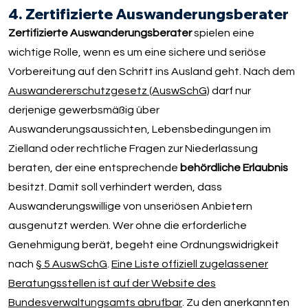
4. Zertifizierte Auswanderungsberater
Zertifizierte Auswanderungsberater
spielen eine
wichtige Rolle, wenn es um eine sichere und seriöse
Vorbereitung auf den Schritt ins Ausland geht. Nach dem
Auswandererschutzgesetz (AuswSchG)
darf nur
derjenige gewerbsmäßig über
Auswanderungsaussichten, Lebensbedingungen im
Zielland oder rechtliche Fragen zur Niederlassung
beraten, der eine entsprechende
behördliche Erlaubnis
besitzt. Damit soll verhindert werden, dass
Auswanderungswillige von unseriösen Anbietern
ausgenutzt werden. Wer ohne die erforderliche
Genehmigung berät, begeht eine Ordnungswidrigkeit
nach
§ 5 AuswSchG
.
Eine Liste offiziell zugelassener
Beratungsstellen ist auf der Website des
Bundesverwaltungsamts abrufbar
. Zu den anerkannten