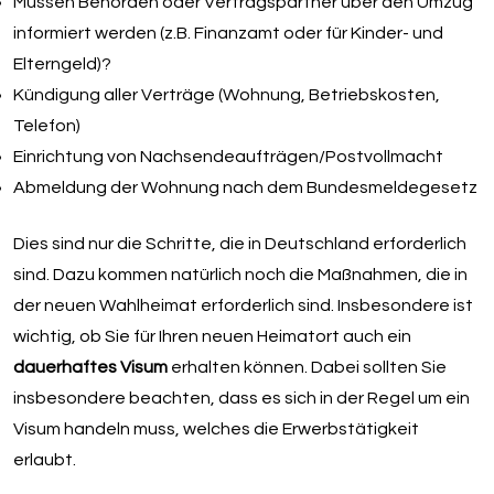
Müssen Behörden oder Vertragspartner über den Umzug
informiert werden (z.B. Finanzamt oder für Kinder- und
Elterngeld)?
Kündigung aller Verträge (Wohnung, Betriebskosten,
Telefon)
Einrichtung von Nachsendeaufträgen/Postvollmacht
Abmeldung der Wohnung nach dem Bundesmeldegesetz
Dies sind nur die Schritte, die in Deutschland erforderlich
sind. Dazu kommen natürlich noch die Maßnahmen, die in
der neuen Wahlheimat erforderlich sind. Insbesondere ist
wichtig, ob Sie für Ihren neuen Heimatort auch ein
dauerhaftes Visum
erhalten können. Dabei sollten Sie
insbesondere beachten, dass es sich in der Regel um ein
Visum handeln muss, welches die Erwerbstätigkeit
erlaubt.