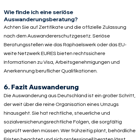
Wie finde ich eine seriöse
Auswanderungsberatung?
Achten Sie auf Zertifikate und die offizielle Zulassung
nach dem Auswandererschutzgesetz. Seriöse
Beratungsstellen wie das Raphaelswerk oder das EU-
weite Netzwerk EURES bieten rechtssichere
Informationen zu Visa, Arbeitsgenehmigungen und
Anerkennung beruflicher Qualifikationen.
6. Fazit Auswanderung
Die Auswanderung aus Deutschland ist ein großer Schritt,
der weit über die reine Organisation eines Umzugs
hinausgeht. Sie hat rechtliche, steuerliche und
sozialversicherungsrechtliche Folgen, die sorgfältig
geprüft werden müssen. Wer frühzeitig plant, behördliche
Fristen beachtet und sich professionell beraten lässt,