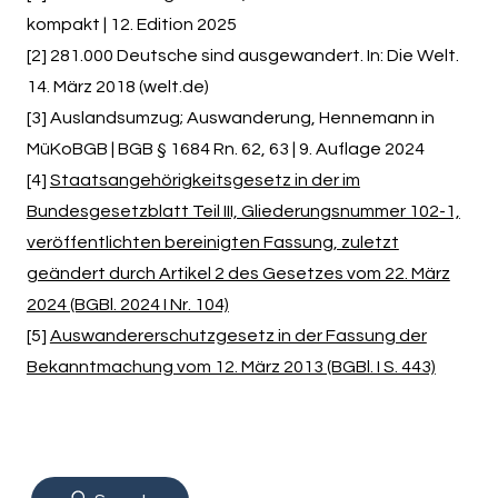
kompakt | 12. Edition 2025
[2] 281.000 Deutsche sind ausgewandert. In: Die Welt.
14. März 2018 (welt.de)
[3] Auslandsumzug; Auswanderung, Hennemann in
MüKoBGB | BGB § 1684 Rn. 62, 63 | 9. Auflage 2024
[4]
Staatsangehörigkeitsgesetz in der im
Bundesgesetzblatt Teil III, Gliederungsnummer 102-1,
veröffentlichten bereinigten Fassung, zuletzt
geändert durch Artikel 2 des Gesetzes vom 22. März
2024 (BGBl. 2024 I Nr. 104)
[5]
Auswandererschutzgesetz in der Fassung der
Bekanntmachung vom 12. März 2013 (BGBl. I S. 443)