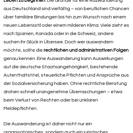
Leben zu beginnen
. Die Gründe für eine Auswanderung
aus Deutschland sind vielfältig – von beruflichen Chancen
über familiäre Bindungen bis hin zum Wunsch nach einem
neuen Lebensstil oder einem milderen Klima. Viele zieht es
nach Spanien, Kanada oder in die Schweiz, andere
suchen ihr Glück in Übersee. Doch wer auswandern
möchte, sollte die
rechtlichen und administrativen Folgen
genau kennen. Eine Auswanderung kann Auswirkungen
auf die deutsche Staatsangehörigkeit, bestehende
Aufenthaltstitel, steuerliche Pflichten und Ansprüche aus
der Sozialversicherung haben. Ohne rechtliche Beratung
drohen schnell unangenehme Überraschungen – etwa
beim Verlust von Rechten oder bei unklaren
Meldepflichten.
Die Auswanderung ist daher nicht nur ein
organisatorisches, sondern auch ein juristisches