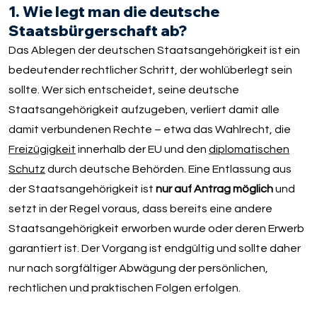
1. Wie legt man die deutsche
Staatsbürgerschaft ab?
Das Ablegen der deutschen Staatsangehörigkeit ist ein
bedeutender rechtlicher Schritt, der wohlüberlegt sein
sollte. Wer sich entscheidet, seine deutsche
Staatsangehörigkeit aufzugeben, verliert damit alle
damit verbundenen Rechte – etwa das Wahlrecht, die
Freizügigkeit
innerhalb der EU und den
diplomatischen
Schutz
durch deutsche Behörden. Eine Entlassung aus
der Staatsangehörigkeit ist
nur auf Antrag möglich
und
setzt in der Regel voraus, dass bereits eine andere
Staatsangehörigkeit erworben wurde oder deren Erwerb
garantiert ist. Der Vorgang ist endgültig und sollte daher
nur nach sorgfältiger Abwägung der persönlichen,
rechtlichen und praktischen Folgen erfolgen.