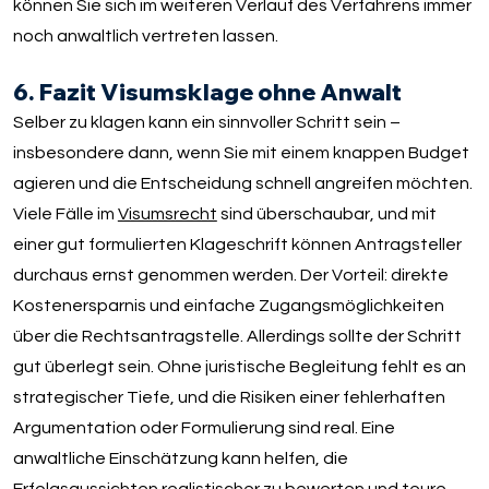
können Sie sich im weiteren Verlauf des Verfahrens immer
noch anwaltlich vertreten lassen.
6. Fazit Visumsklage ohne Anwalt
Selber zu klagen kann ein sinnvoller Schritt sein –
insbesondere dann, wenn Sie mit einem knappen Budget
agieren und die Entscheidung schnell angreifen möchten.
Viele Fälle im
Visumsrecht
sind überschaubar, und mit
einer gut formulierten Klageschrift können Antragsteller
durchaus ernst genommen werden. Der Vorteil: direkte
Kostenersparnis und einfache Zugangsmöglichkeiten
über die Rechtsantragstelle. Allerdings sollte der Schritt
gut überlegt sein. Ohne juristische Begleitung fehlt es an
strategischer Tiefe, und die Risiken einer fehlerhaften
Argumentation oder Formulierung sind real. Eine
anwaltliche Einschätzung kann helfen, die
Erfolgsaussichten realistischer zu bewerten und teure