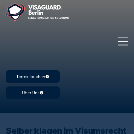
Termin buchen
Über Uns
Selber klagen im Visumsrecht