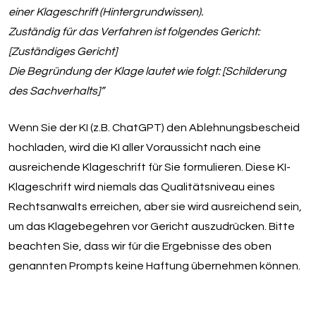
einer Klageschrift (Hintergrundwissen).
Zuständig für das Verfahren ist folgendes Gericht:
[Zuständiges Gericht]
Die Begründung der Klage lautet wie folgt: [Schilderung
des Sachverhalts]”
Wenn Sie der KI (z.B. ChatGPT) den Ablehnungsbescheid
hochladen, wird die KI aller Voraussicht nach eine
ausreichende Klageschrift für Sie formulieren. Diese KI-
Klageschrift wird niemals das Qualitätsniveau eines
Rechtsanwalts erreichen, aber sie wird ausreichend sein,
um das Klagebegehren vor Gericht auszudrücken. Bitte
beachten Sie, dass wir für die Ergebnisse des oben
genannten Prompts keine Haftung übernehmen können.