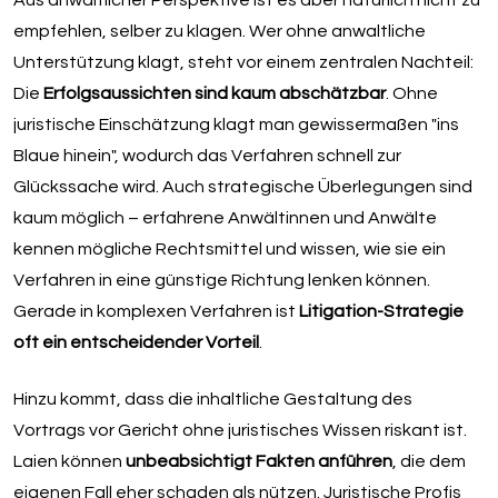
empfehlen, selber zu klagen. Wer ohne anwaltliche
Unterstützung klagt, steht vor einem zentralen Nachteil:
Die
Erfolgsaussichten sind kaum abschätzbar
. Ohne
juristische Einschätzung klagt man gewissermaßen "ins
Blaue hinein", wodurch das Verfahren schnell zur
Glückssache wird. Auch strategische Überlegungen sind
kaum möglich – erfahrene Anwältinnen und Anwälte
kennen mögliche Rechtsmittel und wissen, wie sie ein
Verfahren in eine günstige Richtung lenken können.
Gerade in komplexen Verfahren ist
Litigation-Strategie
oft ein entscheidender Vorteil
.
Hinzu kommt, dass die inhaltliche Gestaltung des
Vortrags vor Gericht ohne juristisches Wissen riskant ist.
Laien können
unbeabsichtigt Fakten anführen
, die dem
eigenen Fall eher schaden als nützen. Juristische Profis