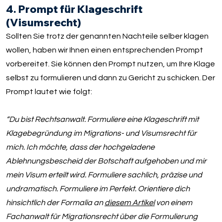
4. Prompt für Klageschrift
(Visumsrecht)
Sollten Sie trotz der genannten Nachteile selber klagen
wollen, haben wir Ihnen einen entsprechenden Prompt
vorbereitet. Sie können den Prompt nutzen, um Ihre Klage
selbst zu formulieren und dann zu Gericht zu schicken. Der
Prompt lautet wie folgt:
“Du bist Rechtsanwalt. Formuliere eine Klageschrift mit
Klagebegründung im Migrations- und Visumsrecht für
mich. Ich möchte, dass der hochgeladene
Ablehnungsbescheid der Botschaft aufgehoben und mir
mein Visum erteilt wird. Formuliere sachlich, präzise und
undramatisch. Formuliere im Perfekt. Orientiere dich
hinsichtlich der Formalia an
diesem Artikel
von einem
Fachanwalt für Migrationsrecht über die Formulierung