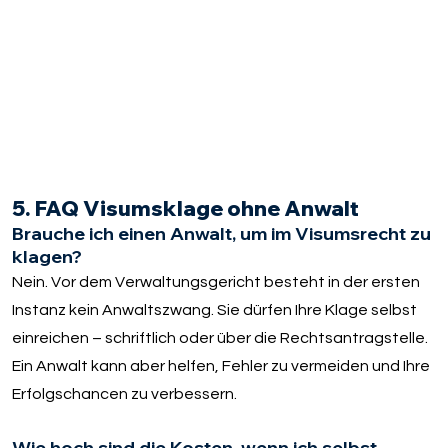
5. FAQ Visumsklage ohne Anwalt
Brauche ich einen Anwalt, um im Visumsrecht zu
klagen?
Nein. Vor dem Verwaltungsgericht besteht in der ersten
Instanz kein Anwaltszwang. Sie dürfen Ihre Klage selbst
einreichen – schriftlich oder über die Rechtsantragstelle.
Ein Anwalt kann aber helfen, Fehler zu vermeiden und Ihre
Erfolgschancen zu verbessern.
Wie hoch sind die Kosten, wenn ich selbst