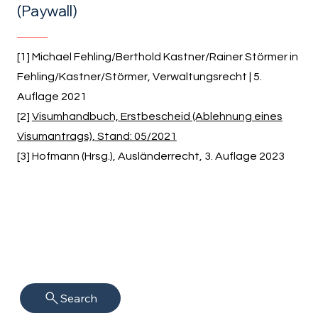
(Paywall)
[1] Michael Fehling/Berthold Kastner/Rainer Störmer in
Fehling/Kastner/Störmer, Verwaltungsrecht | 5.
Auflage 2021
[2]
Visumhandbuch, Erstbescheid (Ablehnung eines
Visumantrags), Stand: 05/2021
[3] Hofmann (Hrsg.), Ausländerrecht, 3. Auflage 2023
Search