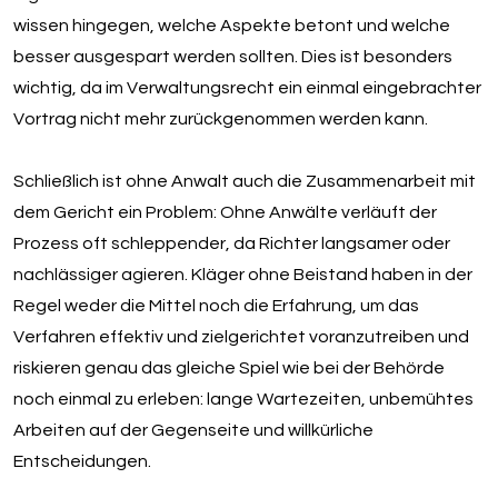
wissen hingegen, welche Aspekte betont und welche
besser ausgespart werden sollten. Dies ist besonders
wichtig, da im Verwaltungsrecht ein einmal eingebrachter
Vortrag nicht mehr zurückgenommen werden kann.
Schließlich ist ohne Anwalt auch die Zusammenarbeit mit
dem Gericht ein Problem: Ohne Anwälte verläuft der
Prozess oft schleppender, da Richter langsamer oder
nachlässiger agieren. Kläger ohne Beistand haben in der
Regel weder die Mittel noch die Erfahrung, um das
Verfahren effektiv und zielgerichtet voranzutreiben und
riskieren genau das gleiche Spiel wie bei der Behörde
noch einmal zu erleben: lange Wartezeiten, unbemühtes
Arbeiten auf der Gegenseite und willkürliche
Entscheidungen.