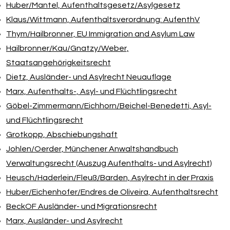
Huber/​Mantel, Aufenthaltsgesetz/​Asylgesetz
Klaus/​Wittmann, Aufenthaltsverordnung: AufenthV
Thym/​Hailbronner, EU Immigration and Asylum Law
Hailbronner/​Kau/​Gnatzy/​Weber,
Staatsangehörigkeitsrecht
Dietz, Ausländer- und Asylrecht Neuauflage
Marx, Aufenthalts-, Asyl- und Flüchtlingsrecht
Göbel-Zimmermann/​Eichhorn/​Beichel-Benedetti, Asyl-
und Flüchtlingsrecht
Grotkopp, Abschiebungshaft
Johlen/​Oerder, Münchener Anwaltshandbuch
Verwaltungsrecht (Auszug Aufenthalts- und Asylrecht)
Heusch/​Haderlein/​Fleuß/​Barden, Asylrecht in der Praxis
Huber/​Eichenhofer/​Endres de Oliveira, Aufenthaltsrecht
BeckOF Ausländer- und Migrationsrecht
Marx, Ausländer- und Asylrecht