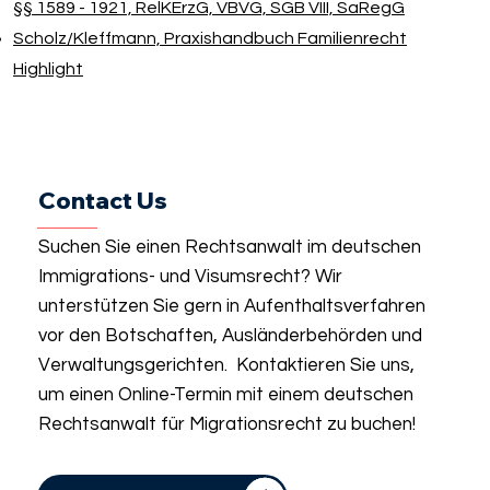
§§ 1589 - 1921, RelKErzG, VBVG, SGB VIII, SaRegG
Scholz/​Kleffmann, Praxishandbuch Familienrecht
Highlight
Contact Us
Suchen Sie einen Rechtsanwalt im deutschen
Immigrations- und Visumsrecht? Wir
unterstützen Sie gern in Aufenthaltsverfahren
vor den Botschaften, Ausländerbehörden und
Verwaltungsgerichten. Kontaktieren Sie uns,
um einen Online-Termin mit einem deutschen
Rechtsanwalt für Migrationsrecht zu buchen!