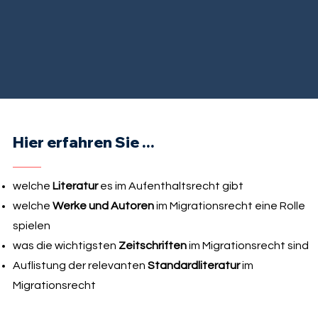
Hier erfahren Sie ...
welche
Literatur
es im Aufenthaltsrecht gibt
welche
Werke und Autoren
im Migrationsrecht eine Rolle
spielen
was die wichtigsten
Zeitschriften
im Migrationsrecht sind
Auflistung der relevanten
Standardliteratur
im
Migrationsrecht