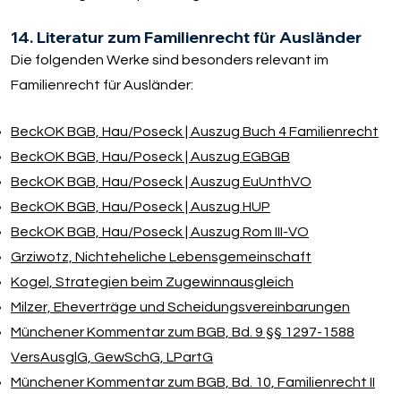
14. Literatur zum Familienrecht für Ausländer
Die folgenden Werke sind besonders relevant im
Familienrecht für Ausländer:
BeckOK BGB, Hau/​Poseck | Auszug Buch 4 Familienrecht
BeckOK BGB, Hau/​Poseck | Auszug EGBGB
BeckOK BGB, Hau/​Poseck | Auszug EuUnthVO
BeckOK BGB, Hau/​Poseck | Auszug HUP
BeckOK BGB, Hau/​Poseck | Auszug Rom III-VO
Grziwotz, Nichteheliche Lebensgemeinschaft
Kogel, Strategien beim Zugewinnausgleich
Milzer, Eheverträge und Scheidungsvereinbarungen
Münchener Kommentar zum BGB, Bd. 9 §§ 1297-1588
VersAusglG, GewSchG, LPartG
Münchener Kommentar zum BGB, Bd. 10, Familienrecht II