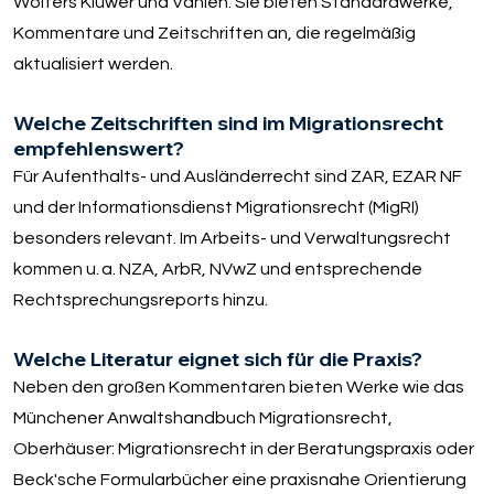
Wolters Kluwer und Vahlen. Sie bieten Standardwerke,
Kommentare und Zeitschriften an, die regelmäßig
aktualisiert werden.
Welche Zeitschriften sind im Migrationsrecht
empfehlenswert?
Für Aufenthalts- und Ausländerrecht sind ZAR, EZAR NF
und der Informationsdienst Migrationsrecht (MigRI)
besonders relevant. Im Arbeits- und Verwaltungsrecht
kommen u. a. NZA, ArbR, NVwZ und entsprechende
Rechtsprechungsreports hinzu.
Welche Literatur eignet sich für die Praxis?
Neben den großen Kommentaren bieten Werke wie das
Münchener Anwaltshandbuch Migrationsrecht,
Oberhäuser: Migrationsrecht in der Beratungspraxis oder
Beck'sche Formularbücher eine praxisnahe Orientierung