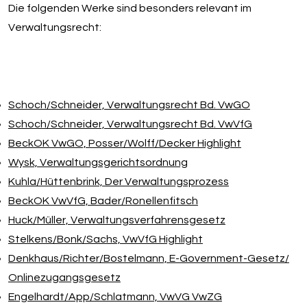
Die folgenden Werke sind besonders relevant im
Verwaltungsrecht:
Schoch/​Schneider, Verwaltungsrecht Bd. VwGO
Schoch/​Schneider, Verwaltungsrecht Bd. VwVfG
BeckOK VwGO, Posser/​Wolff/​Decker Highlight
Wysk, Verwaltungsgerichtsordnung
Kuhla/​Hüttenbrink, Der Verwaltungsprozess
BeckOK VwVfG, Bader/​Ronellenfitsch
Huck/​Müller, Verwaltungsverfahrensgesetz
Stelkens/​Bonk/​Sachs, VwVfG Highlight
Denkhaus/​Richter/​Bostelmann, E-Government-Gesetz/​
Onlinezugangsgesetz
Engelhardt/​App/​Schlatmann, VwVG VwZG