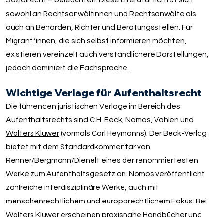
Sozialrecht – beleuchten. Diese Literatur richtet sich
sowohl an Rechtsanwältinnen und Rechtsanwälte als
auch an Behörden, Richter und Beratungsstellen. Für
Migrant*innen, die sich selbst informieren möchten,
existieren vereinzelt auch verständlichere Darstellungen,
jedoch dominiert die Fachsprache.
Wichtige Verlage für Aufenthaltsrecht
Die führenden juristischen Verlage im Bereich des
Aufenthaltsrechts sind
C.H. Beck
,
Nomos
,
Vahlen
und
Wolters Kluwer
(vormals Carl Heymanns). Der Beck-Verlag
bietet mit dem Standardkommentar von
Renner/Bergmann/Dienelt eines der renommiertesten
Werke zum Aufenthaltsgesetz an. Nomos veröffentlicht
zahlreiche interdisziplinäre Werke, auch mit
menschenrechtlichem und europarechtlichem Fokus. Bei
Wolters Kluwer erscheinen praxisnahe Handbücher und