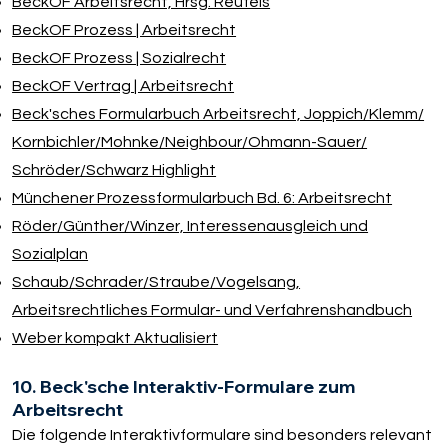
BeckOF Arbeitsrecht, Hrsg. Reufels
BeckOF Prozess | Arbeitsrecht
BeckOF Prozess | Sozialrecht
BeckOF Vertrag | Arbeitsrecht
Beck'sches Formularbuch Arbeitsrecht, Joppich/​Klemm/​
Kornbichler/​Mohnke/​Neighbour/​Ohmann-Sauer/​
Schröder/​Schwarz Highlight
Münchener Prozessformularbuch Bd. 6: Arbeitsrecht
Röder/​Günther/​Winzer, Interessenausgleich und
Sozialplan
Schaub/​Schrader/​Straube/​Vogelsang,
Arbeitsrechtliches Formular- und Verfahrenshandbuch
Weber kompakt Aktualisiert
10. Beck'sche Interaktiv-Formulare zum
Arbeitsrecht
Die folgende Interaktivformulare sind besonders relevant