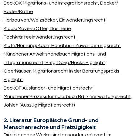
BeckOK Migrations- und Integrationsrecht, Decker/​
Bader/​Kothe
Harbou von/​Weizsäcker, Einwanderungsrecht
Klaus/​Mävers/​Offer, Das neue
Fachkräfteeinwanderungsrecht
Kluth/​Hornung/​Koch, Handbuch Zuwanderungsrecht
Münchener Anwaltshandbuch Migrations- und
Integrationsrecht, Hrsg. Dörig/​Hocks Highlight
Oberhäuser, Migrationsrecht in der Beratungspraxis
Highlight
BeckOF Ausländer- und Migrationsrecht
Münchener Prozessformularbuch Bd. 7: Verwaltungsrecht,
Johlen (Auszug Migrationsrecht)
2. Literatur Europäische Grund- und
Menschenrechte und Freizügigkeit
Die folgenden Werke sind besonders relevant im