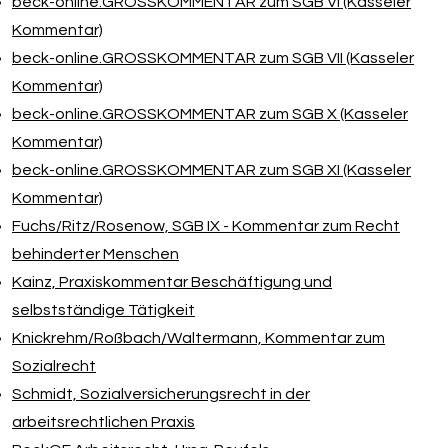
beck-online.GROSSKOMMENTAR zum SGB VI (Kasseler
Kommentar)
beck-online.GROSSKOMMENTAR zum SGB VII (Kasseler
Kommentar)
beck-online.GROSSKOMMENTAR zum SGB X (Kasseler
Kommentar)
beck-online.GROSSKOMMENTAR zum SGB XI (Kasseler
Kommentar)
Fuchs/​Ritz/​Rosenow, SGB IX - Kommentar zum Recht
behinderter Menschen
Kainz, Praxiskommentar Beschäftigung und
selbstständige Tätigkeit
Knickrehm/​Roßbach/​Waltermann, Kommentar zum
Sozialrecht
Schmidt, Sozialversicherungsrecht in der
arbeitsrechtlichen Praxis