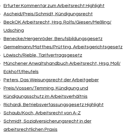
Erfurter Kommentar zum Arbeitsrecht Highlight
Ascheid/​Preis/​Schmidt, Kündigungsrecht
BeckOK Arbeitsrecht, Hrsg. Rolfs/​Giesen/​Meßling/​
Udsching
Benecke/​Hergenröder, Berufsbildungsgesetz
Germelmann/​Matthes/​Prütting, Arbeitsgerichtsgesetz
Löwisch/​Rieble, Tarifvertragsgesetz
Münchener Anwaltshandbuch Arbeitsrecht, Hrsg. Moll/​
Eckhoff/​Reufels
Peters, Das Weisungsrecht der Arbeitgeber
Preis/​Vossen/​Temming, Kündigung und
Kündigungsschutz im Arbeitsverhältnis
Richardi, Betriebsverfassungsgesetz Highlight
Schaub/​Koch, Arbeitsrecht von A-Z
Schmidt, Sozialversicherungsrecht in der
arbeitsrechtlichen Praxis