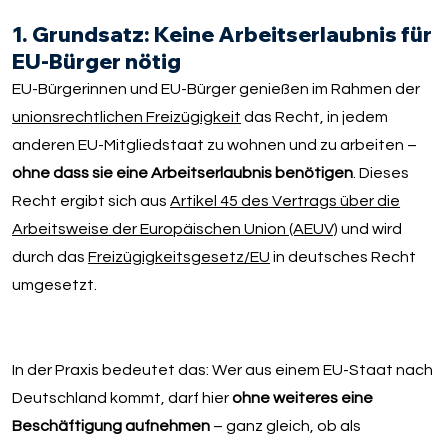
1. Grundsatz: Keine Arbeitserlaubnis für
EU-Bürger nötig
EU-Bürgerinnen und EU-Bürger genießen im Rahmen der
unionsrechtlichen Freizügigkeit
das Recht, in jedem
anderen EU-Mitgliedstaat zu wohnen und zu arbeiten –
ohne dass sie eine Arbeitserlaubnis benötigen
. Dieses
Recht ergibt sich aus
Artikel 45 des Vertrags über die
Arbeitsweise der Europäischen Union (AEUV)
und wird
durch das
Freizügigkeitsgesetz/EU
in deutsches Recht
umgesetzt.
In der Praxis bedeutet das: Wer aus einem EU-Staat nach
Deutschland kommt, darf hier
ohne weiteres eine
Beschäftigung aufnehmen
– ganz gleich, ob als