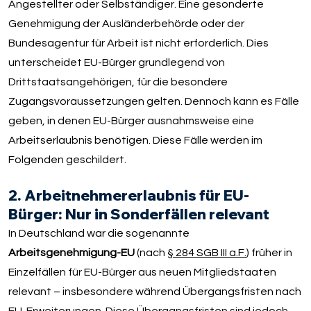
Angestellter oder Selbständiger. Eine gesonderte
Genehmigung der Ausländerbehörde oder der
Bundesagentur für Arbeit ist nicht erforderlich. Dies
unterscheidet EU-Bürger grundlegend von
Drittstaatsangehörigen, für die besondere
Zugangsvoraussetzungen gelten. Dennoch kann es Fälle
geben, in denen EU-Bürger ausnahmsweise eine
Arbeitserlaubnis benötigen. Diese Fälle werden im
Folgenden geschildert.
2. Arbeitnehmererlaubnis für EU-
Bürger: Nur in Sonderfällen relevant
In Deutschland war die sogenannte
Arbeitsgenehmigung-EU
(nach
§ 284 SGB III a.F.
) früher in
Einzelfällen für EU-Bürger aus neuen Mitgliedstaaten
relevant – insbesondere während Übergangsfristen nach