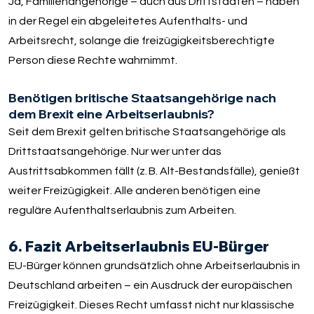
Ja, Familienangehörige – auch aus Drittstaaten – haben
in der Regel ein abgeleitetes Aufenthalts- und
Arbeitsrecht, solange die freizügigkeitsberechtigte
Person diese Rechte wahrnimmt.
Benötigen britische Staatsangehörige nach
dem Brexit eine Arbeitserlaubnis?
Seit dem Brexit gelten britische Staatsangehörige als
Drittstaatsangehörige. Nur wer unter das
Austrittsabkommen fällt (z. B. Alt-Bestandsfälle), genießt
weiter Freizügigkeit. Alle anderen benötigen eine
reguläre Aufenthaltserlaubnis zum Arbeiten.
6. Fazit Arbeitserlaubnis EU-Bürger
EU-Bürger können grundsätzlich ohne Arbeitserlaubnis in
Deutschland arbeiten – ein Ausdruck der europäischen
Freizügigkeit. Dieses Recht umfasst nicht nur klassische