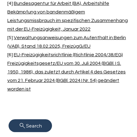
[4]
Bundesagentur für Arbeit (BA), Arbeitshilfe
Bekämpfung von bandenmäßigem
Leistungsmissbrauch im spezifischen Zusammenhang
mit der EU-Freizügigkeit, Januar 2022
[5]
Verwaltungsanweisungen zum Aufenthalt in Berlin
(VAB), Stand 18.02.2025, FreizügG/EU
[6]
EU-Freizügigkeitsrichtlinie (Richtlinie 2004/38/EG)
Freizügigkeitsgesetz/EU vom 30. Juli 2004 (BGBl. I S.
1950, 1986), das zuletzt durch Artikel 4 des Gesetzes
vom 21. Februar 2024 (BGBl. 2024 I Nr. 54) geändert
worden ist
Search