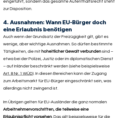
eingeführt, sondern das gesamte Aufenthaltsrecht steht
zur Disposition.
4. Ausnahmen: Wann EU-Bürger doch
eine Erlaubnis benötigen
Auch wenn der Grundsatz der Freizügigkeit gilt, gibt es
wenige, aber wichtige Ausnahmen. So dürfen bestimmte
Tätigkeiten, die mit
hoheitlicher Gewalt verbunden
sind –
etwa bei der Polizei, Justiz oder im diplomatischen Dienst
– auf Inländer beschränkt werden (siehe beispielsweise
Art. 8 Nr. 1 WÜD
). In diesen Bereichen kann der Zugang
zum Arbeitsmarkt für EU-Bürger eingeschränkt sein, was
allerdings nicht zwingend ist.
Im Übrigen gelten für EU-Ausländer die ganz normalen
Arbeitnehmervorschriften, die teilweise eine
Erlaubnispflicht vorsehen
. Das gilt beispielsweise für die