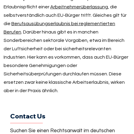
Erlaubnispflicht einer
Arbeitnehmerüberlassung
, die
selbstverständlich auch EU-Bürger trifft. Gleiches gilt für
die
Berufsausübungserlaubnis bei reglementierten
Berufen
. Darüber hinaus gibt es in manchen
Sonderbereichen sektorale Vorgaben, etwa im Bereich
der Luftsicherheit oder bei sicherheitsrelevanten
Industrien. Hier kann es vorkommen, dass auch EU-Bürger
besondere Genehmigungen oder
Sicherheitsüberprüfungen durchlaufen müssen. Diese
ersetzen zwar keine klassische Arbeitserlaubnis, wirken
aber in der Praxis ähnlich.
Contact Us
Suchen Sie einen Rechtsanwalt im deutschen