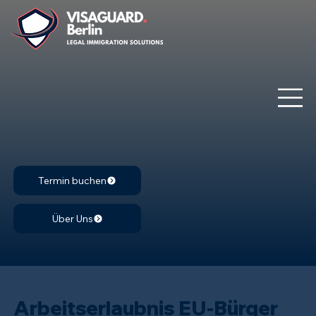
Termin buchen
Über Uns
Arbeitserlaubnis EU-Bürger