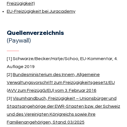
Freizügigkeit)
EU-Freizügigkeit bei Juracademy
Quellenverzeichnis
(Paywall)
[1] Schwarze/Becker/Hatje/Schoo, EU-Kommentar, 4.
Auflage 2019
[2]
Bundesministerium des Innern, Allgemeine
Verwaltungsvorschrift zum Freizügigkeitsgesetz/EU
(AVV zum FreizügG/EU) vom 3. Februar 2016
[3]
Visumhandbuch, Freizügigkeit – Unionsbürger und
Staatsangehörige der EWR-Staaten bzw. der Schweiz
und des Vereinigten Königreichs sowie ihre
Familienangehörigen, Stand: 03/2025