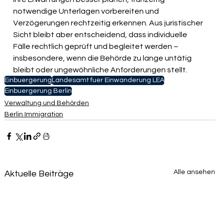
notwendige Unterlagen vorbereiten und 
Verzögerungen rechtzeitig erkennen. Aus juristischer 
Sicht bleibt aber entscheidend, dass individuelle 
Fälle rechtlich geprüft und begleitet werden – 
insbesondere, wenn die Behörde zu lange untätig 
bleibt oder ungewöhnliche Anforderungen stellt. 
Einbuergerung
Landesamt fuer Einwanderung LEA
Einbuergerung Berlin
Verwaltung und Behörden
Berlin Immigration
Alle ansehen
Aktuelle Beiträge