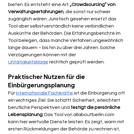
bieten. Es entsteht eine Art 
„Crowdsourcing“ von 
Verwaltungserfahrungen
, die sonst nur schwer 
zugänglich wären. Juristisch gesehen ersetzt das 
Tool aber selbstverständlich keine verbindlichen 
Auskünfte der Behörden. Die Erfahrungsberichte im 
Tool belegen, dass manche Verfahren ungewöhnlich 
lange dauern – bis hin zu über drei Jahren. Solche 
Verzögerungen können mit der 
Untätigkeitsklage
 rechtlich geprüft werden.
Praktischer Nutzen für die 
Einbürgerungsplanung
Für 
internationale Fachkräfte
 ist die Einbürgerung oft 
ein wichtiges Ziel. Sie schafft Sicherheit, erleichtert 
berufliche Perspektiven und 
festigt die persönliche 
Lebensplanung
. Das Tool von 
allaboutberlin.com
kann hier wertvolle Dienste leisten: Es zeigt, wann mit 
ersten Rückmeldungen der Behörde zu rechnen ist, 