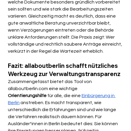
welche Dokumente besonders gründlich vorbereitet 
sein sollten und wie stark die Bearbeitungszeiten 
variieren. Gleichzeitig macht es deutlich, dass eine 
gute anwaltliche Beratung unverzichtbar bleibt, 
wenn Verzögerungen eintreten oder die Behörde 
unklare Anforderungen stellt. Die Praxis zeigt: Wer 
vollständige und rechtlich saubere Anträge einreicht, 
verkürzt in der Regel die Wartezeit erheblich.
Fazit: allaboutberlin schafft nützliches 
Werkzeug zur Verwaltungstransparenz
Zusammengefasst bietet das Tool von 
allaboutberlin.com
 eine wichtige 
Orientierungshilfe
 für alle, die eine 
Einbürgerung in 
Berlin
 anstreben. Es macht transparent, wie 
unterschiedlich die Erfahrungen sind und wie lange 
die Verfahren realistisch dauern können. Für 
Ausländer*innen in Berlin bedeutet dies: Sie können 
ihre Erwartungen besser planen, frühzeitig 