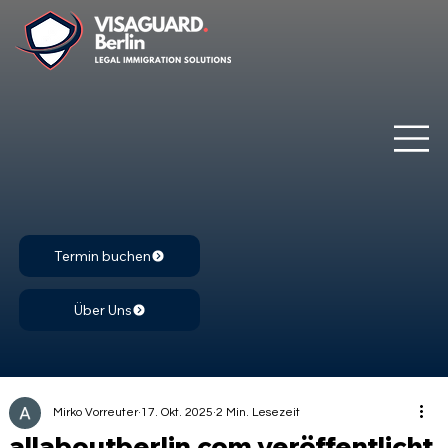
Termin buchen
Über Uns
Mirko Vorreuter
17. Okt. 2025
2 Min. Lesezeit
allaboutberlin.com veröffentlicht