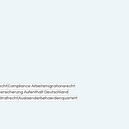
echt
Compliance Arbeitsmigrationsrecht
ersicherung Aufenthalt Deutschland
Strafrecht
Auslaenderbehoerdenquartett