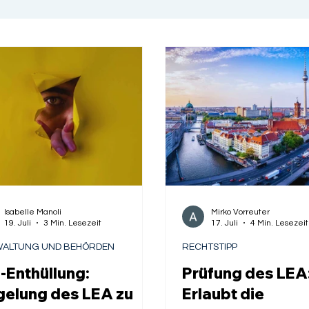
Isabelle Manoli
Mirko Vorreuter
19. Juli
3 Min. Lesezeit
17. Juli
4 Min. Lesezeit
ALTUNG UND BEHÖRDEN
RECHTSTIPP
-Enthüllung:
Prüfung des LEA
gelung des LEA zu
Erlaubt die