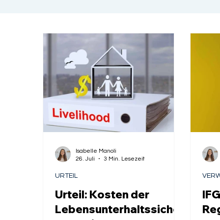
Isabelle Manoli
26. Juli
3 Min. Lesezeit
URTEIL
VERW
Urteil: Kosten der
IFG
Lebensunterhaltssicher
Re