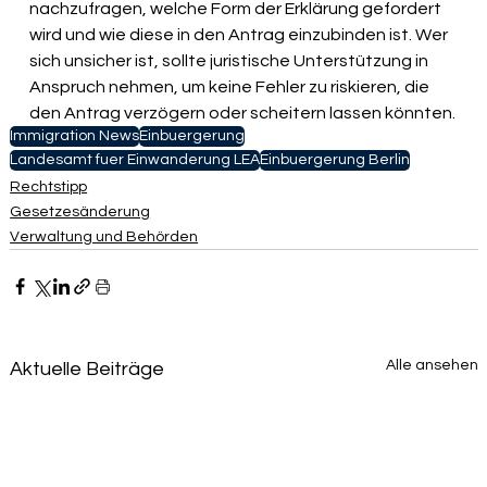
nachzufragen, welche Form der Erklärung gefordert 
wird und wie diese in den Antrag einzubinden ist. Wer 
sich unsicher ist, sollte juristische Unterstützung in 
Anspruch nehmen, um keine Fehler zu riskieren, die 
den Antrag verzögern oder scheitern lassen könnten.
Immigration News
Einbuergerung
Landesamt fuer Einwanderung LEA
Einbuergerung Berlin
Rechtstipp
Gesetzesänderung
Verwaltung und Behörden
Alle ansehen
Aktuelle Beiträge