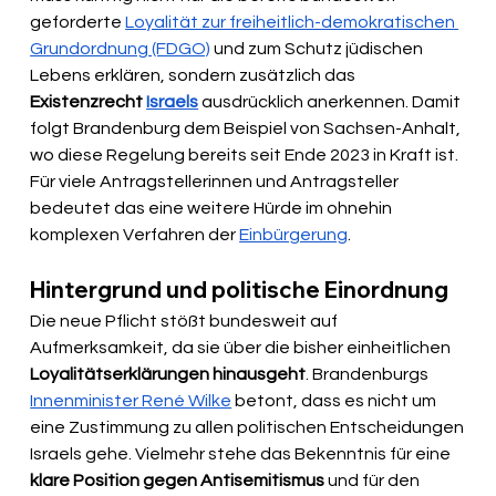
geforderte 
Loyalität zur freiheitlich-demokratischen 
Grundordnung (FDGO)
 und zum Schutz jüdischen 
Lebens erklären, sondern zusätzlich das 
Existenzrecht 
Israels
 ausdrücklich anerkennen. Damit 
folgt Brandenburg dem Beispiel von Sachsen-Anhalt, 
wo diese Regelung bereits seit Ende 2023 in Kraft ist. 
Für viele Antragstellerinnen und Antragsteller 
bedeutet das eine weitere Hürde im ohnehin 
komplexen Verfahren der 
Einbürgerung
.
Hintergrund und politische Einordnung
Die neue Pflicht stößt bundesweit auf 
Aufmerksamkeit, da sie über die bisher einheitlichen 
Loyalitätserklärungen hinausgeht
. Brandenburgs 
Innenminister René Wilke
 betont, dass es nicht um 
eine Zustimmung zu allen politischen Entscheidungen 
Israels gehe. Vielmehr stehe das Bekenntnis für eine 
klare Position gegen Antisemitismus
 und für den 