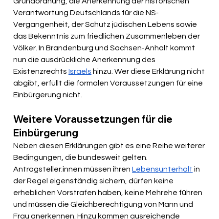
Grundordnung, die Anerkennung der historischen 
Verantwortung Deutschlands für die NS-
Vergangenheit, der Schutz jüdischen Lebens sowie 
das Bekenntnis zum friedlichen Zusammenleben der 
Völker. In Brandenburg und Sachsen-Anhalt kommt 
nun die ausdrückliche Anerkennung des 
Existenzrechts 
Israels
 hinzu. Wer diese Erklärung nicht 
abgibt, erfüllt die formalen Voraussetzungen für eine 
Einbürgerung nicht.
Weitere Voraussetzungen für die 
Einbürgerung
Neben diesen Erklärungen gibt es eine Reihe weiterer 
Bedingungen, die bundesweit gelten. 
Antragsteller:innen müssen ihren 
Lebensunterhalt
 in 
der Regel eigenständig sichern, dürfen keine 
erheblichen Vorstrafen haben, keine Mehrehe führen 
und müssen die Gleichberechtigung von Mann und 
Frau anerkennen. Hinzu kommen ausreichende 