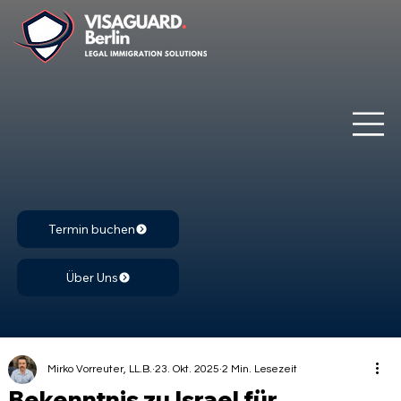
Termin buchen
Über Uns
Mirko Vorreuter, LL.B.
23. Okt. 2025
2 Min. Lesezeit
Bekenntnis zu Israel für