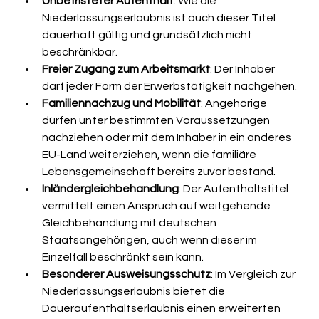
Unbefristeter Aufenthalt
: Wie die 
Niederlassungserlaubnis ist auch dieser Titel 
dauerhaft gültig und grundsätzlich nicht 
beschränkbar.
Freier Zugang zum Arbeitsmarkt
: Der Inhaber 
darf jeder Form der Erwerbstätigkeit nachgehen.
Familiennachzug und Mobilität
: Angehörige 
dürfen unter bestimmten Voraussetzungen 
nachziehen oder mit dem Inhaber in ein anderes 
EU-Land weiterziehen, wenn die familiäre 
Lebensgemeinschaft bereits zuvor bestand.
Inländergleichbehandlung
: Der Aufenthaltstitel 
vermittelt einen Anspruch auf weitgehende 
Gleichbehandlung mit deutschen 
Staatsangehörigen, auch wenn dieser im 
Einzelfall beschränkt sein kann.
Besonderer Ausweisungsschutz
: Im Vergleich zur 
Niederlassungserlaubnis bietet die 
Daueraufenthaltserlaubnis einen erweiterten 