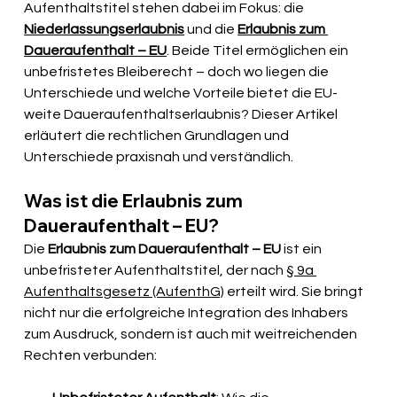
Aufenthaltstitel stehen dabei im Fokus: die 
Niederlassungserlaubnis
 und die 
Erlaubnis zum 
Daueraufenthalt – EU
. Beide Titel ermöglichen ein 
unbefristetes Bleiberecht – doch wo liegen die 
Unterschiede und welche Vorteile bietet die EU-
weite Daueraufenthaltserlaubnis? Dieser Artikel 
erläutert die rechtlichen Grundlagen und 
Unterschiede praxisnah und verständlich.
Was ist die Erlaubnis zum 
Daueraufenthalt – EU?
Die 
Erlaubnis zum Daueraufenthalt – EU
 ist ein 
unbefristeter Aufenthaltstitel, der nach 
§ 9a 
Aufenthaltsgesetz (AufenthG)
 erteilt wird. Sie bringt 
nicht nur die erfolgreiche Integration des Inhabers 
zum Ausdruck, sondern ist auch mit weitreichenden 
Rechten verbunden: