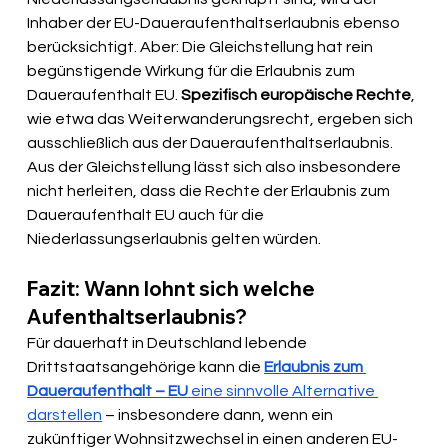
Inhaber der EU-Daueraufenthaltserlaubnis ebenso 
berücksichtigt. Aber: Die Gleichstellung hat rein 
begünstigende Wirkung für die Erlaubnis zum 
Daueraufenthalt EU. 
Spezifisch europäische Rechte
, 
wie etwa das Weiterwanderungsrecht, ergeben sich 
ausschließlich aus der Daueraufenthaltserlaubnis. 
Aus der Gleichstellung lässt sich also insbesondere 
nicht herleiten, dass die Rechte der Erlaubnis zum 
Daueraufenthalt EU auch für die 
Niederlassungserlaubnis gelten würden.
Fazit: Wann lohnt sich welche 
Aufenthaltserlaubnis?
Für dauerhaft in Deutschland lebende 
Drittstaatsangehörige kann die 
Erlaubnis zum 
Daueraufenthalt – EU
 eine sinnvolle Alternative 
darstellen
 – insbesondere dann, wenn ein 
zukünftiger Wohnsitzwechsel in einen anderen EU-