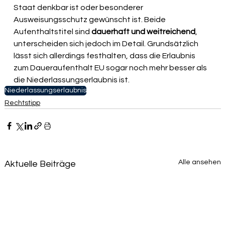
Staat denkbar ist oder besonderer 
Ausweisungsschutz gewünscht ist. Beide 
Aufenthaltstitel sind 
dauerhaft und weitreichend
, 
unterscheiden sich jedoch im Detail. Grundsätzlich 
lässt sich allerdings festhalten, dass die Erlaubnis 
zum Daueraufenthalt EU sogar noch mehr besser als 
die Niederlassungserlaubnis ist.
Niederlassungserlaubnis
Rechtstipp
Alle ansehen
Aktuelle Beiträge