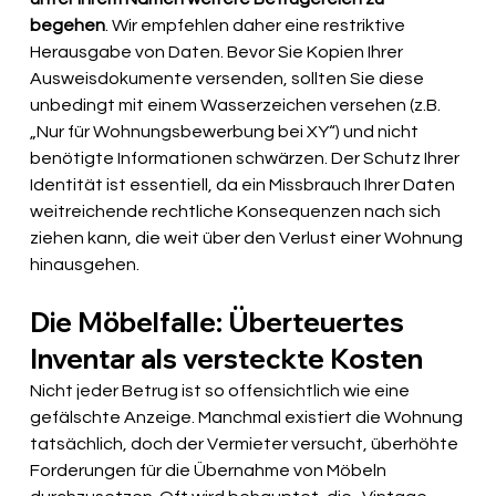
begehen
. Wir empfehlen daher eine restriktive 
Herausgabe von Daten. Bevor Sie Kopien Ihrer 
Ausweisdokumente versenden, sollten Sie diese 
unbedingt mit einem Wasserzeichen versehen (z.B. 
„Nur für Wohnungsbewerbung bei XY“) und nicht 
benötigte Informationen schwärzen. Der Schutz Ihrer 
Identität ist essentiell, da ein Missbrauch Ihrer Daten 
weitreichende rechtliche Konsequenzen nach sich 
ziehen kann, die weit über den Verlust einer Wohnung 
hinausgehen.
Die Möbelfalle: Überteuertes 
Inventar als versteckte Kosten
Nicht jeder Betrug ist so offensichtlich wie eine 
gefälschte Anzeige. Manchmal existiert die Wohnung 
tatsächlich, doch der Vermieter versucht, überhöhte 
Forderungen für die Übernahme von Möbeln 