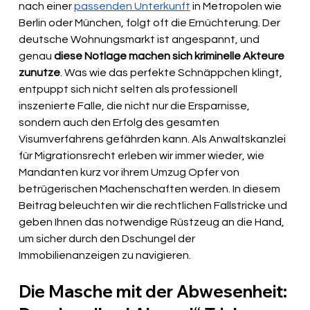
nach einer 
passenden Unterkunft
 in Metropolen wie 
Berlin oder München, folgt oft die Ernüchterung. Der 
deutsche Wohnungsmarkt ist angespannt, und 
genau 
diese Notlage machen sich kriminelle Akteure 
zunutze
. Was wie das perfekte Schnäppchen klingt, 
entpuppt sich nicht selten als professionell 
inszenierte Falle, die nicht nur die Ersparnisse, 
sondern auch den Erfolg des gesamten 
Visumverfahrens gefährden kann. Als Anwaltskanzlei 
für Migrationsrecht erleben wir immer wieder, wie 
Mandanten kurz vor ihrem Umzug Opfer von 
betrügerischen Machenschaften werden. In diesem 
Beitrag beleuchten wir die rechtlichen Fallstricke und 
geben Ihnen das notwendige Rüstzeug an die Hand, 
um sicher durch den Dschungel der 
Immobilienanzeigen zu navigieren.
Die Masche mit der Abwesenheit: 