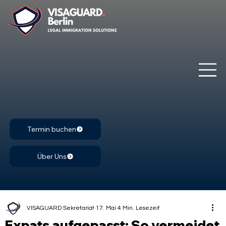
Termin buchen
Über Uns
VISAGUARD Sekretariat
17. Mai
4 Min. Lesezeit
Expats aufgepasst: So vermeidet