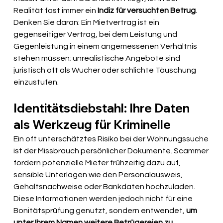
Realität fast immer ein
 Indiz für versuchten Betrug
. 
Denken Sie daran: Ein Mietvertrag ist ein 
gegenseitiger Vertrag, bei dem Leistung und 
Gegenleistung in einem angemessenen Verhältnis 
stehen müssen; unrealistische Angebote sind 
juristisch oft als Wucher oder schlichte Täuschung 
einzustufen.
Identitätsdiebstahl: Ihre Daten 
als Werkzeug für Kriminelle
Ein oft unterschätztes Risiko bei der Wohnungssuche 
ist der Missbrauch persönlicher Dokumente. Scammer 
fordern potenzielle Mieter frühzeitig dazu auf, 
sensible Unterlagen wie den Personalausweis, 
Gehaltsnachweise oder Bankdaten hochzuladen. 
Diese Informationen werden jedoch nicht für eine 
Bonitätsprüfung genutzt, sondern entwendet, 
um 
unter Ihrem Namen weitere Betrügereien zu 