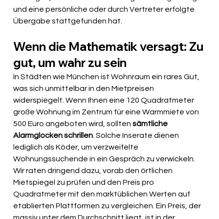
und eine persönliche oder durch Vertreter erfolgte 
Übergabe stattgefunden hat.
Wenn die Mathematik versagt: Zu 
gut, um wahr zu sein
In Städten wie München ist Wohnraum ein rares Gut, 
was sich unmittelbar in den Mietpreisen 
widerspiegelt. Wenn Ihnen eine 120 Quadratmeter 
große Wohnung im Zentrum für eine Warmmiete von 
500 Euro angeboten wird, sollten 
sämtliche 
Alarmglocken schrillen
. Solche Inserate dienen 
lediglich als Köder, um verzweifelte 
Wohnungssuchende in ein Gespräch zu verwickeln. 
Wir raten dringend dazu, vorab den örtlichen 
Mietspiegel zu prüfen und den Preis pro 
Quadratmeter mit den marktüblichen Werten auf 
etablierten Plattformen zu vergleichen. Ein Preis, der 
massiv unter dem Durchschnitt liegt, ist in der 