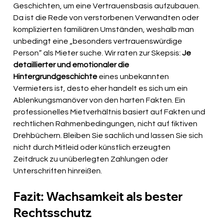
Geschichten, um eine Vertrauensbasis aufzubauen. 
Da ist die Rede von verstorbenen Verwandten oder 
komplizierten familiären Umständen, weshalb man 
unbedingt eine „besonders vertrauenswürdige 
Person“ als Mieter suche. Wir raten zur Skepsis: 
Je 
detaillierter und emotionaler die 
Hintergrundgeschichte 
eines unbekannten 
Vermieters ist, desto eher handelt es sich um ein 
Ablenkungsmanöver von den harten Fakten. Ein 
professionelles Mietverhältnis basiert auf Fakten und 
rechtlichen Rahmenbedingungen, nicht auf fiktiven 
Drehbüchern. Bleiben Sie sachlich und lassen Sie sich 
nicht durch Mitleid oder künstlich erzeugten 
Zeitdruck zu unüberlegten Zahlungen oder 
Unterschriften hinreißen.
Fazit: Wachsamkeit als bester 
Rechtsschutz