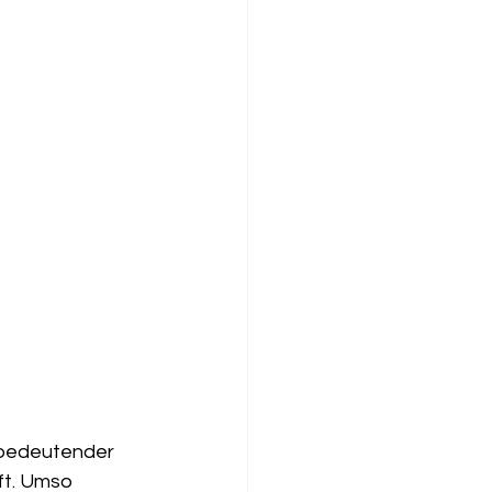
n bedeutender 
ft. Umso 