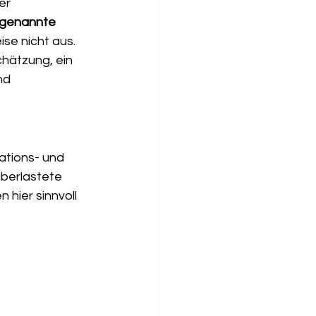
er 
ogenannte 
ise nicht aus. 
hätzung, ein 
nd 
ations- und 
berlastete 
hier sinnvoll 