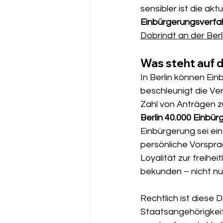
sensibler ist die akt
Einbürgerungsverfa
Dobrindt an der Berl
Was steht auf 
In Berlin können Ein
beschleunigt die Ve
Zahl von Anträgen zu
Berlin 40.000 Einbü
Einbürgerung sei ein
persönliche Vorsprac
Loyalität zur freih
bekunden – nicht nur
Rechtlich ist diese
Staatsangehörigkeits