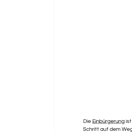
Die 
Einbürgerung
 is
Schritt auf dem Weg