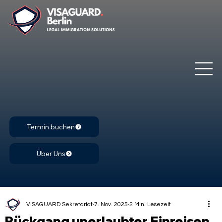
Termin buchen
Über Uns
VISAGUARD Sekretariat
7. Nov. 2025
2 Min. Lesezeit
Rückgang unerlaubter Einreisen