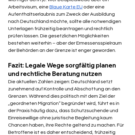
Arbeitsvisum, eine 
Blaue Karte EU
 oder eine 
Aufenthaltserlaubnis zum Zweck der Ausbildung 
nach Deutschland möchte, sollte alle notwendigen 
Unterlagen frühzeitig beantragen und rechtlich 
prüfen lassen. Die gesetzlichen Möglichkeiten 
bestehen weiterhin – aber der Ermessensspielraum 
der Behörden an der Grenze ist enger geworden.
Fazit: Legale Wege sorgfältig planen 
und rechtliche Beratung nutzen
Die aktuellen Zahlen zeigen: Deutschland setzt 
zunehmend auf Kontrolle und Abschottung an den 
Grenzen. Während dies politisch mit dem Ziel der 
„geordneten Migration“ begründet wird, führt es in 
der Praxis häufig dazu, dass Schutzsuchende und 
Einreisewillige ohne juristische Begleitung kaum 
Chancen haben, ihre Rechte geltend zu machen. Für 
Betroffene ist es daher entscheidend, frühzeitig 