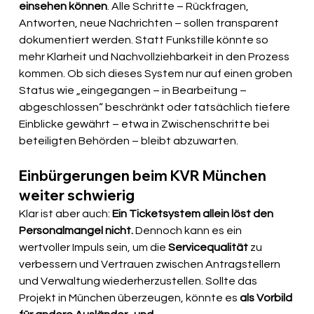
einsehen können
. Alle Schritte – Rückfragen, 
Antworten, neue Nachrichten – sollen transparent 
dokumentiert werden. Statt Funkstille könnte so 
mehr Klarheit und Nachvollziehbarkeit in den Prozess 
kommen. Ob sich dieses System nur auf einen groben 
Status wie „eingegangen – in Bearbeitung – 
abgeschlossen“ beschränkt oder tatsächlich tiefere 
Einblicke gewährt – etwa in Zwischenschritte bei 
beteiligten Behörden – bleibt abzuwarten.
Einbürgerungen beim KVR München 
weiter schwierig
Klar ist aber auch: 
Ein Ticketsystem allein löst den 
Personalmangel nicht.
 Dennoch kann es ein 
wertvoller Impuls sein, um die 
Servicequalität
 zu 
verbessern und Vertrauen zwischen Antragstellern 
und Verwaltung wiederherzustellen. Sollte das 
Projekt in München überzeugen, könnte es 
als Vorbild 