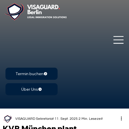
Termin buchen
Über Uns
VISAGUARD Sekretariat
11. Sept. 2025
2 Min. Lesezeit
KVR München plant