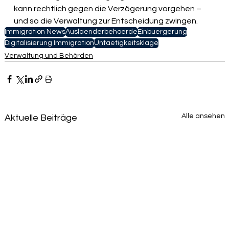
kann rechtlich gegen die Verzögerung vorgehen – 
und so die Verwaltung zur Entscheidung zwingen.
Immigration News
Auslaenderbehoerde
Einbuergerung
Digitalisierung Immigration
Untaetigkeitsklage
Verwaltung und Behörden
Alle ansehen
Aktuelle Beiträge