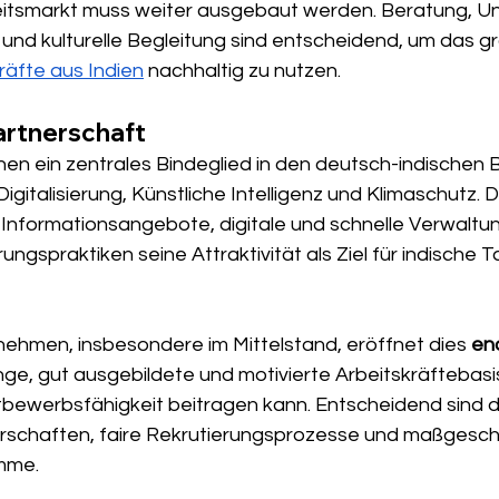
itsmarkt muss weiter ausgebaut werden. Beratung, Un
und kulturelle Begleitung sind entscheidend, um das gr
räfte aus Indien
 nachhaltig zu nutzen.
artnerschaft
chen ein zentrales Bindeglied in den deutsch-indischen
italisierung, Künstliche Intelligenz und Klimaschutz. 
Informationsangebote, digitale und schnelle Verwaltu
ungspraktiken seine Attraktivität als Ziel für indische T
ehmen, insbesondere im Mittelstand, eröffnet dies 
en
unge, gut ausgebildete und motivierte Arbeitskräftebasis
bewerbsfähigkeit beitragen kann. Entscheidend sind d
rschaften, faire Rekrutierungsprozesse und maßgesch
mme.