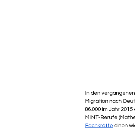
In den vergangenen 
Migration nach Deuts
86.000 im Jahr 2015 
MINT-Berufe (Mathem
Fachkräfte
 einen w