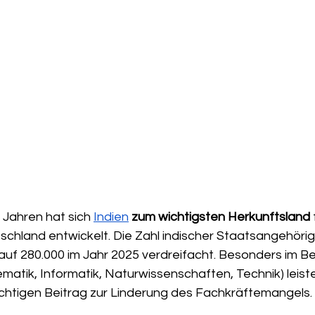
Jahren hat sich 
Indien
zum wichtigsten Herkunftsland
 
chland entwickelt. Die Zahl indischer Staatsangehörige
auf 280.000 im Jahr 2025 verdreifacht. Besonders im Be
atik, Informatik, Naturwissenschaften, Technik) leiste
ichtigen Beitrag zur Linderung des Fachkräftemangels.