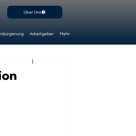
Über Uns
inbürgerung
Arbeitgeber
Mehr
ion