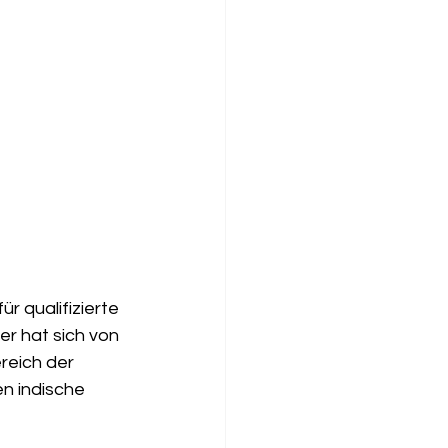
für qualifizierte 
r hat sich von 
reich der 
n indische 