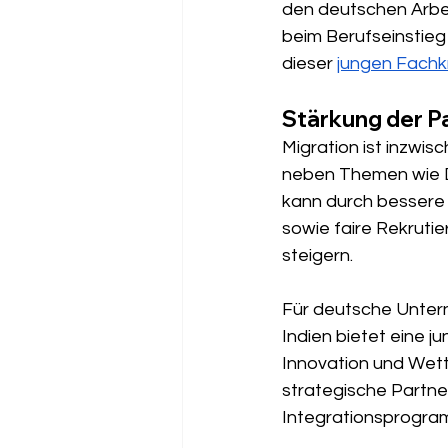
den deutschen Arbe
beim Berufseinstieg 
dieser 
jungen Fachk
Stärkung der P
Migration ist inzwis
neben Themen wie Dig
kann durch bessere 
sowie faire Rekrutier
steigern.
Für deutsche Untern
Indien bietet eine j
Innovation und Wett
strategische Partne
Integrationsprogra