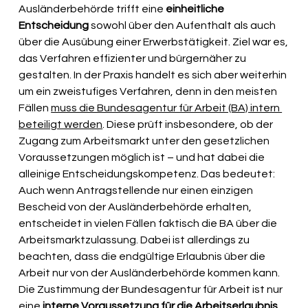
Ausländerbehörde trifft eine
 einheitliche 
Entscheidung
 sowohl über den Aufenthalt als auch 
über die Ausübung einer Erwerbstätigkeit. Ziel war es, 
das Verfahren effizienter und bürgernäher zu 
gestalten. In der Praxis handelt es sich aber weiterhin 
um ein zweistufiges Verfahren, denn in den meisten 
Fällen 
muss die Bundesagentur für Arbeit (BA) intern 
beteiligt werden
. Diese prüft insbesondere, ob der 
Zugang zum Arbeitsmarkt unter den gesetzlichen 
Voraussetzungen möglich ist – und hat dabei die 
alleinige Entscheidungskompetenz. Das bedeutet: 
Auch wenn Antragstellende nur einen einzigen 
Bescheid von der Ausländerbehörde erhalten, 
entscheidet in vielen Fällen faktisch die BA über die 
Arbeitsmarktzulassung. Dabei ist allerdings zu 
beachten, dass die endgültige Erlaubnis über die 
Arbeit nur von der Ausländerbehörde kommen kann. 
Die Zustimmung der Bundesagentur für Arbeit ist nur 
eine 
interne Voraussetzung für die Arbeitserlaubnis
, 