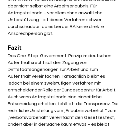
aber nicht selbst eine Arbeitserlaubnis. Für 
Antragstellende – vor allem ohne anwaltliche 
Unterstützung – ist dieses Verfahren schwer 
durchschaubar, da es bei der BA keine direkte 
Ansprechperson gibt.
Fazit
Das One-Stop-Government-Prinzip im deutschen 
Aufenthaltsrecht soll den Zugang von 
Drittstaatsangehörigen zur Arbeit und zum 
Aufenthalt vereinfachen. Tatsächlich bleibt es 
jedoch bei einem zweistufigen Verfahren mit 
entscheidender Rolle der Bundesagentur für Arbeit. 
Auch wenn Antragstellende eine einheitliche 
Entscheidung erhalten, fehlt oft die Transparenz. Die 
rechtliche Umstellung vom „Erlaubnisvorbehalt“ zum 
„Verbotsvorbehalt“ vereinfacht den Gesetzestext, 
ändert aber in der Sache kaum etwas – es bleibt 