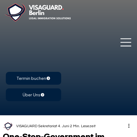
Termin buchen
Über Uns
VISAGUARD Sekretariat
4. Juni
2 Min. Lesezeit
One-Stop-Government im