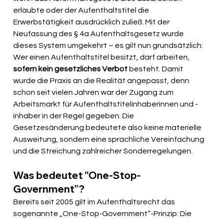
erlaubte oder der Aufenthaltstitel die 
Erwerbstätigkeit ausdrücklich zuließ. Mit der 
Neufassung des § 4a Aufenthaltsgesetz wurde 
dieses System umgekehrt – es gilt nun grundsätzlich: 
Wer einen Aufenthaltstitel besitzt, darf arbeiten, 
sofern kein gesetzliches Verbot
 besteht. Damit 
wurde die Praxis an die Realität angepasst, denn 
schon seit vielen Jahren war der Zugang zum 
Arbeitsmarkt für Aufenthaltstitelinhaberinnen und -
inhaber in der Regel gegeben. Die 
Gesetzesänderung bedeutete also keine materielle 
Ausweitung, sondern eine sprachliche Vereinfachung 
und die Streichung zahlreicher Sonderregelungen.
Was bedeutet “One-Stop-
Government”?
Bereits seit 2005 gilt im Aufenthaltsrecht das 
sogenannte „One-Stop-Government“-Prinzip: Die 