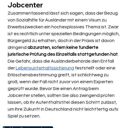
Jobcenter
Zusammenfassend lässt sich sagen, dass der Bezug 
von Sozialhilfe für Ausländer mit einem Visum zu 
Erwerbszwecken ein hochexplosives Thema ist. Zwar 
ist es rechtlich unter speziellen Bedingungen möglich, 
Bürgergeld zu erhalten, doch in der Praxis ist davon 
dringend 
abzuraten, sofern keine fundierte 
juristische Prüfung des Einzelfalls stattgefunden hat
. 
Die Gefahr, dass die Ausländerbehörde den Entfall 
der 
Lebensunterhaltssicherung
 feststellt oder eine 
Erlöschensbestimmung greift, ist schlichtweg zu 
groß, wenn der Fall nicht zuvor von einem Experten 
geprüft wurde. Bevor Sie einen Antrag beim 
Jobcenter stellen, sollten Sie also zwingend prüfen 
lassen, ob Ihr Aufenthaltstitel diesen Schritt zulässt, 
um Ihre Zukunft in Deutschland nicht leichtfertig aufs 
Spiel zu setzen.