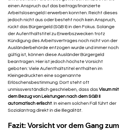
einen Anspruch auf das beitragsfinanzierte 
Arbeitslosengeld I erwerben konnten. Reicht dieses 
jedoch nicht aus oder besteht noch kein Anspruch, 
rückt das Bürgergeld (SGB II) in den Fokus. Solange 
der Aufenthaltstitel zu Erwerbszwecken trotz 
Kündigung des Arbeitsvertrages noch nicht von der 
Ausländerbehörde entzogen wurde und immer noch 
gültig ist, können diese Ausländer Bürgergeld 
beantragen. Hier ist jedoch höchste Vorsicht 
geboten: Viele Aufenthaltstitel enthalten im 
Kleingedruckten eine sogenannte 
Erlöschensbestimmung. Dort steht oft 
unmissverständlich geschrieben, dass das 
Visum mit 
dem Bezug von Leistungen nach dem SGB II 
automatisch erlischt
. In einem solchen Fall führt der 
Sozialantrag direkt in die Illegalität.
Fazit: Vorsicht vor dem Gang zum 