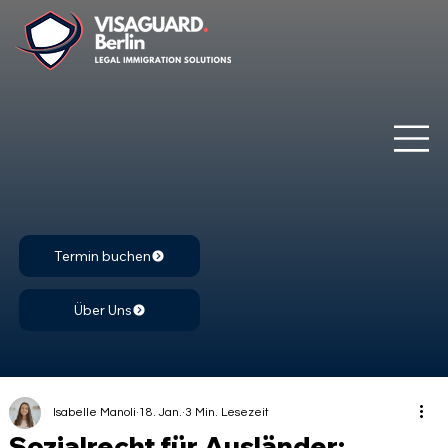
Termin buchen
Über Uns
Isabelle Manoli
18. Jan.
3 Min. Lesezeit
Sozialrecht für Ausländer: