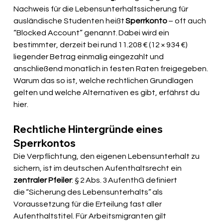
Nachweis für die Lebensunterhaltssicherung für 
ausländische Studenten heißt 
Sperrkonto
 – oft auch 
“Blocked Account” genannt. Dabei wird ein 
bestimmter, derzeit bei rund 11.208 € (12 × 934 €) 
liegender Betrag einmalig eingezahlt und 
anschließend monatlich in festen Raten freigegeben. 
Warum das so ist, welche rechtlichen Grundlagen 
gelten und welche Alternativen es gibt, erfährst du 
hier.
Rechtliche Hintergründe eines 
Sperrkontos
Die Verpflichtung, den eigenen Lebensunterhalt zu 
sichern, ist im deutschen Aufenthaltsrecht ein 
zentraler Pfeiler
: § 2 Abs. 3 AufenthG definiert 
die “Sicherung des Lebensunterhalts” als 
Voraussetzung für die Erteilung fast aller 
Aufenthaltstitel. Für Arbeitsmigranten gilt 