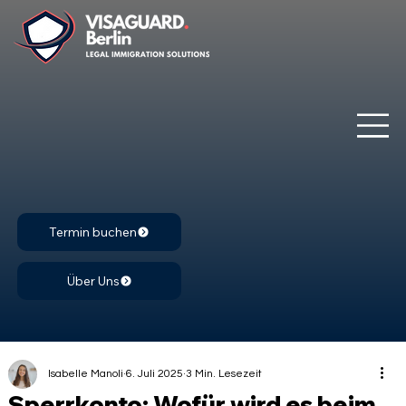
Termin buchen
Über Uns
Isabelle Manoli
6. Juli 2025
3 Min. Lesezeit
Sperrkonto: Wofür wird es beim