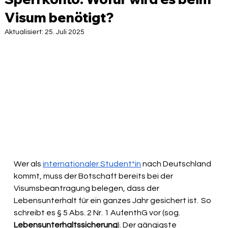
Visum benötigt?
Aktualisiert:
25. Juli 2025
Wer als 
internationaler Student*in
 nach Deutschland 
kommt, muss der Botschaft bereits bei der 
Visumsbeantragung belegen, dass der 
Lebensunterhalt für ein ganzes Jahr gesichert ist.  So 
schreibt es § 5 Abs. 2 Nr. 1 AufenthG vor (sog. 
Lebensunterhaltssicherung
). Der gängigste 