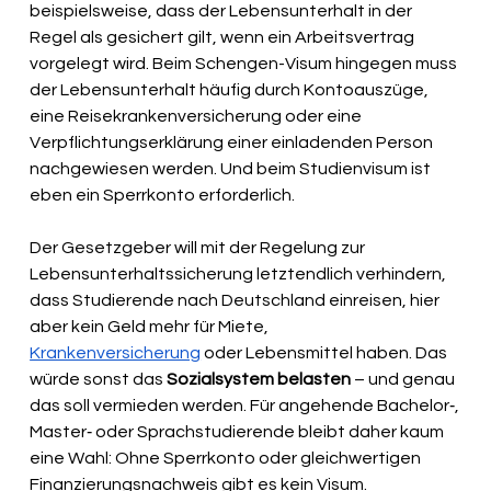
beispielsweise, dass der Lebensunterhalt in der 
Regel als gesichert gilt, wenn ein Arbeitsvertrag 
vorgelegt wird. Beim Schengen-Visum hingegen muss 
der Lebensunterhalt häufig durch Kontoauszüge, 
eine Reisekrankenversicherung oder eine 
Verpflichtungserklärung einer einladenden Person 
nachgewiesen werden. Und beim Studienvisum ist 
eben ein Sperrkonto erforderlich.
Der Gesetzgeber will mit der Regelung zur 
Lebensunterhaltssicherung letztendlich verhindern, 
dass Studierende nach Deutschland einreisen, hier 
aber kein Geld mehr für Miete, 
Krankenversicherung
 oder Lebensmittel haben. Das 
würde sonst das 
Sozialsystem belasten
 – und genau 
das soll vermieden werden. Für angehende Bachelor‑, 
Master‑ oder Sprachstudierende bleibt daher kaum 
eine Wahl: Ohne Sperrkonto oder gleichwertigen 
Finanzierungsnachweis gibt es kein Visum.