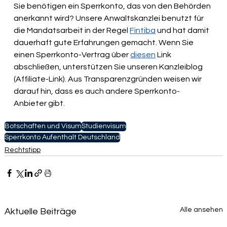
Sie benötigen ein Sperrkonto, das von den Behörden 
anerkannt wird? Unsere Anwaltskanzlei benutzt für 
die Mandatsarbeit in der Regel 
Fintiba
 und hat damit 
dauerhaft gute Erfahrungen gemacht. Wenn Sie 
einen Sperrkonto-Vertrag über 
diesen
 Link 
abschließen, unterstützen Sie unseren Kanzleiblog 
(Affiliate-Link). Aus Transparenzgründen weisen wir 
darauf hin, dass es auch andere Sperrkonto-
Anbieter gibt. 
Botschaften und Visum
Studienvisum
Sperrkonto Aufenthalt Deutschland
Rechtstipp
Alle ansehen
Aktuelle Beiträge