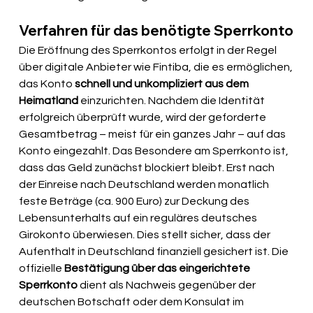
Verfahren für das benötigte Sperrkonto
Die Eröffnung des Sperrkontos erfolgt in der Regel 
über digitale Anbieter wie Fintiba, die es ermöglichen, 
das Konto 
schnell und unkompliziert aus dem 
Heimatland
 einzurichten. Nachdem die Identität 
erfolgreich überprüft wurde, wird der geforderte 
Gesamtbetrag – meist für ein ganzes Jahr – auf das 
Konto eingezahlt. Das Besondere am Sperrkonto ist, 
dass das Geld zunächst blockiert bleibt. Erst nach 
der Einreise nach Deutschland werden monatlich 
feste Beträge (ca. 900 Euro) zur Deckung des 
Lebensunterhalts auf ein reguläres deutsches 
Girokonto überwiesen. Dies stellt sicher, dass der 
Aufenthalt in Deutschland finanziell gesichert ist. Die 
offizielle 
Bestätigung über das eingerichtete 
Sperrkonto
 dient als Nachweis gegenüber der 
deutschen Botschaft oder dem Konsulat im 