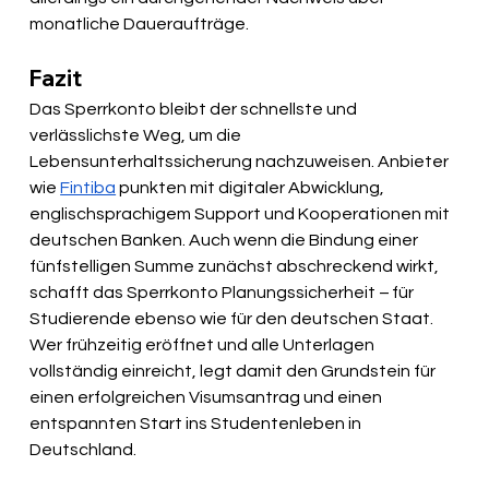
monatliche Daueraufträge. 
Fazit
Das Sperrkonto bleibt der schnellste und 
verlässlichste Weg, um die 
Lebensunterhaltssicherung nachzuweisen. Anbieter 
wie 
Fintiba
 punkten mit digitaler Abwicklung, 
englischsprachigem Support und Kooperationen mit 
deutschen Banken. Auch wenn die Bindung einer 
fünfstelligen Summe zunächst abschreckend wirkt, 
schafft das Sperrkonto Planungssicherheit – für 
Studierende ebenso wie für den deutschen Staat. 
Wer frühzeitig eröffnet und alle Unterlagen 
vollständig einreicht, legt damit den Grundstein für 
einen erfolgreichen Visumsantrag und einen 
entspannten Start ins Studentenleben in 
Deutschland.