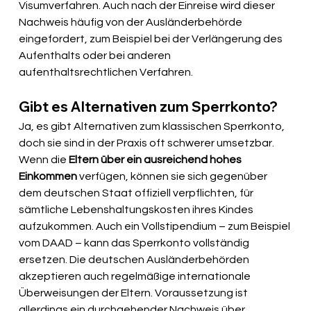
Visumverfahren. Auch nach der Einreise wird dieser 
Nachweis häufig von der Ausländerbehörde 
eingefordert, zum Beispiel bei der Verlängerung des 
Aufenthalts oder bei anderen 
aufenthaltsrechtlichen Verfahren.
Gibt es Alternativen zum Sperrkonto?
Ja, es gibt Alternativen zum klassischen Sperrkonto, 
doch sie sind in der Praxis oft schwerer umsetzbar. 
Wenn die 
Eltern über ein ausreichend hohes 
Einkommen
 verfügen, können sie sich gegenüber 
dem deutschen Staat offiziell verpflichten, für 
sämtliche Lebenshaltungskosten ihres Kindes 
aufzukommen. Auch ein Vollstipendium – zum Beispiel 
vom DAAD – kann das Sperrkonto vollständig 
ersetzen. Die deutschen Ausländerbehörden 
akzeptieren auch regelmäßige internationale 
Überweisungen der Eltern. Voraussetzung ist 
allerdings ein durchgehender Nachweis über 