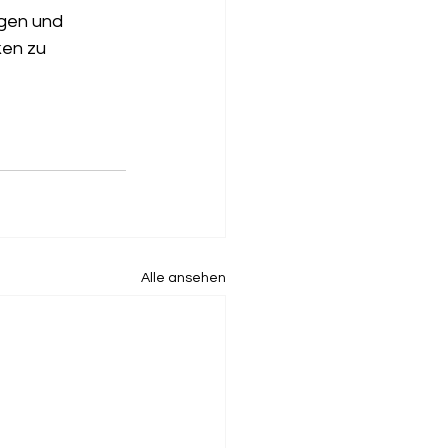
gen und 
ken zu 
Alle ansehen