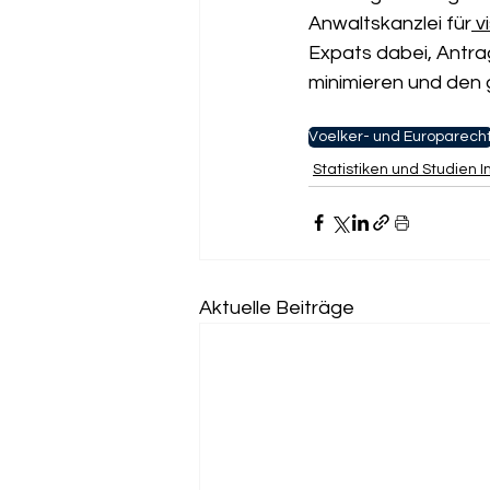
Anwaltskanzlei für
 v
Expats dabei, Antra
minimieren und den g
Voelker- und Europarech
Statistiken und Studien 
Aktuelle Beiträge